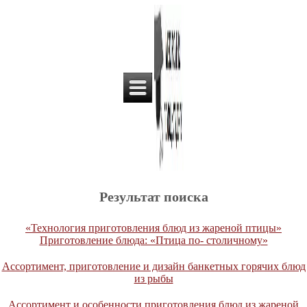
Результат поиска
«Технология приготовления блюд из жареной птицы»
Приготовление блюда: «Птица по- столичному»
Ассортимент, приготовление и дизайн банкетных горячих блюд
из рыбы
Ассортимент и особенности приготовления блюд из жареной