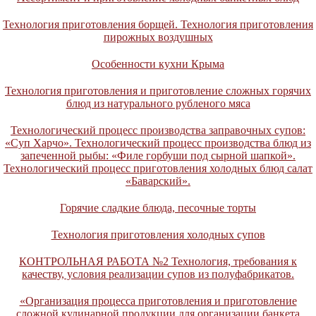
Технология приготовления борщей. Технология приготовления
пирожных воздушных
Особенности кухни Крыма
Технология приготовления и приготовление сложных горячих
блюд из натурального рубленого мяса
Технологический процесс производства заправочных супов:
«Суп Харчо». Технологический процесс производства блюд из
запеченной рыбы: «Филе горбуши под сырной шапкой».
Технологический процесс приготовления холодных блюд салат
«Баварский».
Горячие сладкие блюда, песочные торты
Технология приготовления холодных супов
КОНТРОЛЬНАЯ РАБОТА №2 Технология, требования к
качеству, условия реализации супов из полуфабрикатов.
«Организация процесса приготовления и приготовление
сложной кулинарной продукции для организации банкета