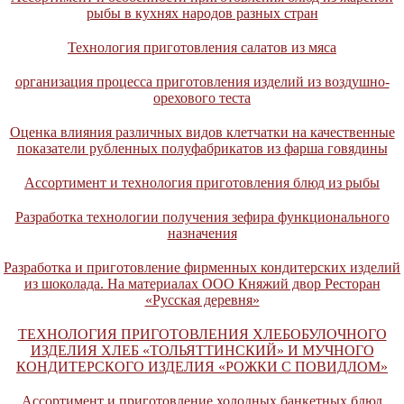
рыбы в кухнях народов разных стран
Технология приготовления салатов из мяса
организация процесса приготовления изделий из воздушно-
орехового теста
Оценка влияния различных видов клетчатки на качественные
показатели рубленных полуфабрикатов из фарша говядины
Ассортимент и технология приготовления блюд из рыбы
Разработка технологии получения зефира функционального
назначения
Разработка и приготовление фирменных кондитерских изделий
из шоколада. На материалах ООО Княжий двор Ресторан
«Русская деревня»
ТЕХНОЛОГИЯ ПРИГОТОВЛЕНИЯ ХЛЕБОБУЛОЧНОГО
ИЗДЕЛИЯ ХЛЕБ «ТОЛЬЯТТИНСКИЙ» И МУЧНОГО
КОНДИТЕРСКОГО ИЗДЕЛИЯ «РОЖКИ С ПОВИДЛОМ»
Ассортимент и приготовление холодных банкетных блюд