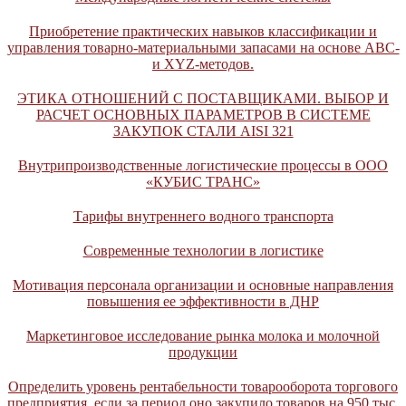
Приобретение практических навыков классификации и
управления товарно-материальными запасами на основе АВС-
и ХYZ-методов.
ЭТИКА ОТНОШЕНИЙ С ПОСТАВЩИКАМИ. ВЫБОР И
РАСЧЕТ ОСНОВНЫХ ПАРАМЕТРОВ В СИСТЕМЕ
ЗАКУПОК СТАЛИ AISI 321
Внутрипроизводственные логистические процессы в ООО
«КУБИС ТРАНС»
Тарифы внутреннего водного транспорта
Современные технологии в логистике
Мотивация персонала организации и основные направления
повышения ее эффективности в ДНР
Маркетинговое исследование рынка молока и молочной
продукции
Определить уровень рентабельности товарооборота торгового
предприятия, если за период оно закупило товаров на 950 тыс.