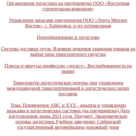
Организация логистики на предприятии ООО «Восточная
строительная компания»
Управление запасами предприятия ООО «Леруа Мерлен
Восток», г. Хабаровск. и их оптимизация
Ценообразование в логистике
Система доставки груза. Влияние режимов хранения товаров на
выбор типа транспортного средства
Плюсы и минусы профессии «логист». Востребованность на
рынке
Транспортёр-логистические центры при управлении
международной транспортировкой в логистических цепях
поставок
Тема: Применение ABC и XYZ - анализа в управлении
запасами в логистических системах (на предприятии).Дата
изготовления: июнь 2021 года. Предмет: Экономические
основы логистики.Учебное заведение: Сибирский
государственный автомобильно-дорожный унив