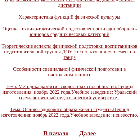
дистанции
Характеристика функций физической культуры
Оценка технико-тактической подготовленности единоборцев -
юниоров средних весовых категорий
Теоретические аспекты физической подготовки воспитанников
подготовительной группы ДОУ с использованием элементов
танца
Особенности специальной физической подготовки в
настольном теннисе
Тема: Методика развития скоростных способностей.Период
изготовления: ноябрь 2022 года.Учебное заведение: Уральский
государственный педагогический университет.
Тема: Основы здорового образа жизни студента.Период
изготовления: ноябрь 2022 года.Учебное заведение: неизвестно.
В начало
Далее