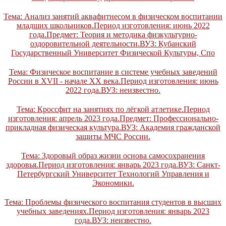
Тема: Анализ занятий аквафитнесом в физическом воспитании
младших школьников.Период изготовления: июнь 2022
года.Предмет: Теория и методика физкультурно-
оздоровительной деятельности.ВУЗ: Кубанский
Государственный Университет Физической Культуры, Спо
Тема: Физическое воспитание в системе учебных заведений
России в XVII - начале ХХ века.Период изготовления: июнь
2022 года.ВУЗ: неизвестно.
Тема: Кроссфит на занятиях по лёгкой атлетике.Период
изготовления: апрель 2023 года.Предмет: Профессионально-
прикладная физическая культура.ВУЗ: Академия гражданской
защиты МЧС России.
Тема: Здоровый образ жизни основа самосохранения
здоровья.Период изготовления: январь 2023 года.ВУЗ: Санкт-
Петербургский Университет Технологий Управления и
Экономики.
Тема: Проблемы физического воспитания студентов в высших
учебных заведениях.Период изготовления: январь 2023
года.ВУЗ: неизвестно.