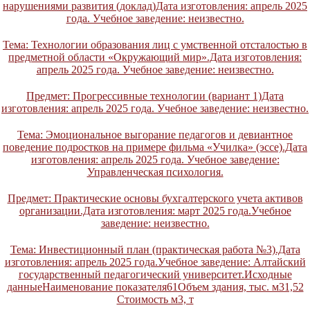
нарушениями развития (доклад)Дата изготовления: апрель 2025
года. Учебное заведение: неизвестно.
Тема: Технологии образования лиц с умственной отсталостью в
предметной области «Окружающий мир».Дата изготовления:
апрель 2025 года. Учебное заведение: неизвестно.
Предмет: Прогрессивные технологии (вариант 1)Дата
изготовления: апрель 2025 года. Учебное заведение: неизвестно.
Тема: Эмоциональное выгорание педагогов и девиантное
поведение подростков на примере фильма «Училка» (эссе).Дата
изготовления: апрель 2025 года. Учебное заведение:
Управленческая психология.
Предмет: Практические основы бухгалтерского учета активов
организации.Дата изготовления: март 2025 года.Учебное
заведение: неизвестно.
Тема: Инвестиционный план (практическая работа №3).Дата
изготовления: апрель 2025 года.Учебное заведение: Алтайский
государственный педагогический университет.Исходные
данныеНаименование показателя61Объем здания, тыс. м31,52
Стоимость м3, т