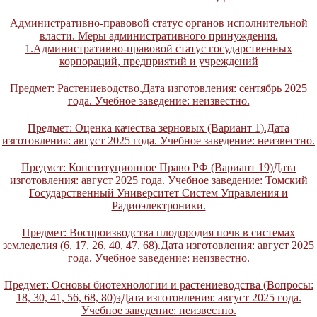
Административно-правовой статус органов исполнительной
власти. Меры административного принуждения.
1.Административно-правовой статус государственных
корпораций, предприятий и учреждений
Предмет: Растениеводство.Дата изготовления: сентябрь 2025
года. Учебное заведение: неизвестно.
Предмет: Оценка качества зерновых (Вариант 1).Дата
изготовления: август 2025 года. Учебное заведение: неизвестно.
Предмет: Конституционное Право РФ (Вариант 19)Дата
изготовления: август 2025 года. Учебное заведение: Томский
Государственный Университет Систем Управления и
Радиоэлектроники.
Предмет: Воспроизводства плодородия почв в системах
земледелия (6, 17, 26, 40, 47, 68).Дата изготовления: август 2025
года. Учебное заведение: неизвестно.
Предмет: Основы биотехнологии и растениеводства (Вопросы:
18, 30, 41, 56, 68, 80)эДата изготовления: август 2025 года.
Учебное заведение: неизвестно.