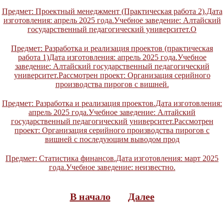
Предмет: Проектный менеджмент (Практическая работа 2).Дата
изготовления: апрель 2025 года.Учебное заведение: Алтайский
государственный педагогический университет.О
Предмет: Разработка и реализация проектов (практическая
работа 1)Дата изготовления: апрель 2025 года.Учебное
заведение: Алтайский государственный педагогический
университет.Рассмотрен проект: Организация серийного
производства пирогов с вишней.
Предмет: Разработка и реализация проектов.Дата изготовления:
апрель 2025 года.Учебное заведение: Алтайский
государственный педагогический университет.Рассмотрен
проект: Организация серийного производства пирогов с
вишней с последующим выводом прод
Предмет: Статистика финансов.Дата изготовления: март 2025
года.Учебное заведение: неизвестно.
В начало
Далее