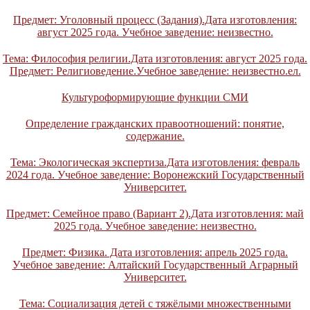
Предмет: Уголовный процесс (Задания).Дата изготовления:
август 2025 года. Учебное заведение: неизвестно.
Тема: Философия религии.Дата изготовления: август 2025 года.
Предмет: Религиоведение.Учебное заведение: неизвестно.ел.
Культуроформирующие функции СМИ
Определение гражданских правоотношений: понятие,
содержание.
Тема: Экологическая экспертиза.Дата изготовления: февраль
2024 года. Учебное заведение: Воронежский Государственный
Университет.
Предмет: Семейное право (Вариант 2).Дата изготовления: май
2025 года. Учебное заведение: неизвестно.
Предмет: Физика. Дата изготовления: апрель 2025 года.
Учебное заведение: Алтайский Государственный Аграрный
Университет.
Тема: Социализация детей с тяжёлыми множественными