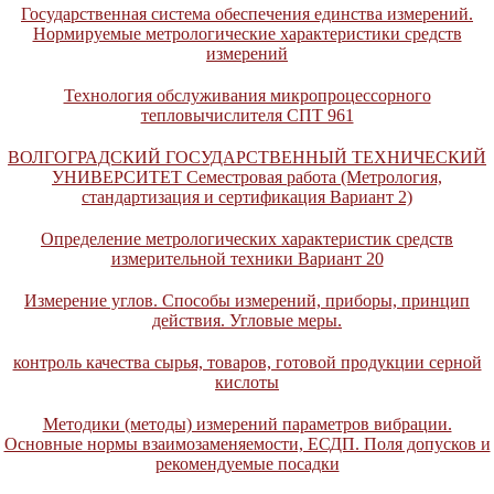
Государственная система обеспечения единства измерений.
Нормируемые метрологические характеристики средств
измерений
Технология обслуживания микропроцессорного
тепловычислителя СПТ 961
ВОЛГОГРАДСКИЙ ГОСУДАРСТВЕННЫЙ ТЕХНИЧЕСКИЙ
УНИВЕРСИТЕТ Семестровая работа (Метрология,
стандартизация и сертификация Вариант 2)
Определение метрологических характеристик средств
измерительной техники Вариант 20
Измерение углов. Способы измерений, приборы, принцип
действия. Угловые меры.
контроль качества сырья, товаров, готовой продукции серной
кислоты
Методики (методы) измерений параметров вибрации.
Основные нормы взаимозаменяемости, ЕСДП. Поля допусков и
рекомендуемые посадки