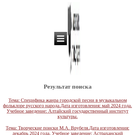
Результат поиска
Тема: Специфика жанра городской песни в музыкальном
фольклоре русского народа.Дата изготовления: май 2024 года.
Учебное заведение: Алтайский государственный институт
культуры.
Тема: Творческие поиски М.А. Врубеля.Дата изготовления:
декабрь 2024 года. Учебное заведение: Астраханский