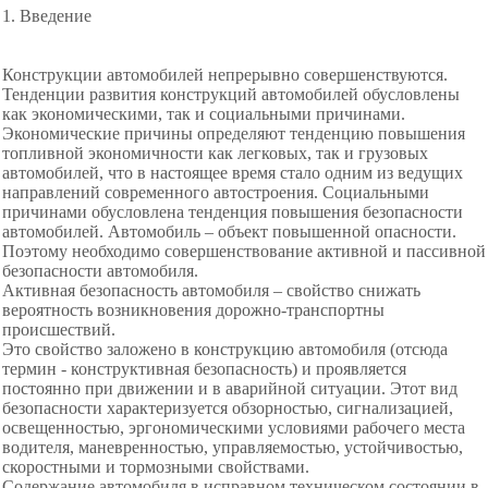
1. Введение
Конструкции автомобилей непрерывно совершенствуются.
Тенденции развития конструкций автомобилей обусло
влены
как экономическими, так и социальными причинами.
Экономические причины определяют тенденцию повышения
топливной экономичности как легковых, так и грузовых
автомобилей, что в настоящее время стало одним из ведущих
направлений современного автостроения. Социальными
причинами обусловлена тенденция повышения безопасности
автомобилей. Автомобиль – объект повышенной опасности.
Поэтому необходимо совершенствование активной и пассивной
безопасности автомобиля.
Активная безопасность автомобиля – свойство снижать
вероятность возникновения дорожно-транспортны
происшествий.
Это свойство заложено в конструкцию автомобиля (отсюда
термин - конструктивная безопасность) и проявляется
постоянно при движении и в аварийной ситуации. Этот вид
безопасности характеризуется обзорностью, сигнализацией,
освещенностью, эргономическими условиями рабочего места
водителя, маневренностью, управляемостью, устойчивостью,
скоростными и тормозными свойствами.
Содержание автомобиля в исправном техническом состоянии в