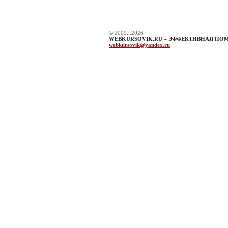
© 2009...2026
WEBKURSOVIK.RU – ЭФФЕКТИВНАЯ ПО
webkursovik@yandex.ru