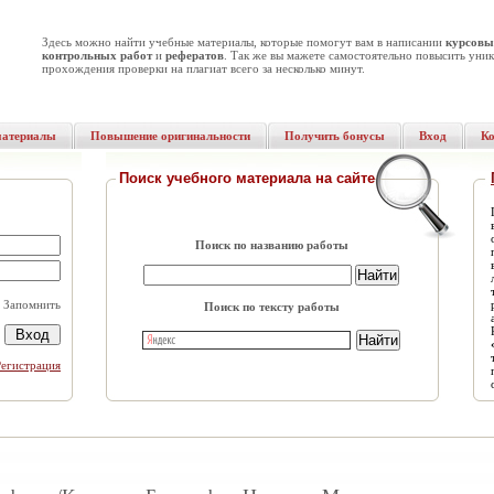
Здесь можно найти учебные материалы, которые помогут вам в написании
курсовы
контрольных работ
и
рефератов
. Так же вы мажете самостоятельно повысить уник
прохождения проверки на плагиат всего за несколько минут.
материалы
Повышение оригинальности
Получить бонусы
Вход
К
Поиск учебного материала на сайте
Поиск по названию работы
Запомнить
Поиск по тексту работы
Регистрация