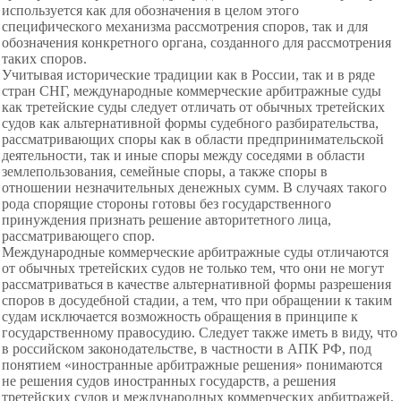
используется как для обозначения в целом этого
специфического механизма рассмотрения споров, так и для
обозначения конкретного органа, созданного для рассмотрения
таких споров.
Учитывая исторические традиции как в России, так и в ряде
стран СНГ, международные коммерческие арбитражные суды
как третейские суды следует отличать от обычных третейских
судов как альтернативной формы судебного разбирательства,
рассматривающих споры как в области предпринимательской
деятельности, так и иные споры между соседями в области
землепользования, семейные споры, а также споры в
отношении незначительных денежных сумм. В случаях такого
рода спорящие стороны готовы без государственного
принуждения признать решение авторитетного лица,
рассматривающего спор.
Международные коммерческие арбитражные суды отличаются
от обычных третейских судов не только тем, что они не могут
рассматриваться в качестве альтернативной формы разрешения
споров в досудебной стадии, а тем, что при обращении к таким
судам исключается возможность обращения в принципе к
государственному правосудию. Следует также иметь в виду, что
в российском законодательстве, в частности в АПК РФ, под
понятием «иностранные арбитражные решения» понимаются
не решения судов иностранных государств, а решения
третейских судов и международных коммерческих арбитражей,