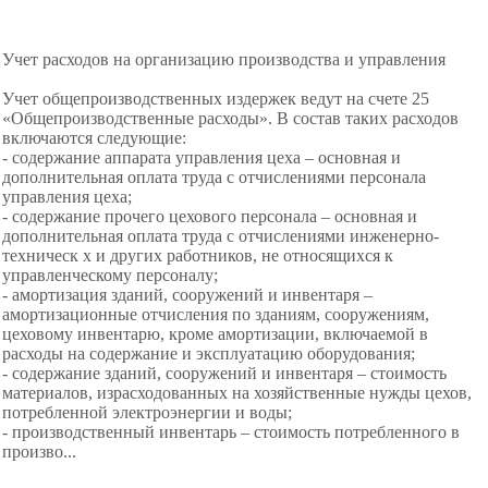
Учет расходов на организацию производства и управления
Учет общепроизводственных издержек ведут на счете 25
«Общепроизводственные расходы». В состав таких расходов
включаются следующие:
- содержание аппарата управления цеха – основная и
дополнительная оплата труда с отчислениями персонала
управления цеха;
- содержание прочего цехового персонала – основная и
дополнительная оплата труда с отчислениями инженерно-
техническ х и
других работников, не относящихся к
управленческому персоналу;
- амортизация зданий, сооружений и инвентаря –
амортизационные отчисления по зданиям,
сооружениям,
цеховому инвентарю, кроме
амортизации, включаемой в
расходы на
содержание и эксплуатацию оборудования;
- содержание зданий, сооружений и инвентаря – стоимость
материалов, израсходованных на
хозяйственные нужды цехов,
потребленной
электроэнергии и воды;
- производственный инвентарь – стоимость потребленного в
произво...