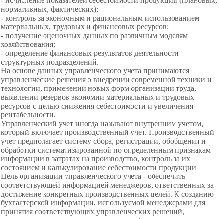
- исчисление показателей
себестоимости продукции (плановых,
нормативных, фактических);
- контроль за экономным и рациональным использованием
материальных, трудовых и финансовых
ресурсов;
- получение оценочных данных по различным моделям
хозяйствования;
- определение финансовых
результатов деятельности
структурных
подразделений.
На основе данных управленческого учета принимаются
управленческие решения о внедрении
современной техники и
технологии, применении новых форм организации труда,
выявлении резервов экономии материальных и трудовых
ресурсов с целью снижения себестоимости и увеличения
рентабельности.
Управленческий учет иногда называют внутренним учетом,
который включает производственный учет. Производственный
учет предполагает систему сбора, регистрации, обобщения и
обработки систематизированной по определенным признакам
информации в затратах на производство, контроль за их
состоянием и калькулирование себестоимости продукции.
Цель организации
управленческого учета - обеспечить
соответствующей информацией менеджеров, ответственных за
достижение конкретных производственных целей. К созданию
бухгалтерской информации, используемой менеджерами для
принятия соответствующих управленческих решений,