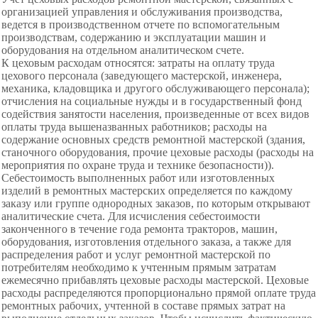
организацией управления и обслуживания производства,
ведется в производственном отчете по вспомогательным
производствам, содержанию и эксплуатации машин и
оборудования на отдельном аналитическом счете.
К цеховым расходам относятся: затраты на оплату труда
цехового персонала (заведующего мастерской, инженера,
механика, кладовщика и другого обслуживающего персонала);
отчисления на социальные нужды и в государственный фонд
содействия занятости населения, произведенные от всех видов
оплаты труда вышеназванных работников; расходы на
содержание основных средств ремонтной мастерской (здания,
станочного оборудования, прочие цеховые расходы (расходы на
мероприятия по охране труда и технике безопасности)).
Себестоимость выполненных работ или изготовленных
изделий в ремонтных мастерских определяется по каждому
заказу или группе однородных заказов, по которым открывают
аналитические счета. Для исчисления себестоимости
законченного в течение года ремонта тракторов, машин,
оборудования, изготовления отдельного заказа, а также для
распределения работ и услуг ремонтной мастерской по
потребителям необходимо к учтенным прямым затратам
ежемесячно прибавлять цеховые расходы мастерской. Цеховые
расходы распределяются пропорционально прямой оплате труда
ремонтных рабочих, учтенной в составе прямых затрат на