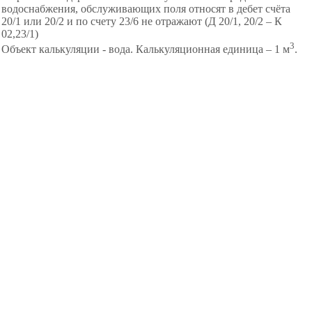
водоснабжения, обслуживающих поля относят в дебет счёта
20/1 или 20/2 и по счету 23/6 не отражают (Д 20/1, 20/2 – К
02,23/1)
3
Объект калькуляции - вода. Калькуляционная единица – 1 м
.