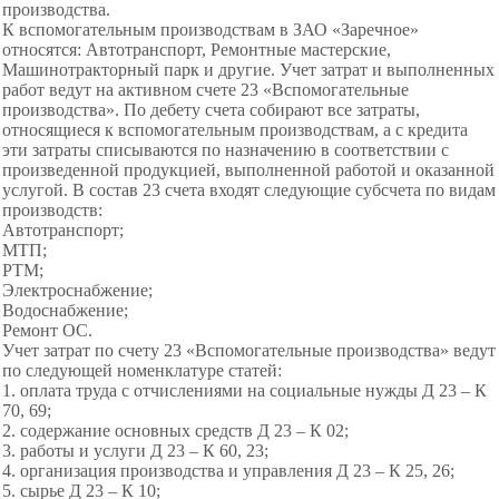
производства.
К вспомогательным производствам в ЗАО «Заречное»
относятся: Автотранспорт, Ремонтные мастерские,
Машинотракторный парк и другие. Учет затрат и выполненных
работ ведут на активном счете 23 «Вспомогательные
производства». По дебету счета собирают все затраты,
относящиеся к вспомогательным производствам, а с кредита
эти затраты списываются по назначению в соответствии с
произведенной продукцией, выполненной работой и оказанной
услугой. В состав 23 счета входят следующие субсчета по видам
производств:
Автотранспорт;
МТП;
РТМ;
Электроснабжение;
Водоснабжение;
Ремонт ОС.
Учет затрат по счету 23 «Вспомогательные производства» ведут
по следующей номенклатуре статей:
1. оплата труда с отчислениями на социальные нужды Д 23 – К
70, 69;
2. содержание основных средств Д 23 – К 02;
3. работы и услуги Д 23 – К 60, 23;
4. организация производства и управления Д 23 – К 25, 26;
5. сырье Д 23 – К 10;