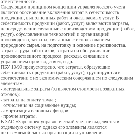
ответственности.
Следующим принципом концепции управленческого учета
является обоснование включения затрат в себестоимость
продукции, выполненных работ и оказываемых услуг. В
себестоимость продукции (работ, услуг) включаются затраты,
непосредственно связанные с производством продукции (работ,
услуг), обусловленные технологией и организацией
производства, затраты, связанные с использованием
природного сырья, на подготовку и освоение производства,
затраты труда работников, затраты на обслуживание
производственного процесса, расходы, связанные с
управлением производством, и др.
ПБУ 10/99 предусмотрено, что затраты, образующие
себестоимость продукции (работ, услуг), группируются в
соответствии с их экономическим содержанием по следующим
элементам:
- материальные затраты (за
вычетом стоимости возвратных
отходов);
- затраты на оплату труда ;
- отчисления на социальные
нужды;
- амортизация основных фондов;
- прочие затраты.
В ЗАО «Заречное» управленческий учет не выделяется в
отдельную систему, однако его элементы являются
неотъемлемой частью организации и управления