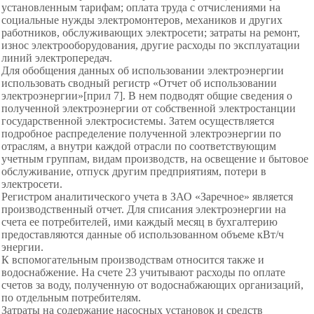
установленным тарифам; оплата труда с отчислениями на
социальные нужды электромонтеров, механиков и других
работников, обслуживающих электросети; затраты на ремонт,
износ электрооборудования, другие расходы по эксплуатации
линий электропередач.
Для обобщения данных об использовании электроэнергии
использовать сводный регистр «Отчет об использовании
электроэнергии»[прил 7]. В нем подводят общие сведения о
полученной электроэнергии от собственной электростанции
государственной электросистемы. Затем осуществляется
подробное распределение полученной электроэнергии по
отраслям, а внутри каждой отрасли по соответствующим
учетным группам, видам производств, на освещение и бытовое
обслуживание, отпуск другим предприятиям, потери в
электросети.
Регистром аналитического учета в ЗАО «Заречное» является
производственный отчет. Для списания электроэнергии на
счета ее потребителей, ими каждый месяц в бухгалтерию
предоставляются данные об использованном объеме кВт/ч
энергии.
К вспомогательным производствам относится также и
водоснабжение. На счете 23 учитывают расходы по оплате
счетов за воду, полученную от водоснабжающих организаций,
по отдельным потребителям.
Затраты на содержание насосных установок и средств