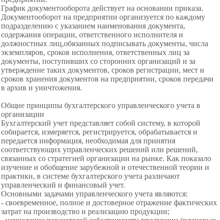
График документооборота действует на основании приказа.
Документооборот на предприятии организуется по каждому
подразделению с указанием наименования
документа,
содержания операции, ответственного исполнителя и
должностных лиц,
обязанных подписывать
документы, числа
экземпляров, сроков
исполнения, ответственных лиц за
документы, поступивших со сторонних
организаций и за
утверждение таких
документов, сроков регистрации, мест и
сроков хранения документов на предприятии, сроков передачи
в архив и уничтожения.
Общие принципы бухгалтерского управленческого учета в
органи
зации
Бухгалтерский учет представляет собой систему, в которой
собирается, измеряется, регистрируется, обрабатывается и
передается информация, необходимая для принятия
соответствующих управленческих решений или решений,
связанных со стратегией организации на рынке. Как показало
изучение и обобщение зарубежной и отечественной теории и
практики, в системе бухгалтерского учета различают
управленческий и финансовый учет.
Основными задачами управленческого учета являются:
- своевременное, полное и
достоверное отражение фактических
затрат на производство и реализацию продукции;