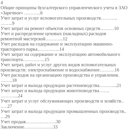
4
Общие принципы бухгалтерского управленческого учета в ЗАО
«Заречное» ………..6
Учет затрат и услуг вспомогательных производств………..
……..9
Учет затрат на ремонт объектов основных средств………10
Учет и распределение цеховых (накладных) расходов
ремонтной мастерской………
...12
Учет расходов на содержание и эксплуатацию машинно-
тракторного парка……….…..14
Учет затрат на содержание и эксплуатацию автомобильного
транспорта……….
…..15
Учет затрат, работ и услуг других видов вспомогательных
производств: электроснабжение и водоснабжение……….16
Учет расходов на организацию производства и управления.
……..18
Учет затрат и выхода продукции растениеводства………...21
Учет затрат и выхода продукции животноводства…….
………...24
Учет затрат и услуг обслуживающих производств и хозяйств..
…..27
Учет затрат и выхода продукции промышленных производств..
…29
Учет продаж……….……….
30
Заключение………
……….33