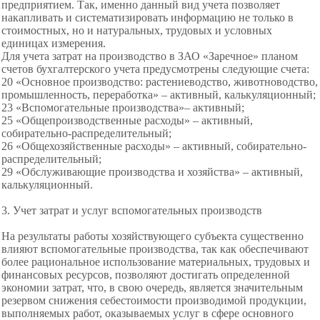
предприятием. Так, именно данный вид учета позволяет
накапливать и систематизировать информацию не только в
стоимостных, но и натуральных, трудовых и условных
единицах измерения.
Для учета затрат на производство в ЗАО «Заречное» планом
счетов бухгалтерского учета предусмотрены следующие счета:
20 «Основное производство: растениеводство,
животноводство,
промышленность, переработка» – активный, калькуляционный;
23 «Вспомогательные производства»
– активный;
25 «Общепроизводственные расходы» – активный,
собирательно-
распределительный;
26 «Общехозяйственные расходы» – активный, собирательно-
распределительный;
29 «Обслуживающие производства и хозяйства» – активный,
калькуляционный.
3. Учет затрат и услуг вспомогательных производств
На результаты работы хозяйствующего субъекта существенно
влияют вспомогательные производства, так как обеспечивают
более рациональное использование материальных, трудовых и
финансовых ресурсов, позволяют достигать определенной
экономии затрат, что, в свою очередь, является значительным
резервом снижения себестоимости производимой продукции,
выполняемых работ, оказываемых услуг в сфере основного