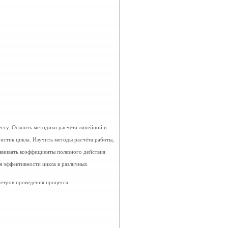
ссу. Освоить методики расчёта линейной и
истик цикла. Изучить методы расчёта работы,
внивать коэффициенты полезного действия
я эффективности цикла в различных
етров проведения процесса.