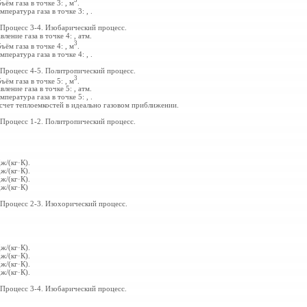
3
ъём газа в точке 3:
,
м
.
мпература газа в точке 3:
,
.
 Процесс 3-4. Изобарический процесс.
вление газа в точке 4:
,
атм.
3
ъём газа в точке 4:
,
м
.
мпература газа в точке 4:
,
.
 Процесс 4-5. Политропический процесс.
3
ъём газа в точке 5:
,
м
.
вление газа в точке 5:
,
атм.
мпература газа в точке 5:
,
.
счет теплоемкостей в идеально газовом приближении.
 Процесс 1-2. Политропический процесс.
ж/(кг·К).
ж/(кг·К).
ж/(кг·К).
ж/(кг·К)
 Процесс 2-3. Изохорический процесс.
ж/(кг·К).
ж/(кг·К).
ж/(кг·К).
ж/(кг·К).
 Процесс 3-4. Изобарический процесс.