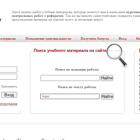
Здесь можно найти учебные материалы, которые помогут вам в написании
курсовы
контрольных работ
и
рефератов
. Так же вы мажете самостоятельно повысить уник
прохождения проверки на плагиат всего за несколько минут.
материалы
Повышение оригинальности
Получить бонусы
Вход
К
Поиск учебного материала на сайте
Поиск по названию работы
Запомнить
Поиск по тексту работы
Регистрация