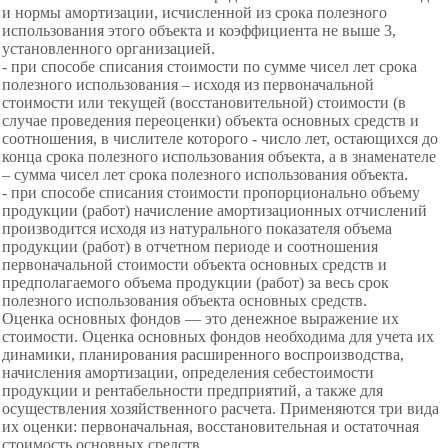
и нормы амортизации, исчисленной из срока полезного
использования этого объекта и коэффициента не выше 3,
установленного организацией.
- при способе списания стоимости по сумме чисел лет срока
полезного использования
– исходя из первоначальной
стоимости или текущей (восстановительной) стоимости (в
случае проведения переоценки) объекта основных средств и
соотношения, в числителе которого - число лет, остающихся до
конца срока полезного использования объекта, а в знаменателе
– сумма чисел лет срока полезного использования объекта.
- при способе списания стоимости пропорционально
объему
продукции (работ) начисление амортизационных отчислений
производится исходя из натурального
показателя объема
продукции (работ) в отчетном периоде и соотношения
первоначальной стоимости объекта основных средств и
предполагаемого объема продукции (работ) за весь срок
полезного использования объекта основных средств.
Оценка основных фондов — это денежное выражение их
стоимости. Оценка основных фондов необходима для учета их
динамики, планирования расширенного воспроизводства,
начисления амортизации, определения себестоимости
продукции и рентабельности предприятий, а также для
осуществления хозяйственного расчета. Применяются три вида
их оценки: первоначальная, восстановительная и остаточная
стоимость основных средств.