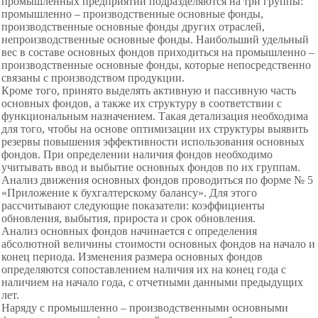
промышленных предприятий подразделяются на три группы:
промышленно – производственные основные фонды,
производственные основные фонды других отраслей,
непроизводственные основные фонды. Наибольший удельный
вес в составе основных фондов приходиться на промышленно –
производственные основные фонды, которые непосредственно
связаны с производством продукции.
Кроме того, принято выделять активную и пассивную часть
основных фондов, а также их структуру в соответствии с
функциональным назначением. Такая детализация необходима
для того, чтобы на основе оптимизации их структуры выявить
резервы повышения эффективности использования основных
фондов. При определении наличия фондов необходимо
учитывать ввод и выбытие основных фондов по их группам.
Анализ движения основных фондов проводиться по форме № 5
«Приложение к бухгалтерскому балансу». Для этого
рассчитывают следующие показатели: коэффициенты
обновления, выбытия, прироста и срок обновления.
Анализ основных фондов начинается с определения
абсолютной величины стоимости основных фондов на начало и
конец периода. Изменения размера основных фондов
определяются сопоставлением наличия их на конец года с
наличием на начало года, с отчетными данными предыдущих
лет.
Наряду с промышленно – производственными основными