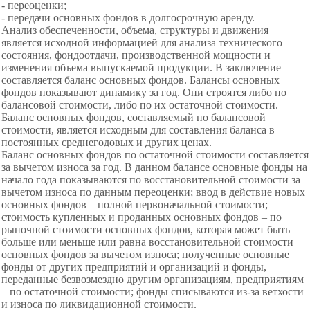
- переоценки;
- передачи основных фондов в долгосрочную аренду.
Анализ обеспеченности, объема, структуры и движения
является исходной информацией для анализа технического
состояния, фондоотдачи, производственной мощности и
изменения объема выпускаемой продукции. В заключение
составляется баланс основных фондов. Балансы основных
фондов показывают динамику за год. Они строятся либо по
балансовой стоимости, либо по их остаточной стоимости.
Баланс основных фондов, составляемый по балансовой
стоимости, является исходным для составления баланса в
постоянных среднегодовых и других ценах.
Баланс основных фондов по остаточной стоимости составляется
за вычетом износа за год. В данном балансе основные фонды на
начало года показываются по восстановительной стоимости за
вычетом износа по данным переоценки; ввод в действие новых
основных фондов – полной первоначальной стоимости;
стоимость купленных и проданных основных фондов – по
рыночной стоимости основных фондов, которая может быть
больше или меньше или равна восстановительной стоимости
основных фондов за вычетом износа; полученные основные
фонды от других предприятий и организаций и фонды,
переданные безвозмездно другим организациям, предприятиям
– по остаточной стоимости; фонды списываются из-за ветхости
и износа по ликвидационной стоимости.