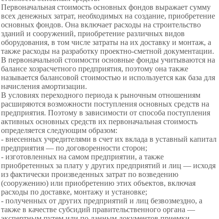
Первоначальная стоимость основных фондов выражает сумму
всех денежных затрат, необходимых на создание, приобретение
основных фондов. Она включает расходы на строительство
зданий и сооружений, приобретение различных видов
оборудования, в том числе затраты на их доставку и монтаж, а
также расходы на разработку проектно-сметной документации.
В первоначальной стоимости основные фонды учитываются на
балансе хозрасчетного предприятия, поэтому она также
называется балансовой стоимостью и используется как база для
начисления амортизации.
В условиях переходного периода к рыночным отношениям
расширяются возможности поступления
основных средств на
предприятия. Поэтому в зависимости от способа поступления
активных основных средств их первоначальная стоимость
определяется следующим образом:
- внесенных учредителями в счет их вклада в уставный капитал
предприятия — по договоренности сторон;
- изготовленных на самом предприятии, а также
приобретенных за плату у других предприятий и лиц — исходя
из фактически произведенных затрат по возведению
(сооружению) или приобретению этих объектов, включая
расходы по доставке, монтажу и установке;
- полученных от других предприятий и лиц безвозмездно, а
также в качестве субсидий правительственного органа —
экспертным путем или по данным документов приемки-