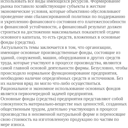
использовать все виды имеющихся ресурсов. Формирование
рынка поставило хозяйствующие субъекты в жесткие
экономические условия, которые объективно обусловливают
проведение ими сбалансированной политики по поддержанию
и укреплению финансового состояния его платежеспособности
и финансовой устойчивости, а финансовый результат должен
строиться на достижении максимальных показателей отдачи
основного капитала, то есть средств, вложенных в основные
фонды (средства).
Актуальность темы заключается в том, что организации,
имеющие основные производственные фонды, состоящие из
зданий, сооружений, машин, оборудования и других средств
труда, которые участвуют в процессе производства, являются
самой главной основой деятельности фирмы. Безусловно, чтобы
происходило нормальное функционирование предприятия,
необходимо наличие определённых средств и источников. Без
их наличия вряд ли могло что-либо осуществиться.
Рациональное и экономное использование основных фондов
является первоочередной задачей предприятия.
Основные фонды (средства) предприятия представляют собой
совокупность материально-веществе ных ценностей, созданных
общественным трудом, длительно участвующих в процессе
производства в неизменной натуральной форме и переносящие
свою стоимость на изготовленную продукцию по частям по
мере износа.