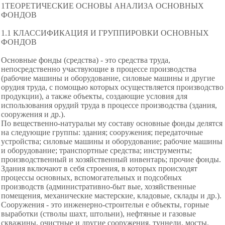
1ТЕОРЕТИЧЕСКИЕ ОСНОВЫ АНАЛИЗА ОСНОВНЫХ
ФОНДОВ
1.1 КЛАССИФИКАЦИЯ И ГРУППИРОВКИ ОСНОВНЫХ
ФОНДОВ
Основные фонды (средства) - это средства труда,
непосредственно участвующие в процессе производства
(рабочие машины и оборудование, силовые машины и другие
орудия труда, с помощью которых осуществляется производство
продукции), а также объекты, создающие условия для
использования орудий труда в процессе производства (здания,
сооружения и др.).
По вещественно-натуральн му составу основные фонды делятся
на следующие группы: здания; сооружения; передаточные
устройства; силовые машины и оборудование; рабочие машины
и оборудование; транспортные средства; инструменты;
производственный и хозяйственный инвентарь; прочие фонды.
Здания включают в себя строения, в которых происходят
процессы основных, вспомогательных и подсобных
производств (административно-быт вые, хозяйственные
помещения, механические мастерские, кладовые, склады и др.).
Сооружения - это инженерно-строительн е объекты, горные
выработки (стволы шахт, штольни), нефтяные и газовые
скважины, очистные и другие сооружения, туннели, мосты.