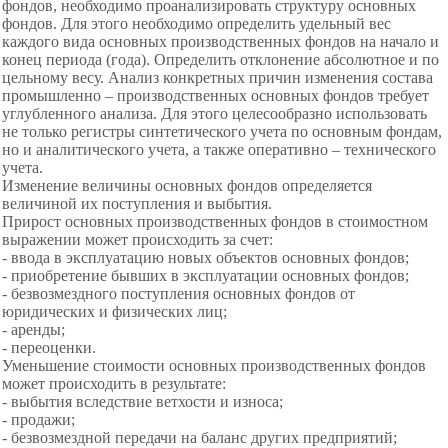
фондов, необходимо проанализировать структуру основных
фондов. Для этого необходимо определить удельный вес
каждого вида основных производственных фондов на начало и
конец периода (года). Определить отклонение абсолютное и по
цельному весу. Анализ конкретных причин изменения состава
промышленно – производственных основных фондов требует
углубленного анализа. Для этого целесообразно использовать
не только регистры синтетического учета по основным фондам,
но и аналитического учета, а также оперативно – технического
учета.
Изменение величины основных фондов определяется
величиной их поступления и выбытия.
Прирост основных производственных фондов в стоимостном
выражении может происходить за счет:
- ввода в эксплуатацию новых объектов основных
фондов;
- приобретение бывших в
эксплуатации основных фондов;
- безвозмездного поступления основных фондов от
юридических и физических лиц;
- аренды;
- переоценки.
Уменьшение стоимости основных производственных фондов
может происходить в результате:
- выбытия вследствие ветхости и износа;
- продажи;
- безвозмездной передачи на баланс других предприятий;