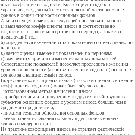
ниже коэффициент годности. Коэффициент годности
характеризует удельный вес неизношенной части основных
фондов в общей стоимости основных фондов.
Анализ осуществляется в следующей последовательности:
а) выявляются коэффициенты износа и соответственно
годности на начало и конец отчетного периода, а также за
предыдущий год;
б) определяется изменение этих показателей соответственно по
периодам.
в) дается оценка изменения показателей по периодам;
г) выявляются причины изменения данных показателей.
Сопоставление показателей позволяет проследить изменения
уровня изношенности (а соответственно и годности) основных
фондов за анализируемый период.
Возрастание коэффициента износа (и соответственно снижение
коэффициента годности) может быть обусловлено:
- использованием метода начисления износа;
- приобретением или получением от других
хозяйствующих
субъектов основных фондов с уровнем износа больше, чем в
среднем по предприятию;
- низкими темпами обновления основных фондов;
- невыполнением задания по вводу в действие основных
фондов и модернизации.
На практике коэффициент износа не отражает фактической
изношенности основных фондов, а коэффициент годности не