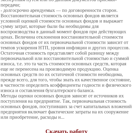
передачи;
- долгосрочно арендуемых — по договоренности сторон.
Восстановительная стоимость основных фондов является
условной оценкой стоимости основных фондов и выражает
сумму затрат, которые были бы необходимы для
воспроизводства в данный момент фондов при действующих
ценах. Величина отклонения восстановительной стоимости
основных фондов от их первоначальной стоимости зависит от
темпов ускорения НТП, уровня инфляции и других процессов.
Остаточная стоимость представляет собой разницу между
первоначальной или восстановительной стоимостью и суммой
износа, т.е. это та часть стоимости основных средств, которая
еще не перенесена на производимую продукцию. Оценка
основных средств по их остаточной стоимости необходима,
прежде всего, для того, чтобы знать их качественное состояние,
в частности определить коэффициенты годности и физического
износа и составления бухгалтерского баланса.
Методы оценки основных фондов зависят от источников их
поступления на предприятие. Так, первоначальная стоимость
основных фондов, поступивших за счет капитальных вложений
предприятия включает фактические затраты на их сооружение
или приобретение, расходы н...
Скачать работу