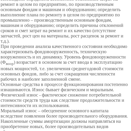
ремонт в целом по предприятию, по производственным
основным фондам и машинам и оборудованию; определить
выполнение плана по ремонту в целом по предприятию по
промышленно – производственным основным фондам,
машинам и оборудованию; определить причины отклонений
сроков и смет затрат на ремонт и их качество (отсутствие
запчастей, рост цен на материалы, рост расценок за ремонт и
т.д.).
При проведении анализа качественного состояния
необходимо
характеризовать
фондовооруженность, техническую
вооруженность и их динамику. Уровень фондовооруженности
(Ф
) возрастает в основном за счет ввода в эксплуатацию
воор
новых мощностей, т.е. увеличения среднегодовой стоимости
основных фондов, либо за счет сокращения численности
рабочих в наиболее заполненной смене.
Основные средства в процессе функционирования постепенно
изнашиваются. Износ бывает физическим и моральным.
Физический износ - фактическое снижение потребительной
стоимости средств труда как следствие продолжительности и
интенсивности их использования.
Моральный износ – обесценение основного капитала
вследствие появления более
производительного оборудования.
Накопленные суммы амортизации должны направляться на
приобретение новых, более производительных видов