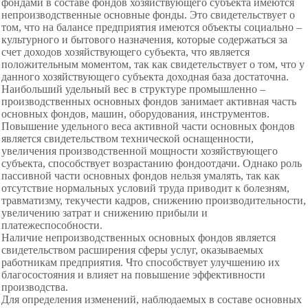
фондами в составе фондов хозяйствующего субъекта имеются
непроизводственные основные фонды. Это свидетельствует о
том, что на балансе предприятия имеются объекты социально –
культурного и бытового назначения, которые содержаться за
счет доходов хозяйствующего субъекта, что является
положительным моментом, так как свидетельствует о том, что у
данного хозяйствующего субъекта доходная база достаточна.
Наибольший удельный вес в структуре промышленно –
производственных основных фондов занимает активная часть
основных фондов, машин, оборудования, инструментов.
Повышение удельного веса активной части основных фондов
является свидетельством технической оснащенности,
увеличения производственной мощности хозяйствующего
субъекта, способствует возрастанию фондоотдачи. Однако роль
пассивной части основных фондов нельзя умалять, так как
отсутствие нормальных условий труда приводит к болезням,
травматизму, текучести кадров, снижению производительности,
увеличению затрат и снижению прибыли и
платежеспособности.
Наличие непроизводственных основных фондов является
свидетельством расширения сферы услуг, оказываемых
работникам предприятия. Что способствует улучшению их
благосостояния и влияет на повышение эффективности
производства.
Для определения изменений, наблюдаемых в составе основных