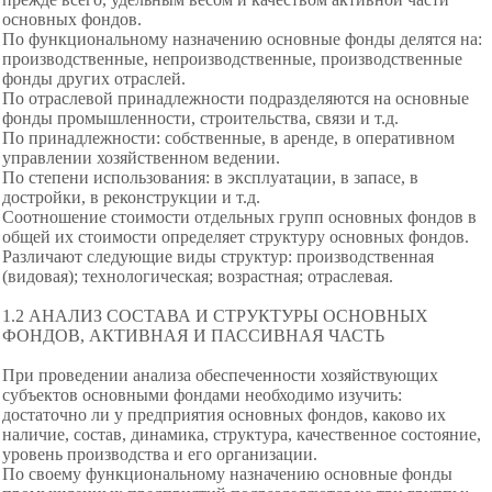
основных фондов.
По функциональному назначению основные фонды делятся на:
производственные, непроизводственные, производственные
фонды других отраслей.
По отраслевой принадлежности подразделяются на основные
фонды промышленности, строительства, связи и т.д.
По принадлежности: собственные, в аренде, в оперативном
управлении хозяйственном ведении.
По степени использования: в эксплуатации, в запасе, в
достройки, в реконструкции и т.д.
Соотношение стоимости отдельных групп основных фондов в
общей их стоимости определяет структуру основных фондов.
Различают следующие виды структур: производственная
(видовая); технологическая; возрастная; отраслевая.
1.2 АНАЛИЗ СОСТАВА И СТРУКТУРЫ ОСНОВНЫХ
ФОНДОВ, АКТИВНАЯ И ПАССИВНАЯ ЧАСТЬ
При проведении анализа обеспеченности хозяйствующих
субъектов основными фондами необходимо изучить:
достаточно ли у предприятия основных фондов, каково их
наличие, состав, динамика, структура, качественное состояние,
уровень производства и его организации.
По своему функциональному назначению основные фонды