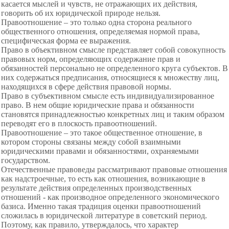
касается мыслей и чувств, не отражающих их действия,
говорить об их юридической природе нельзя.
Правоотношение – это только одна сторона реального
общественного отношения, определяемая нормой права,
специфическая форма ее выражения.
Право в объективном смысле представляет собой
совокупность
правовых норм, определяющих содержание прав и
обязанностей
персонально не определенного круга
субъектов. В
них содержаться предписания, относящиеся к множеству лиц,
находящихся в сфере действия правовой нормы.
Право в субъективном смысле есть индивидуализированное
право. В нем общие юридические права и обязанности
становятся принадлежностью конкретных лиц и таким образом
переводят его в плоскость правоотношений.
Правоотношение – это такое общественное отношение, в
котором стороны связаны между собой взаимными
юридическими правами и обязанностями, охраняемыми
государством.
Отечественные правоведы рассматривают правовые отношения
как надстроечные, то есть как отношения, возникающие в
результате действия определенных производственных
отношений - как производное определенного экономического
базиса. Именно такая традиция оценки правоотношений
сложилась в юридической литературе в советский период.
Поэтому, как правило, утверждалось, что характер