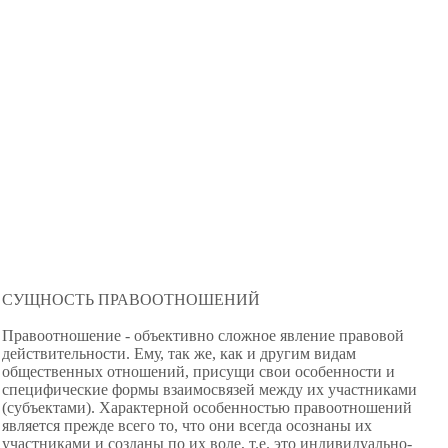
СУЩНОСТЬ ПРАВООТНОШЕНИЙ
Правоотношение - объективно сложное явление правовой
действительности. Ему, так же, как и другим видам
общественных отношений, присущи свои особенности и
специфические формы взаимосвязей между их участниками
(субъектами). Характерной особенностью правоотношений
является прежде всего то, что они всегда осознаны их
участниками и созданы по их воле, т.е. это индивидуально-