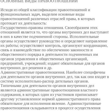
ОСНОВНЫЕ ВИДЫ ПРАВООТНОШЕНИЙ
Исходя из общей классификации правоотношений и
функциональных задач, выделим основные виды
правоотношений различных отраслей права, в которых
протекает их деятельность:
Государственно-правовы отношения. Своеобразием этих
отношений является то, что органы внутренних дел выступают
в них в качестве подчиненной стороны. Исполнительные
органы осуществляют руководство и определяют направление
их работы; осуществляют контроль, организуют координацию,
связь и взаимодействие по обеспечению законности и
общественного порядка в деятельности подчиненных им
органов управления и общественных организаций,
предприятий, учреждений; издают обязательные для органов
внутренних дел решения и др.
Административные правоотношения. Наиболее специфичны
для деятельности органов внутренних дел, так как они входят в
систему исполнительно-распор дительных органов.
Типичными для деятельности органов внутренних дел
являются административные правоотношения властного
содержания, в которых один из участников приписывает
другому установленное нормой административного права
обязательное для исполнения явление. Административные
правоотношения складываются в процессе осуществления