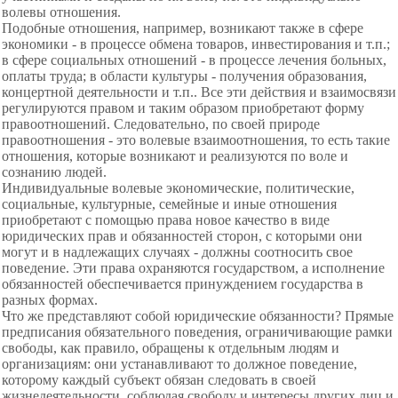
волевы отношения.
Подобные отношения, например, возникают также в сфере
экономики - в процессе обмена товаров, инвестирования и т.п.;
в сфере социальных отношений - в процессе лечения больных,
оплаты труда; в области культуры - получения образования,
концертной деятельности и т.п.. Все эти действия и взаимосвязи
регулируются правом и таким образом приобретают форму
правоотношений. Следовательно, по своей природе
правоотношения - это волевые взаимоотношения, то есть такие
отношения, которые возникают и реализуются по воле и
сознанию людей.
Индивидуальные волевые экономические, политические,
социальные, культурные, семейные и иные отношения
приобретают с помощью права новое качество в виде
юридических прав и обязанностей сторон, с которыми они
могут и в надлежащих случаях - должны соотносить свое
поведение. Эти права охраняются государством, а исполнение
обязанностей обеспечивается принуждением государства в
разных формах.
Что же представляют собой юридические обязанности? Прямые
предписания обязательного поведения, ограничивающие рамки
свободы, как правило, обращены к отдельным людям и
организациям: они устанавливают то должное поведение,
которому каждый субъект обязан следовать в своей
жизнедеятельности, соблюдая свободу и интересы других лиц и