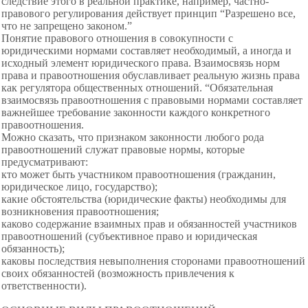
следствие этого в реальной практике, например, частно-
правового регулирования действует принцип “Разрешено все,
что не запрещено законом.”
Понятие правового отношения в совокупности с
юридическими нормами составляет необходимый, а иногда и
исходный элемент юридического права. Взаимосвязь норм
права и правоотношения обуславливает реальную жизнь права
как регулятора общественных отношений. “Обязательная
взаимосвязь правоотношения с правовыми нормами составляет
важнейшее требование законности каждого конкретного
правоотношения.
Можно сказать, что признаком законности любого рода
правоотношений служат правовые нормы, которые
предусматривают:
кто может быть участником правоотношения (гражданин,
юридическое лицо, государство);
какие обстоятельства (юридические факты) необходимы для
возникновения правоотношения;
каково содержание взаимных прав и обязанностей участников
правоотношений (субъективное право и юридическая
обязанность);
каковы последствия невыполнения сторонами правоотношений
своих обязанностей (возможность привлечения к
ответственности).