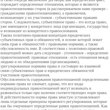
порождает определенные отношения, которые и являются
правоотношениями сторон (в рассматриваемом нами примере -
гражданскими правоотношениями), а правомочия,
возникающие у их участников - субъективными правами
сторон. Следовательно, субъективное право - это всегда право,
уже имеющееся у конкретного лица (организации, государства)
и возникшее из конкретного правооснования.
Такова позитивно-правовая концепция юридических
субъективных прав и обязанностей, в основе которой лежит
связь прав и обязанностей с правовыми нормами, а также
обусловленность ими. В соответствии с позитивно-правовой
концепцией можно дать следующее - уточненное - определение
правоотношений: правовые отношения - есть отношения между
людьми и их объединениями (организациями),
урегулированные нормами права и состоящие во взаимной
связи субъективных прав и юридических обязанностей
участников правоотношения.
Обусловленность содержания правоотношений определенными
нормами права не означает, однако, что все виды
индивидуальных правоотношений могут возникать и
развиваться только при наличии соответствующих норм права.
В действительности нормы права зачастую устанавливают
лишь отдельные принципы правового регулирования, которые
как бы очерчивают определенные рамки правоотношений. Как