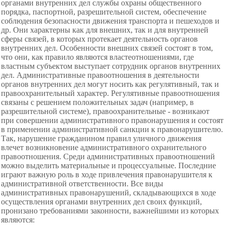
органами внутренних дел службы охраны общественного
порядка, паспортной, разрешительной систем, обеспечение
соблюдения безопасности движения транспорта и пешеходов и
др. Они характерны как для внешних, так и для внутренней
сферы связей, в которых протекает деятельность органов
внутренних дел. Особенности внешних связей состоят в том,
что они, как правило являются властеотношениями, где
властным субъектом выступает сотрудник органов внутренних
дел. Административные правоотношения в деятельности
органов внутренних дел могут носить как регулятивный, так и
правоохранительный характер. Регулятивные правоотношения
связаны с решением положительных задач (например, в
разрешительной системе), правоохранительные - возникают
при совершении административного правонарушения и состоят
в применении административной санкции к правонарушителю.
Так, нарушение гражданином правил уличного движения
влечет возникновение административного охранительного
правоотношения. Среди административных правоотношений
можно выделить материальные и процессуальные. Последние
играют важную роль в ходе привлечения правонарушителя к
административной ответственности. Все виды
административных правонарушений, складывающихся в ходе
осуществления органами внутренних дел своих функций,
пронизано требованиями законности, важнейшими из которых
являются: