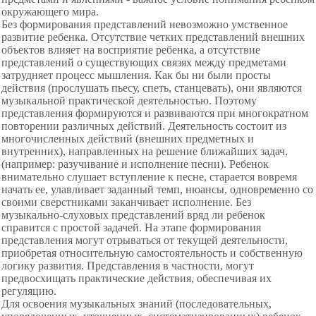
окружающего мира.
Без формирования представлений невозможно умственное
развитие ребенка. Отсутствие четких представлений внешних
объектов влияет на восприятие ребенка, а отсутствие
представлений о существующих связях между предметами
затрудняет процесс мышления. Как бы ни были просты
действия (прослушать пьесу, спеть, станцевать), они являются
музыкальной практической деятельностью. Поэтому
представления формируются и развиваются при многократном
повторении различных действий. Деятельность состоит из
многочисленных действий (внешних предметных и
внутренних), направленных на решение ближайших задач,
(например: разучивание и исполнение песни). Ребенок
внимательно слушает вступление к песне, старается вовремя
начать ее, улавливает заданный темп, нюансы, одновременно со
своими сверстниками заканчивает исполнение. Без
музыкально-слуховых представлений вряд ли ребенок
справится с простой задачей. На этапе формирования
представления могут отрываться от текущей деятельности,
приобретая относительную
самостоятельность и собственную
логику развития. Представления в частности, могут
предвосхищать практические действия, обеспечивая их
регуляцию.
Для освоения музыкальных знаний (последовательных,