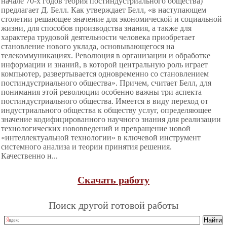
начале 70-х годов теория постиндустриального общества)
предлагает Д. Белл. Как утверждает Белл, «в наступающем
столетии решающее значение для экономической и социальной
жизни, для способов производства знания, а также для
характера трудовой деятельности человека приобретает
становление нового уклада, основывающегося на
телекоммуникациях. Революция в организации и обработке
информации и знаний, в которой центральную роль играет
компьютер, развертывается одновременно со становлением
постиндустриального общества». Причем, считает Белл, для
понимания этой революции особенно важны три аспекта
постиндустриального общества. Имеется в виду переход от
индустриального общества к обществу услуг, определяющее
значение кодифицированного научного знания для реализации
технологических нововведений и превращение новой
«интеллектуальной технологии» в ключевой инструмент
системного анализа и теории принятия решения.
Качественно н...
Скачать работу
Поиск другой готовой работы