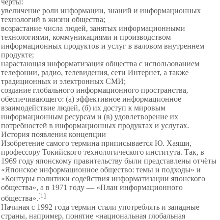
черты:
увеличение роли информации, знаний и информационных
технологий в жизни общества;
возрастание числа людей, занятых информационными
технологиями, коммуникациями и производством
информационных продуктов и услуг в валовом внутреннем
продукте;
нарастающая информатизация общества с использованием
телефонии, радио, телевидения, сети Интернет, а также
традиционных и электронных СМИ;
создание глобального информационного пространства,
обеспечивающего: (а) эффективное информационное
взаимодействие людей, (б) их доступ к мировым
информационным ресурсам и (в) удовлетворение их
потребностей в информационных продуктах и услугах.
История появления концепции
Изобретение самого термина приписывается Ю. Хаяши,
профессору Токийского технологического института. Так, в
1969 году японскому правительству были представлены отчёты
«Японское информационное общество: темы и подходы» и
«Контуры политики содействия информатизации японского
общества», а в 1971 году — «План информационного
[1]
общества».
Начиная с 1992 года термин стали употреблять и западные
страны, например, понятие «национальная глобальная