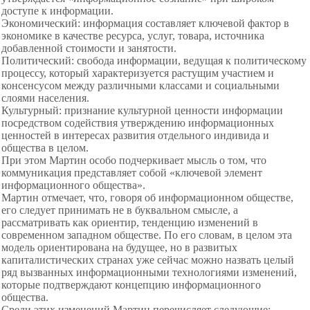
доступе к информации.
Экономический: информация составляет ключевой фактор в
экономике в качестве ресурса, услуг, товара, источника
добавленной стоимости и занятости.
Политический: свобода информации, ведущая к политическому
процессу, который характеризуется растущим участием и
консенсусом между различными классами и социальными
слоями населения.
Культурный: признание культурной ценности информации
посредством содействия утверждению информационных
ценностей в интересах развития отдельного индивида и
общества в целом.
При этом Мартин особо подчеркивает мысль о том, что
коммуникация представляет собой «ключевой элемент
информационного общества».
Мартин отмечает, что, говоря об информационном обществе,
его следует принимать не в буквальном смысле, а
рассматривать как ориентир, тенденцию изменений в
современном западном обществе. По его словам, в целом эта
модель ориентирована на будущее, но в развитых
капиталистических странах уже сейчас можно назвать целый
ряд вызванных
информационными технологиями изменений,
которые подтверждают концепцию информационного
общества.
Среди этих изменений Мартин перечисляет следующие: