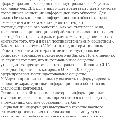
сформулировавших теорию постиндустриального общества,
как, например, Д. Белл, в настоящее время выступает в качестве
сторонников концепции информационного общества. Для
самого Белла концепция информационного общества стала
своеобразным новым этапом развития теории
постиндустриального общества. Как констатировал Белл,
«революция в организации и обработке информации и знания,
в которой центральную роль играет компьютер, развивается в
контексте того, что я назвал постиндустриальным обществом».
Как считает профессор У. Мартин, под информационным
обществом понимается «развитое постиндустриальное
общество», возникшее прежде всего на Западе. По его мнению,
не случаен тот факт, что информационное общество
утверждается прежде всего в тех странах — в Японии, США и
Западной Европе, — в которых в 60-х — 70-х годах
сформировалось постиндустриальное общество.
У. Мартин предпринял попытку выделить и сформулировать
основные характеристики информационного общества по
следующим критериям.
Технологический: ключевой фактор — информационные
технологии, которые широко применяются в производстве,
учреждениях, системе образования и в быту.
Социальный: информация выступает в качестве важного
стимулятора изменения качества жизни, формируется и
утверждается «информационное сознание» при широком