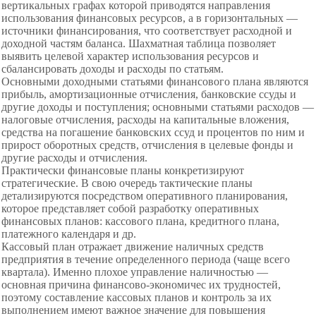
вертикальных графах которой приводятся направления
использования финансовых ресурсов, а в горизонтальных —
источники финансирования, что соответствует расходной и
доходной частям баланса. Шахматная таблица позволяет
выявить целевой характер использования ресурсов и
сбалансировать доходы и расходы по статьям.
Основными доходными статьями финансового плана являются
прибыль, амортизационные отчисления, банковские ссуды и
другие доходы и поступления; основными статьями расходов —
налоговые отчисления, расходы на капитальные вложения,
средства на погашение банковских ссуд и процентов по ним и
прирост оборотных средств, отчисления в целевые фонды и
другие расходы и отчисления.
Практически финансовые планы конкретизируют
стратегические. В свою очередь тактические планы
детализируются посредством оперативного планирования,
которое представляет собой разработку оперативных
финансовых планов: кассового плана, кредитного плана,
платежного календаря и др.
Кассовый план отражает движение наличных средств
предприятия в течение определенного периода (чаще всего
квартала). Именно плохое управление наличностью —
основная причина финансово-экономичес их трудностей,
поэтому составление кассовых планов и контроль за их
выполнением имеют важное значение для повышения