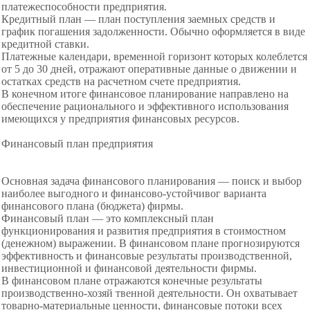
платежеспособности предприятия.
Кредитный план — план поступления заемных средств и
график погашения задолженности. Обычно оформляется в виде
кредитной ставки.
Платежные календари, временной горизонт которых колеблется
от 5 до 30 дней, отражают оперативные данные о движении и
остатках средств на расчетном счете предприятия.
В конечном итоге финансовое планирование направлено на
обеспечение рационального и эффективного использования
имеющихся у предприятия финансовых ресурсов.
Финансовый план предприятия
Основная задача финансового планирования — поиск и выбор
наиболее выгодного и финансово-устойчивог варианта
финансового плана (бюджета) фирмы.
Финансовый план — это комплексный план
функционирования и развития предприятия в стоимостном
(денежном) выражении. В финансовом плане прогнозируются
эффективность и финансовые результаты производственной,
инвестиционной и финансовой деятельности фирмы.
В финансовом плане отражаются конечные результаты
производственно-хозяй твенной деятельности. Он охватывает
товарно-материальные ценности, финансовые потоки всех