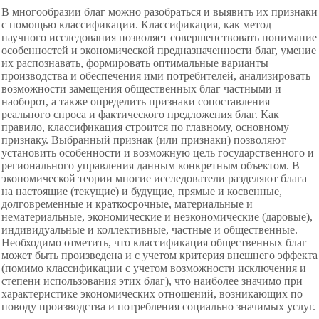
В многообразии благ можно разобраться и выявить их признаки
с помощью классификации. Классификация, как метод
научного исследования позволяет совершенствовать понимание
особенностей и экономической предназначенности благ, умение
их распознавать, формировать оптимальные варианты
производства и обеспечения ими потребителей, анализировать
возможности замещения общественных благ частными и
наоборот, а также определить признаки сопоставления
реального спроса и фактического предложения благ. Как
правило, классификация строится по главному, основному
признаку. Выбранный признак (или признаки) позволяют
установить особенности и возможную цель государственного и
регионального управления данным конкретным объектом. В
экономической теории многие исследователи разделяют блага
на настоящие (текущие) и будущие, прямые и косвенные,
долговременные и краткосрочные, материальные и
нематериальные, экономические и неэкономические (даровые),
индивидуальные и коллективные, частные и общественные.
Необходимо отметить, что классификация общественных благ
может быть произведена и с учетом критерия внешнего эффекта
(помимо классификации с учетом возможности исключения и
степени использования этих благ), что наиболее значимо при
характеристике экономических отношений, возникающих по
поводу производства и потребления социально значимых услуг.