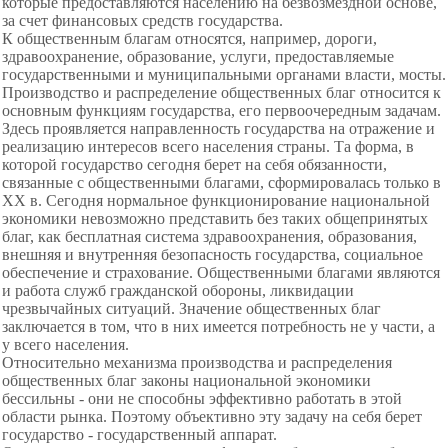
которые предоставляются населению на безвозмездной основе,
за счет финансовых средств государства.
К общественным благам относятся, например, дороги,
здравоохранение, образование, услуги, предоставляемые
государственными и муниципальными органами власти, мосты.
Производство и распределение общественных благ относится к
основным функциям государства, его первоочередным задачам.
Здесь проявляется направленнос
ть государства на отражение и
реализацию интересов всего населения страны. Та форма, в
которой государство сегодня берет на себя обязанности,
связанные с общественными благами, сформировалась только в
ХХ в. Сегодня нормальное функционирование национальной
экономики невозможно представить без таких общепринятых
благ, как бесплатная система здравоохранения, образования,
внешняя и внутренняя безопасность государства, социальное
обеспечение и страхование. Общественными благами являются
и работа служб гражданской обороны, ликвидации
чрезвычайных ситуаций. Значение общественных благ
заключается в том, что в них имеется потребность не у части, а
у всего населения.
Относительно механизма
производства и распределения
общественных благ законы национальной экономики
бессильны - они не способны эффективно работать в этой
области рынка. Поэтому объективно эту задачу на себя берет
государство - государственный аппарат.