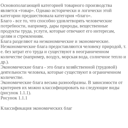
Основополагающей категорией товарного производства
является «товар». Однако исторически и логически этой
категории предшествовала категория «благо».
Благо - все то, что способно удовлетворять человеческие
потребности, например, дары природы, вещественные
продукты труда, услуги, которые отвечают его интересам,
целям и стремлениям.
Блага разделяют на неэкономические и экономические.
Неэкономические блага предоставляются человеку природой, т.
е. без затрат его труда и существуют в неограниченном
количестве (например, воздух, морская вода, солнечное тепло и
др.).
Экономические блага - это блага хозяйственной (трудовой)
деятельности человека, которые существуют в ограниченном
количестве.
Экономические блага весьма разнообразны. В зависимости от
критериев их можно классифицировать на следующие виды
(рисунок 1.1.1).
Рисунок 1.1.1
Классификация экономических благ