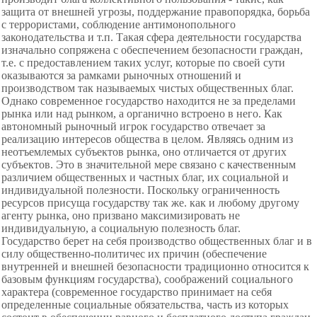
защита от внешней угрозы, поддержание правопорядка, борьба
с террористами, соблюдение антимонопольного
законодательства и т.п. Такая сфера деятельности государства
изначально сопряжена с обеспечением безопасности граждан,
т.е. с предоставлением таких услуг, которые по своей сути
оказываются за рамками рыночных отношений и
производством так называемых чистых общественных благ.
Однако современное государство находится не за пределами
рынка или над рынком, а органично встроено в него. Как
автономный рыночный игрок государство отвечает за
реализацию интересов общества в целом. Являясь одним из
неотъемлемых субъектов рынка, оно отличается от других
субъектов. Это в значительной мере связано с качественным
различием общественных и частных благ, их социальной и
индивидуальной полезности. Поскольку ограниченность
ресурсов присуща государству так же. как и любому другому
агенту рынка, оно призвано максимизировать не
индивидуальную, а социальную полезность благ.
Государство берет на себя производство общественных благ и в
силу общественно-политичес их причин (обеспечение
внутренней и внешней безопасности традиционно относится к
базовым функциям государства), соображений социального
характера (современное государство принимает на себя
определенные социальные обязательства, часть из которых