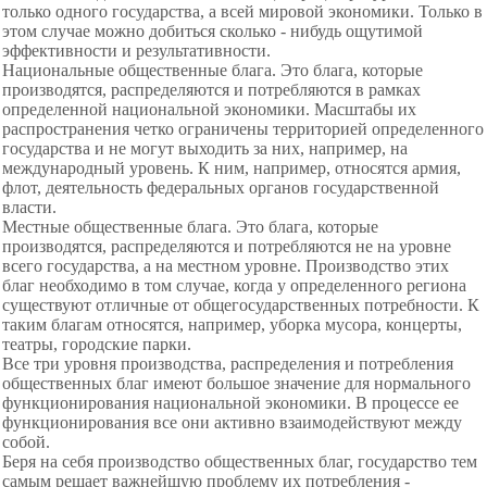
только одного государства, а всей мировой экономики. Только в
этом случае можно добиться сколько - нибудь ощутимой
эффективности и результативности.
Национальные общественные блага. Это блага, которые
производятся, распределяются и потребляются в рамках
определенной национальной экономики. Масштабы их
распространения четко ограничены территорией определенного
государства и не могут выходить за них, например, на
международный уровень. К ним, например, относятся армия,
флот, деятельность федеральных органов государственной
власти.
Местные общественные блага. Это блага, которые
производятся, распределяются и потребляются не на уровне
всего государства, а на местном уровне. Производство этих
благ необходимо в том случае, когда у определенного региона
существуют отличные от общегосударственных потребности. К
таким благам относятся, например, уборка мусора, концерты,
театры, городские парки.
Все три уровня производства, распределения и потребления
общественных благ имеют большое значение для нормального
функционирования национальной экономики. В процессе ее
функционирования все они активно взаимодействуют между
собой.
Беря на себя производство общественных благ, государство тем
самым решает важнейшую проблему их потребления -