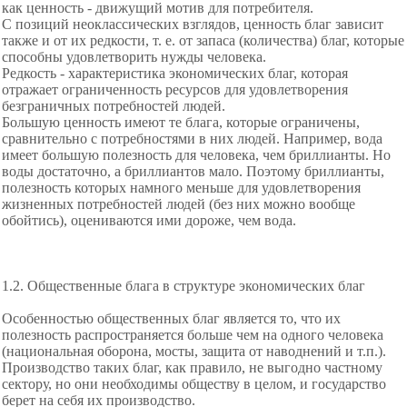
как ценность - движущий мотив для потребителя.
С позиций неоклассических
взглядов, ценность благ зависит
также и от их редкости, т. е. от запаса (количества) благ, которые
способны удовлетворить нужды человека.
Редкость - характеристика экономических благ, которая
отражает ограниченность ресурсов для удовлетворения
безграничных потребностей людей.
Большую ценность имеют те блага, которые ограничены,
сравнительно с потребностями в них людей. Например, вода
имеет большую полезность для человека, чем бриллианты. Но
воды достаточно, а бриллиантов мало. Поэтому бриллианты,
полезность которых намного меньше для удовлетворения
жизненных потребностей людей (без них можно вообще
обойтись), оцениваются ими дороже, чем вода.
1.2. Общественные блага в структуре экономических благ
Особенностью общественных благ является то, что их
полезность распространяется больше чем на одного человека
(национальная оборона, мосты, защита от наводнений и т.п.).
Производство таких благ, как правило, не выгодно частному
сектору, но они необходимы обществу в целом, и государство
берет на себя их производство.