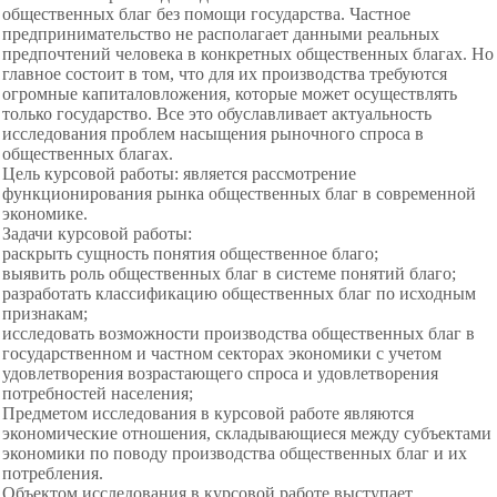
общественных благ без помощи государства. Частное
предпринимательство не располагает данными реальных
предпочтений человека в конкретных общественных благах. Но
главное состоит в том, что для их производства требуются
огромные капиталовложения, которые может осуществлять
только государство. Все это обуславливает актуальность
исследования проблем насыщения рыночного спроса в
общественных благах.
Цель курсовой работы: является рассмотрение
функционирования рынка общественных благ в современной
экономике.
Задачи курсовой работы:
раскрыть сущность понятия общественное благо;
выявить роль общественных благ в системе понятий благо;
разработать классификацию общественных благ по исходным
признакам;
исследовать возможности производства общественных благ в
государственном и частном секторах экономики с учетом
удовлетворения возрастающего спроса и удовлетворения
потребностей населения;
Предметом исследования в курсовой работе являются
экономические отношения, складывающиеся между субъектами
экономики по поводу производства общественных благ и их
потребления.
Объектом исследования в курсовой работе выступает