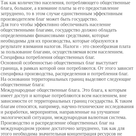
Так как количество населения, потребляющего общественные
блага, большое, а взимание платы за его предоставление
затруднено, то в этом случае единственным эффективным
производителем благ может быть государство.
Для того чтобы эффективно обеспечивать население
общественными
благами, государство должно обладать
определенными финансовыми средствами, которые
необходимы для их производства, которые образуются в
результате взимания налогов. Налоги - это своеобразная плата
за пользование благами, осуществляемая всем населением.
Специфика потребления общественных благ.
Основной особенностью общественных благ выступает
граница, в рамках которой они потребляются. От этого зависит
специфика производства, распределения и потребления благ.
На основании территориальных границ выделяют следующие
общественные блага:
Международные общественные блага. Это блага, к которым
имеет доступ и которые потребляются всем населением, вне
зависимости от территориальных границ государства. К таким
благам относятся, например, научно-технические исследования
и разработки, мероприятия, направленные на улучшение
экологической ситуации, международная валютная система.
Производство и распределение общественных благ на
международном уровне достаточно затруднено, так как для
этого необходима значительная концентрация ресурсов не