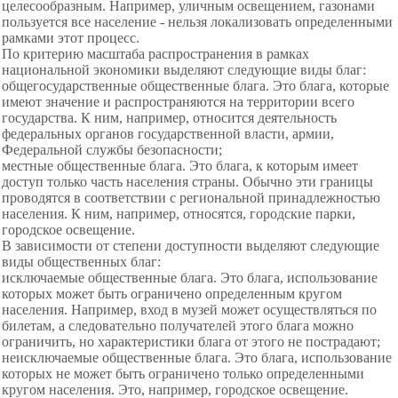
целесообразным. Например, уличным освещением, газонами
пользуется все население - нельзя локализовать определенными
рамками этот процесс.
По критерию масштаба распространения в рамках
национальной экономики выделяют следующие виды благ:
общегосударственные общественные блага. Это блага, которые
имеют значение и распространяются на территории всего
государства. К ним, например, относится деятельность
федеральных органов государственной власти, армии,
Федеральной службы безопасности;
местные общественные блага. Это блага, к которым имеет
доступ только часть населения страны. Обычно эти границы
проводятся в соответствии с региональной принадлежностью
населения. К ним, например, относятся, городские парки,
городское освещение.
В зависимости от степени доступности выделяют следующие
виды общественных благ:
исключаемые общественные блага. Это блага, использование
которых может быть ограничено определенным кругом
населения. Например, вход в музей может осуществляться по
билетам, а следовательно получателей этого блага можно
ограничить, но характеристики блага от этого не пострадают;
неисключаемые общественные блага. Это блага, использование
которых не может быть ограничено только определенными
кругом населения. Это, например, городское освещение.