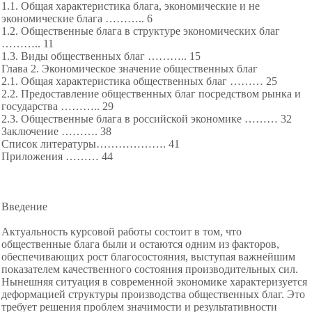
1.1. Общая характеристика блага, экономические и не
экономические блага ………..
6
1.2. Общественные блага в структуре экономических благ
……….. 11
1.3. Виды общественных благ ……….. 15
Глава 2. Экономическое значение общественных благ
2.1. Общая характеристика общественных благ ……… 25
2.2. Предоставление общественных благ посредством рынка и
государства ………..
29
2.3. Общественные блага в российской экономике ……… 32
Заключение ……….
38
Список литературы………
………. 41
Приложения ………
44
Введение
Актуальность курсовой работы состоит в том, что
общественные блага были и остаются одним из факторов,
обеспечивающих рост благосостояния, выступая важнейшим
показателем качественного состояния производительных сил.
Нынешняя ситуация в современной экономике характеризуется
деформацией структуры производства общественных благ. Это
требует решения проблем значимости и результативности