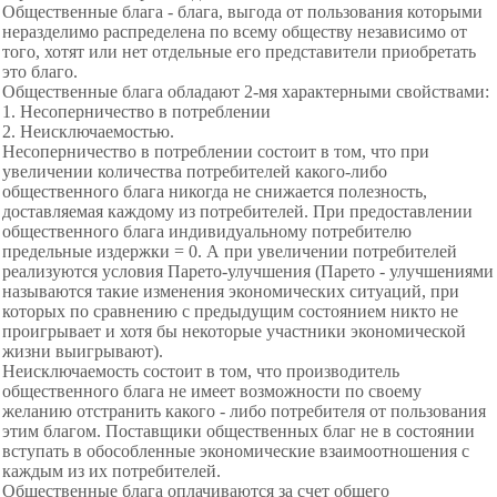
Общественные блага - блага, выгода от пользования которыми
неразделимо распределена по всему обществу независимо от
того, хотят или нет отдельные его представители приобретать
это благо.
Общественные блага обладают 2-мя характерными свойствами:
1. Несоперничество в потреблении
2. Неисключаемостью.
Несоперничество в потреблении состоит в том, что при
увеличении количества потребителей какого-либо
общественного блага никогда не снижается полезность,
доставляемая каждому из потребителей. При предоставлении
общественного блага индивидуальному потребителю
предельные издержки = 0. А при увеличении потребителей
реализуются условия Парето-улучшения (Парето - улучшениями
называются такие изменения экономических ситуаций, при
которых по сравнению с предыдущим состоянием никто не
проигрывает и хотя бы некоторые участники экономической
жизни выигрывают).
Неисключаемость состоит в том, что производитель
общественного блага не имеет возможности по своему
желанию отстранить какого - либо потребителя от пользования
этим благом. Поставщики общественных благ не в состоянии
вступать в обособленные экономические взаимоотношения с
каждым из их потребителей.
Общественные блага
оплачиваются за счет общего