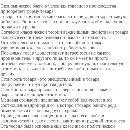
Экономическое благо в условиях товарного производства
приобретает форму товара.
Товар - это экономическое благо, которое удовлетворяет какую -
либо потребность человека и используется для обмена, купли-
продажи на рынке.
Согласно классической теории важнейшими свойствами товара
являются его потребительная стоимость и стоимость.
Потребительная стоимость - это способность товара
удовлетворять какую - либо потребность человека.
Поскольку товар удовлетворяет потребности не самого
производителя, а другого лица, то он имеет не просто
потребительную стоимость, а общественную потребительную
стоимость, т. е. является потребительной стоимостью для
других.
Стоимость товара - это овеществленный в товаре
общественный труд производителя.
Стоимость товара проявляется через внешнюю форму ее
выражения - меновую стоимость.
Меновая стоимость представляет собой количественное
соотношение (пропорцию), в которой товары одного рода
обменивается на товары другого рода.
Приведенная выше концепция товара и его свойств в
экономической науке известна как теория трудовой стоимости.
Эта теория была основана еще классиками политической