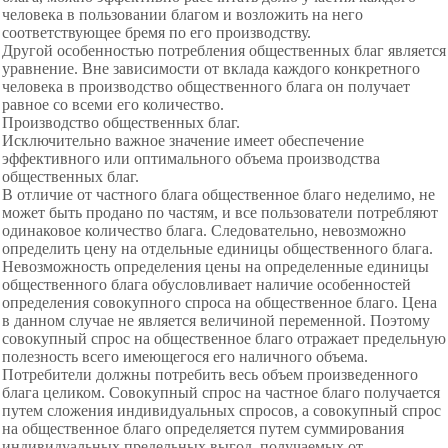
человека в пользовании благом и возложить на него
соответствующее бремя по его производству.
Другой особенностью потребления общественных благ является
уравнение. Вне зависимости от вклада каждого конкретного
человека в производство общественного блага он получает
равное со всеми его количество.
Производство общественных благ.
Исключительно важное значение имеет обеспечение
эффективного или оптимального объема производства
общественных благ.
В отличие от частного блага общественное благо неделимо, не
может быть продано по частям, и все пользователи потребляют
одинаковое количество блага. Следовательно, невозможно
определить цену на отдельные единицы общественного блага.
Невозможность определения цены на определенные единицы
общественного блага обусловливает наличие особенностей
определения совокупного спроса на общественное благо. Цена
в данном случае не является величиной переменной. Поэтому
совокупный спрос на общественное благо отражает предельную
полезность всего имеющегося его наличного объема.
Потребители должны потребить весь объем произведенного
блага целиком. Совокупный спрос на частное благо получается
путем сложения индивидуальных спросов, а совокупный спрос
на общественное благо определяется путем суммирования
индивидуальных предельных выгод, получаемых от