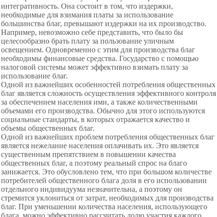
интегративность. Она состоит в том, что издержки,
необходимые для взимания платы за использование
большинства благ, превышают издержки на их производство.
Например, невозможно себе представить, что было бы
целесообразно брать плату за пользование уличным
освещением. Одновременно с этим для производства благ
необходимы финансовые средства. Государство с помощью
налоговой системы может эффективно взимать плату за
использование благ.
Одной из важнейших особенностей потребления общественных
благ является сложность осуществления эффективного контроля
за обеспечением населения ими, а также количественными
объемами его производства. Обычно для этого используются
социальные стандарты, в которых отражается качество и
объемы общественных благ.
Одной из важнейших проблем потребления общественных благ
является нежелание населения оплачивать их. Это является
существенным препятствием в повышении качества
общественных благ, а поэтому реальный спрос на благо
занижается. Это обусловлено тем, что при большом количестве
потребителей общественного блага доля в его использовании
отдельного индивидуума незначительна, а поэтому он
стремится уклониться от затрат, необходимых для производства
благ. При уменьшении количества населения, использующего
блага, можно эффективно рассчитать долю участия каждого