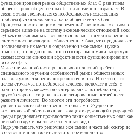
функционирования рынка общественных благ. С развитием
общества роль общественных благ динамично возрастает. В
связи с этим увеличивается необходимость исследования
проблем функционального роста общественных благ.
Процессы, протекающие в современной экономике, оказывают
серьезное влияние на систему экономических отношений всех
субъектов экономики. Появляются новые взаимоотношения в
системе воспроизводства общественных благ, что предполагает
исследование их места в современной экономике. Нужно
отметить, что недооценка этого сектора экономики напрямую
сказывается на снижении эффективности функционирования
всех её сфер.
Усиление масштабности рыночных отношений требует
специального изучения особенностей рынка общественных
благ для удовлетворения потребностей в них. Известно, что в
целом структура потребностей человека включает в себя, с
одной стороны, множество материальных потребностей, с
другой стороны, социально- ориентированные потребности
развития личности. Во многом эти потребности
удовлетворяются общественными благами. Ухудшение
экологической обстановки, деградация окружающей природной
среды предполагает производство таких общественных благ как
чистый воздух и экологически чистая вода.
Надо учитывать, что рыночная экономика и частный сектор не
в состоянии производить достаточное количество