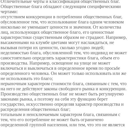
Отличительные черты и классификация общественных благ.
Общественные блага обладают следующим специфическими
чертами:
отсутствием конкуренции в потреблении общественных благ,
обусловленное тем, что использование блага одним человеком
нисколько не уменьшает ценности и значения. От количества
лиц, использующих общественное благо, его ценностные
характеристики существенным образом не страдают. Например,
высаженными на клумбе цветами могут наслаждаться, не
вызывая потери их ценности, сколько угодно людей;
неделимостью блага, обусловленной тем, что индивид не может
самостоятельно определять характеристики блага, объем его
производства. Например, освещение на улице не может
включаться и выключаться в определенное время по просьбе
определенного человека. Он может только использовать или же
не использовать это благо;
нерыночным характером стоимости блага, связанным с тем, что
на него не действуют законы свободного рынка и конкуренции.
Производство общественных благ не может быть регулируемо
законами рынка, а поэтому на себя эту функцию берет
государство, искусственно определяя характер производства и
распределения общественных благ;
тотальным и неисключаемым характером блага, связанным с
тем, что его потребление не может быть ограничено
определенной группой населения, или тем, что это не является