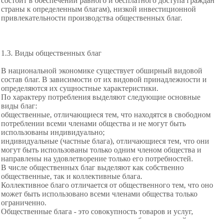
состоит в обеспечении равного и бесплатного доступа граждан
страны к определенным благам), низкой инвестиционной
привлекательности производства общественных благ.
1.3. Виды общественных благ
В национальной экономике существует обширный видовой
состав благ. В зависимости от их видовой принадлежности и
определяются их сущностные характеристики.
По характеру потребления выделяют следующие основные
виды благ:
общественные, отличающиеся тем, что находятся в свободном
потреблении всеми членами общества и не могут быть
использованы индивидуально;
индивидуальные (частные блага), отличающиеся тем, что они
могут быть использованы только одним членом общества и
направлены на удовлетворение только его потребностей.
В числе общественных благ выделяют как собственно
общественные, так и коллективные блага.
Коллективное благо отличается от общественного тем, что оно
может быть использовано всеми членами общества только
ограниченно.
Общественные блага - это совокупность товаров и услуг,