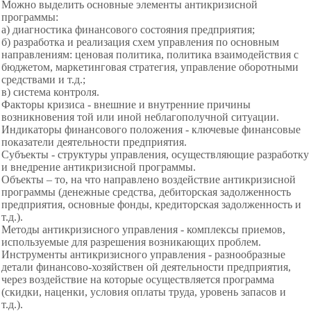
Можно выделить основные элементы антикризисной
программы:
а) диагностика финансового
состояния предприятия;
б) разработка и реализация схем управления по основным
направлениям: ценовая политика, политика взаимодействия с
бюджетом, маркетинговая стратегия, управление
оборотными
средствами и т.д.;
в) система контроля.
Факторы кризиса - внешние и внутренние причины
возникновения той или иной неблагополучной ситуации.
Индикаторы финансового
положения - ключевые финансовые
показатели деятельности предприятия.
Субъекты - структуры управления, осуществляющие разработку
и внедрение антикризисной программы.
Объекты – то, на что направлено воздействие антикризисной
программы (денежные средства, дебиторская задолженность
предприятия, основные фонды, кредиторская задолженность и
т.д.).
Методы антикризисного управления - комплексы приемов,
используемые для разрешения возникающих проблем.
Инструменты антикризисного управления - разнообразные
детали финансово-хозяйствен ой деятельности предприятия,
через воздействие на которые осуществляется программа
(скидки, наценки, условия оплаты труда, уровень запасов и
т.д.).