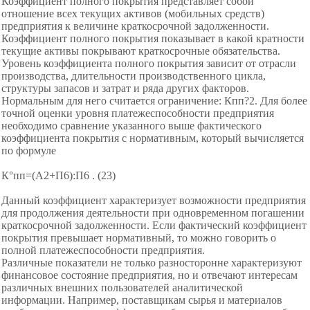
Коэффициент полного покрытия представляет собой
отношение всех текущих активов (мобильных средств)
предприятия к величине краткосрочной задолженности.
Коэффициент полного покрытия показывает в какой кратности
текущие активы покрывают краткосрочные обязательства.
Уровень коэффициента полного покрытия зависит от отрасли
производства, длительности производственного цикла,
структуры запасов и затрат и ряда других факторов.
Нормальным для него считается ограничение: Кпп?2. Для более
точной оценки уровня платежеспособности предприятия
необходимо сравнение указанного выше фактического
коэффициента покрытия с нормативным, который вычисляется
по формуле
К°пп=(А2+П6):П6 . (23)
Данный коэффициент
характеризует возможности предприятия
для продолжения деятельности при одновременном погашении
краткосрочной задолженности. Если фактический коэффициент
покрытия превышает нормативный, то можно говорить о
полной платежеспособности предприятия.
Различные показатели не только разносторонне характеризуют
финансовое состояние предприятия, но и отвечают интересам
различных внешних пользователей аналитической
информации. Например, поставщикам сырья и материалов