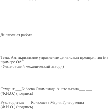
Дипломная работа
Тема: Антикризисное управление финансами предприятия (на
примере ОАО
«Ульяновский механический завод»)
Студент ___Бабаева Олимпиада Анатольевна___ ___
(Ф.И.О.)
(подпись)
Руководитель ___Конюшева Мария Григорьевна___ ___
(Ф.И.О.)
(подпись)