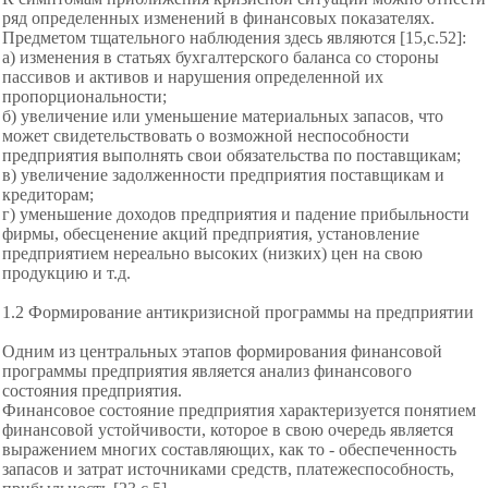
ряд определенных изменений в финансовых показателях.
Предметом тщательного наблюдения здесь являются [15,с.52]:
а) изменения в статьях
бухгалтерского баланса со стороны
пассивов и активов и нарушения определенной их
пропорциональности;
б) увеличение или уменьшение материальных запасов, что
может свидетельствовать о возможной неспособности
предприятия выполнять свои обязательства по поставщикам;
в) увеличение задолженности предприятия
поставщикам и
кредиторам;
г) уменьшение доходов предприятия и падение прибыльности
фирмы,
обесценение акций предприятия, установление
предприятием нереально высоких (низких) цен на свою
продукцию и т.д.
1.2 Формирование антикризисной программы на предприятии
Одним из центральных этапов формирования финансовой
программы предприятия является анализ финансового
состояния предприятия.
Финансовое состояние предприятия характеризуется
понятием
финансовой устойчивости, которое в свою очередь является
выражением многих составляющих, как то - обеспеченность
запасов и затрат источниками средств, платежеспособность,