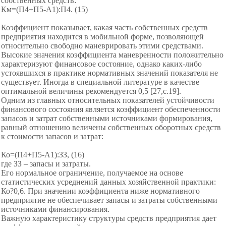
собственных средств:
Км=(П4+П5-А1):П4. (15)
Коэффициент показывает, какая часть собственных средств
предприятия находится в мобильной форме, позволяющей
относительно свободно маневрировать этими средствами.
Высокие значения коэффициента маневренности положительно
характеризуют финансовое состояние, однако каких-либо
устоявшихся в практике нормативных значений показателя не
существует. Иногда в специальной литературе в качестве
оптимальной величины рекомендуется 0,5 [27,c.19].
Одним из главных относительных показателей устойчивости
финансового состояния является коэффициент обеспеченности
запасов и затрат собственными источниками формирования,
равный отношению величены собственных оборотных средств
к стоимости запасов и затрат:
Ко=(П4+П5-А1):ЗЗ, (16)
где ЗЗ – запасы и затраты.
Его нормальное ограничение, получаемое на основе
статистических усреднений данных хозяйственной практики:
Ко?0,6. При значении коэффициента ниже нормативного
предприятие не обеспечивает запасы и затраты собственными
источниками финансирования.
Важную характеристику структуры средств предприятия дает