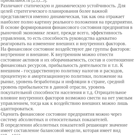
прибыльность [23,c.5].
Различают статическую и динамическую устойчивость. Для
целей стратегического планирования более важной
представляется именно динамическая, так как она отражает
наиболее полно картину реального положения на предприятии.
В основе формирования финансового состояния предприятия в
рыночной экономике лежит, прежде всего, эффективность
управления, то есть способность руководства адекватно
реагировать на изменение внешних и внутренних факторов.
На финансовое состояние воздействуют две группы факторов:
внутренние и внешние. К внутренним можно отнести
состояние активов и их оборачиваемость, состав и соотношение
финансовых ресурсов, прибыльность деятельности и т.п. К
внешним - государственную политику налогов и расходов,
процентную и амортизационную политики, положение на
рынке, уровень безработицы и инфляции в стране, средний
уровень прибыльности в данной отрасли, уровень
покупательной способности населения и т.д. Отрицательное
влияние внутренних факторов возможно свести на нет умелым
управлением, тогда как к воздействию внешних можно лишь
адаптироваться.
Оценить финансовое состояние предприятия можно через
систему абсолютных и относительных показателей.
В определении абсолютных показателей решающее значение
имеет составление балансовой модели, которая имеет вид