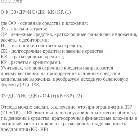
[37,c.196]:
ОФ+ЗЗ+ДР=ИС+ДК+КК+КР, (1)
где ОФ - основные средства и вложения;
ЗЗ - запасы и затраты;
ДР - денежные средства, краткосрочные финансовые вложения,
расчеты с дебиторами;
ИС - источники собственных средств;
ДК - долгосрочные кредиты и заемные средства;
КК - краткосрочные кредиты;
КР - расчеты с кредиторами.
Учитывая, что долгосрочные кредиты направляются
преимущественно на приобретение основных средств и
капитальные вложения, преобразуем исходную балансовую
формулу [37,с.198]
ЗЗ+ДР=((ИС+ДК) - ОФ)+(КК+КР). (2)
Отсюда можно сделать заключение, что при ограничении ЗЗ?
(ИС+ДК) - ОФ будет выполнятся условие платежеспособности,
т.е. денежные средства, краткосрочные финансовые вложения и
активные расчеты покроют краткосрочную задолженность
предприятия (КК+КР)