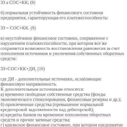
ЗЗ a СОС+КК; (8)
б) нормальная устойчивость финансового состояния
предприятия, гарантирующая его платежеспособность:
ЗЗ = СОС+КК. (9)
в) неустойчивое финансовое состояние, сопряженное с
нарушением платежеспособности, при котором все же
сохраняется возможность восстановления равновесия за счет
пополнения источников и увеличения собственных оборотных
средств:
ЗЗ=СОС+КК+ДИ, (10)
где ДИ - дополнительные источники, ослабляющие
финансовую напряженность.
К дополнительным источникам относятся:
а) временно свободные собственные средства (фонды
экономического стимулирования, финансовые резервы и др.);
б) привлеченные средства (превышение нормальной
кредиторской задолженности над дебиторской);
в) кредиты банков на временное пополнение оборотных
средств и прочие заемные средства;
г) кризисное финансовое состояние, при
котором предприятие