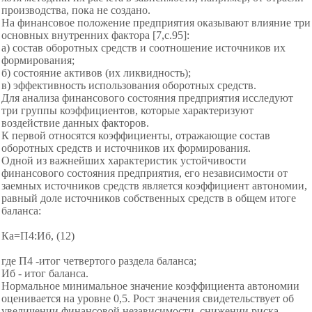
производства, пока не создано.
На финансовое положение предприятия оказывают влияние три
основных внутренних фактора [7,с.95]:
а) состав оборотных средств и соотношение источников их
формирования;
б) состояние активов (их ликвидность);
в) эффективность использования оборотных средств.
Для анализа финансового состояния предприятия
исследуют
три группы коэффициентов, которые характеризуют
воздействие данных факторов.
К первой относятся коэффициенты, отражающие состав
оборотных средств и источников их формирования.
Одной из важнейших характеристик устойчивости
финансового состояния предприятия, его независимости от
заемных источников средств является коэффициент автономии,
равный доле источников собственных средств в общем итоге
баланса:
Ка=П4:Иб, (12)
где П4 -итог четвертого раздела баланса;
Иб - итог баланса.
Нормальное минимальное значение коэффициента автономии
оценивается на уровне 0,5. Рост значения свидетельствует об
увеличении финансовой независимости, снижении риска