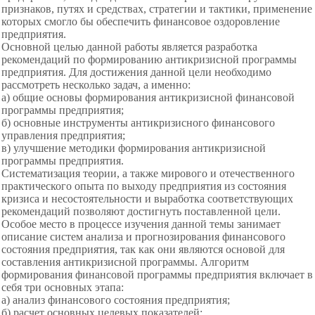
признаков, путях и средствах, стратегии и тактики, применение
которых смогло бы обеспечить финансовое оздоровление
предприятия.
Основной целью данной работы является разработка
рекомендаций по формированию антикризисной программы
предприятия. Для достижения данной цели необходимо
рассмотреть несколько задач, а именно:
а) общие основы формирования антикризисной финансовой
программы предприятия;
б) основные инструменты
антикризисного финансового
управления
предприятия;
в) улучшение методики
формирования антикризисной
программы
предприятия.
Систематизация теории, а также мирового и отечественного
практического опыта по выходу предприятия из состояния
кризиса и
несостоятельности и выработка соответствующих
рекомендаций позволяют достигнуть поставленной цели.
Особое место в процессе изучения данной темы занимает
описание систем анализа и прогнозирования финансового
состояния предприятия, так как они являются основой для
составления антикризисной программы. Алгоритм
формирования финансовой программы предприятия включает в
себя три основных этапа:
а) анализ финансового состояния предприятия;
б) расчет основных целевых показателей;