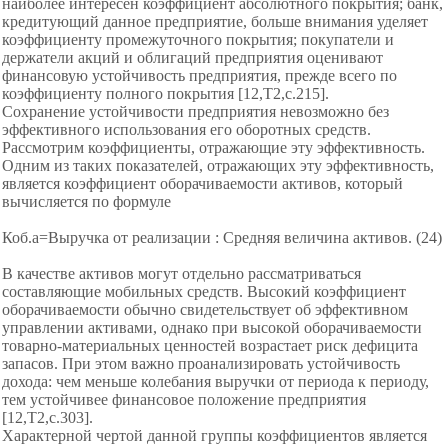
наиболее интересен коэффициент абсолютного покрытия; банк,
кредитующий данное предприятие, больше внимания уделяет
коэффициенту промежуточного покрытия; покупатели и
держатели акций и облигаций предприятия оценивают
финансовую устойчивость предприятия, прежде всего по
коэффициенту полного покрытия [12,Т2,с.215].
Сохранение устойчивости предприятия невозможно без
эффективного использования его оборотных средств.
Рассмотрим коэффициенты, отражающие эту эффективность.
Одним из таких показателей, отражающих эту эффективность,
является коэффициент оборачиваемости активов, который
вычисляется по формуле
Коб.а=Выручка от реализации : Средняя величина активов. (24)
В качестве активов могут отдельно рассматриваться
составляющие мобильных средств. Высокий коэффициент
оборачиваемости обычно свидетельствует об эффективном
управлении активами, однако при высокой оборачиваемости
товарно-материальных ценностей возрастает риск дефицита
запасов. При этом важно проанализировать устойчивость
дохода: чем меньше колебания выручки от периода к периоду,
тем устойчивее финансовое положение предприятия
[12,Т2,с.303].
Характерной чертой данной группы коэффициентов является