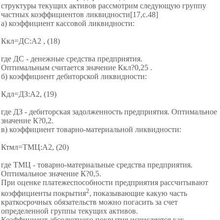
структуры текущих активов рассмотрим следующую группу
частных коэффициентов ликвидности[17,c.48]
а) коэффициент кассовой ликвидности:
Ккл=ДС:А2 , (18)
где ДС - денежные средства предприятия.
Оптимальным считается значение Ккл?0,25 .
б) коэффициент дебиторской ликвидности:
Кдл=ДЗ:А2, (19)
где ДЗ - дебиторская задолженность предприятия. Оптимальное
значение К?0,2.
в) коэффициент товарно-материальной ликвидности:
Ктмл=ТМЦ:А2, (20)
где ТМЦ - товарно-материальные средства предприятия.
Оптимальное значение К?0,5.
При оценке платежеспособности предприятия рассчитывают
2
коэффициенты
покрытия
, показывающие какую часть
краткосрочных обязательств можно погасить за счет
определенной группы текущих активов.
Коэффициент абсолютного покрытия исчисляется как