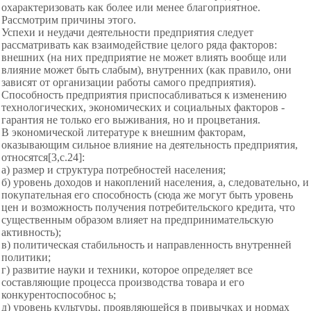
охарактеризовать как более или менее благоприятное.
Рассмотрим причины этого.
Успехи и неудачи деятельности предприятия следует
рассматривать как
взаимодействие целого ряда факторов:
внешних (на них предприятие не может влиять вообще или
влияние может быть слабым), внутренних (как правило, они
зависят от организации работы самого предприятия).
Способность предприятия приспосабливаться к изменению
технологических, экономических и социальных факторов -
гарантия не только его выживания, но и процветания.
В экономической литературе к внешним факторам,
оказывающим сильное влияние на деятельность предприятия,
относятся[3,c.24]:
а) размер и структура потребностей населения;
б) уровень доходов и накоплений населения, а, следовательно, и
покупательная его способность (сюда же могут быть уровень
цен и возможность получения потребительского кредита, что
существенным образом влияет на предпринимательскую
активность);
в) политическая стабильность и направленность внутренней
политики;
г) развитие науки и техники,
которое определяет все
составляющие процесса производства товара и его
конкурентоспособнос ь;
д) уровень культуры, проявляющейся в привычках и нормах