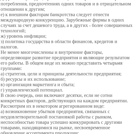
потребления, предпочтениях одних товаров и в отрицательном
отношении к другим;
е) к внешним факторам
банкротства следует отнести
международную конкуренцию. Зарубежные фирмы в одних
случаях за счет дешевого труда, а в других - более совершенных
технологий;
ж) уровень инфляции;
з) политика государства в области финансов, кредитов и
налогов.
Не менее многочисленны и внутренние факторы,
определяющие развитие предприятия и являющие результатом
его работы. В общем виде их можно представить четырьмя
группами:
а) стратегия, цели и принципы деятельности предприятия;
б) ресурсы и их использование;
в) организация маркетинга и сбыта;
г) управленческий потенциал.
В свою очередь, они включают десятки, если не сотни
конкретных факторов, действующих на каждом предприятии.
Рассмотрим их в некотором агрегированном виде:
а) возникновение убытков предприятия, связанных с
неудовлетворительной постановкой работы с рынком,
неспособностью товара успешно конкурировать с другими
товарами, находящимися на рынке, несвоевременное
обновление ассортимента продукции;