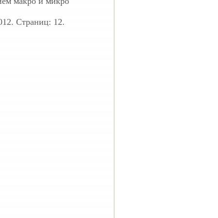
ием макро и микро
012. Страниц: 12.