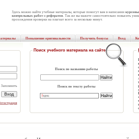
Здесь можно найти учебные материалы, которые помогут вам в написании
курсовы
контрольных работ
и
рефератов
. Так же вы мажете самостоятельно повысить уник
прохождения проверки на плагиат всего за несколько минут.
материалы
Повышение оригинальности
Получить бонусы
Вход
К
Поиск учебного материала на сайте
Поиск по названию работы
Запомнить
Поиск по тексту работы
Регистрация