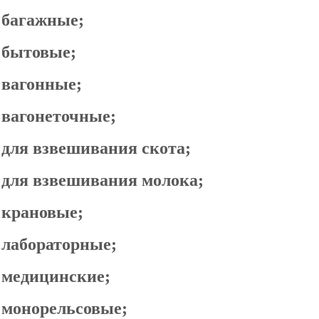
багажные;
бытовые;
вагонные;
вагонеточные;
для взвешивания скота;
для взвешивания молока;
крановые;
лабораторные;
медицинские;
монорельсовые;