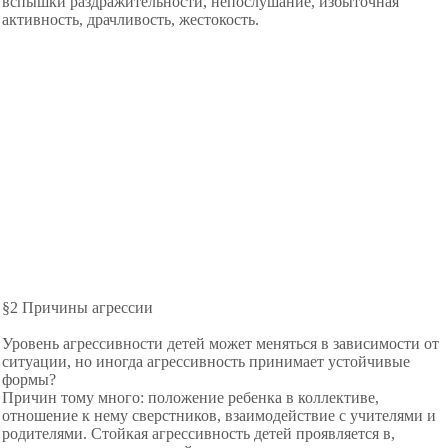
вспышки раздражительности, непослушание, избыточная
активность, драчливость, жестокость.
§2 Причины агрессии
Уровень агрессивности детей может меняться в зависимости от
ситуации, но иногда агрессивность принимает устойчивые
формы?
Причин тому много: положение ребенка в коллективе,
отношение к нему сверстников, взаимодействие с учителями и
родителями. Стойкая агрессивность детей проявляется в,