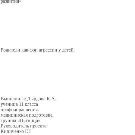
развития»
Родители как фон агрессии у детей.
Выполнила: Дырдова К.А.
ученица 11 класса
профнаправления:
медицинская подготовка,
группы «Пятница»
Руководитель проекта:
Кипиченко Г.Г.