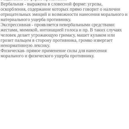
Вербальная - выражена в словесной форме: угрозы,
оскорбления, содержание которых прямо говорит о наличии
отрицательных эмоций и возможности нанесения морального и
материального ущерба противнику.
Экспрессивная - проявляется невербальными средствами:
жестами, мимикой, интонацией голоса и пр. В таких случаях
человек делает угрожающую гримасу, машет кулаком или
грозит пальцем в сторону противника, громко извергает
ненормативную лексику.
Физическая- прямое применение силы для нанесения
морального и физического ущерба противнику.