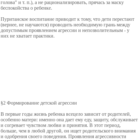
голова" и т. п.), а не рационализировать, прячась за маску
беспокойства о ребенке.
Пуританское воспитание приводит к тому, что дети перестают
(вернее, не научаются) проводить необходимую грань между
допустимым проявлением агрессии и непозволительным - у
них не хватает практики.
§2 Формирование детской агрессии
В первые годы жизнь ребенка всецело зависит от родителей,
особенно матери: именно она дает ему еду, защиту, обслуживает
и согревает чувством любви и принятия. В этот период,
больше, чем в любой другой, он ищет родительского внимания
и одобрения своего поведения. Проявления агрессивности