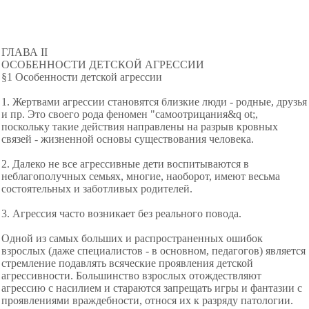
ГЛАВА II
ОСОБЕННОСТИ ДЕТСКОЙ АГРЕССИИ
§1 Особенности детской агрессии
1. Жертвами агрессии становятся близкие люди - родные, друзья
и пр. Это своего рода феномен "самоотрицания&q ot;,
поскольку такие действия направлены на разрыв кровных
связей - жизненной основы существования человека.
2. Далеко не все агрессивные дети воспитываются в
неблагополучных семьях, многие, наоборот, имеют весьма
состоятельных и заботливых родителей.
3. Агрессия часто возникает без реального повода.
Одной из самых больших и распространенных ошибок
взрослых (даже специалистов - в основном, педагогов) является
стремление подавлять всяческие проявления детской
агрессивности. Большинство взрослых отождествляют
агрессию с насилием и стараются запрещать игры и фантазии с
проявлениями враждебности, относя их к разряду патологии.