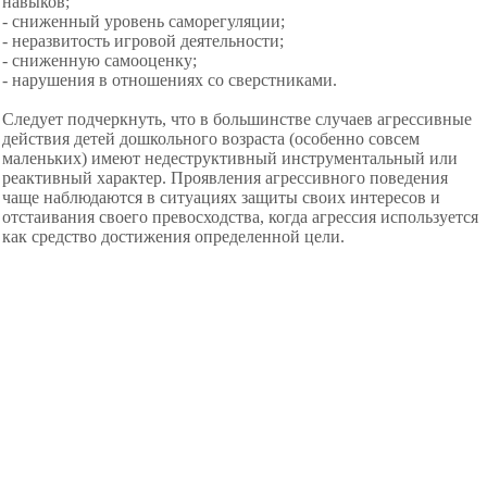
навыков;
- сниженный уровень саморегуляции;
- неразвитость игровой деятельности;
- сниженную самооценку;
- нарушения в отношениях со сверстниками.
Следует подчеркнуть, что в большинстве случаев агрессивные
действия детей дошкольного возраста (особенно совсем
маленьких) имеют недеструктивный инструментальный или
реактивный характер. Проявления агрессивного поведения
чаще наблюдаются в ситуациях защиты своих интересов и
отстаивания своего превосходства, когда агрессия используется
как средство достижения определенной цели.