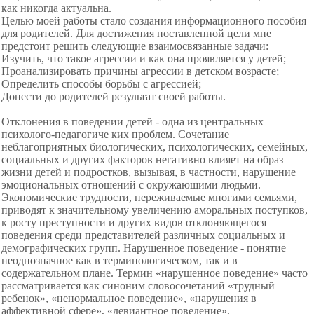
как никогда актуальна.
Целью моей работы стало создания информационного пособия
для родителей. Для достижения поставленной цели мне
предстоит решить следующие взаимосвязанные задачи:
Изучить, что такое агрессии и как она проявляется у детей;
Проанализировать причины агрессии в детском возрасте;
Определить способы борьбы с агрессией;
Донести до родителей результат своей работы.
Отклонения в поведении детей - одна из центральных
психолого-педагогиче ких проблем. Сочетание
неблагоприятных биологических, психологических, семейных,
социальных и других факторов негативно влияет на образ
жизни детей и подростков, вызывая, в частности, нарушение
эмоциональных отношений с окружающими людьми.
Экономические трудности, переживаемые многими семьями,
приводят к значительному увеличению аморальных поступков,
к росту преступности и других видов отклоняющегося
поведения среди представителей различных социальных и
демографических групп. Нарушенное поведение - понятие
неоднозначное как в терминологическом, так и в
содержательном плане. Термин «нарушенное поведение» часто
рассматривается как синоним словосочетаний «трудный
ребенок», «ненормальное поведение», «нарушения в
аффективной сфере», «девиантное поведение»,