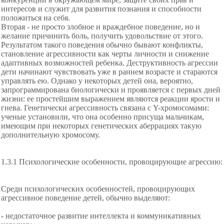
интересов и служит для развития познания и способности
положиться на себя.
Вторая - не просто злобное и враждебное поведение, но и
желание причинить боль, получить удовольствие от этого.
Результатом такого поведения обычно бывают конфликты,
становление агрессивности как черты личности и снижение
адаптивных возможностей ребенка. Деструктивность агрессии
дети начинают чувствовать уже в раннем возрасте и стараются
управлять ею. Однако у некоторых детей она, вероятно,
запрограммирована биологически и проявляется с первых дней
жизни: ее простейшим выражением являются реакции ярости и
гнева. Генетически агрессивность связана с Y-хромосомами:
ученые установили, что она особенно присуща мальчикам,
имеющим при некоторых генетических аберрациях такую
дополнительную хромосому.
1.3.1 Психологические особенности, провоцирующие агрессию:
Среди психологических особенностей, провоцирующих
агрессивное поведение детей, обычно выделяют:
- недостаточное развитие интеллекта и коммуникативных