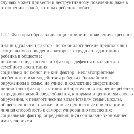
случаях может привести к деструктивному поведению даже в
отношении людей, которых ребенок любит.
1.2.1 Факторы обуславливающие
причины появления агрессии:
индивидуальный фактор - психобиологические предпосылки
асоциального поведения, которые затрудняют адаптацию
ребенка в обществе;
психолого-педагогичес ий фактор - дефекты школьного и
семейного воспитания;
социально-психологиче кий фактор - неблагоприятные
особенности взаимодействия ребенка с ближайшим
окружением в семье, на улице, в коллективе сверстников;
личностный фактор - активно-избирательно отношение ребенка
к предпочитаемой среде общения, к нормам и ценностям своего
окружения, к педагогическим воздействиям семьи, школы,
общественности, а также личные ценностные ориентации и
личная способность к саморегулированию поведения;
социальный фактор, определяющийся социально-экономичес
ими условиями.