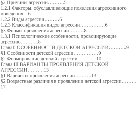
§2 Причины агрессии………
.5
1.2.1 Факторы, обуславливающие появления агрессивного
поведения…6
1.2.2 Виды агрессии………
6
1.2.3 Классификация видов агрессии……
………6
§3 Формы проявления агрессии………8
1.3.1 Психологические особенности, провоцирующие
агрессию………..8
ГлаваII ОСОБЕННОСТИ ДЕТСКОЙ АГРЕССИИ………..9
§1 Особенности детской агрессии……
………9
§2 Формирование детской агрессии………...10
Глава III ВАРИАНТЫ ПРОЯВЛЕНИЯ ДЕТСКОЙ
АГРЕССИИ……….13
§1 Варианты проявления агрессии……….13
§2 Возрастные различия в
проявлении детской агрессии………
17