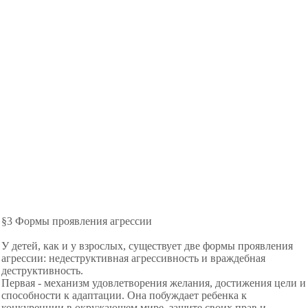
§3 Формы проявления агрессии
У детей, как и у взрослых, существует две формы проявления
агрессии: недеструктивная агрессивность и враждебная
деструктивность.
Первая - механизм удовлетворения желания, достижения цели и
способности к адаптации. Она побуждает ребенка к
конкуренции в окружающем мире, защите своих прав и