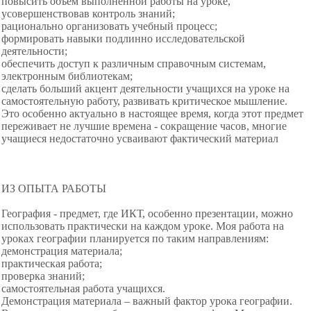
повысить объём выполненной работы на уроке,
усовершенствовав контроль знаний;
рационально организовать учебный процесс;
формировать навыки подлинно исследовательской
деятельности;
обеспечить доступ к различным справочным системам,
электронным библиотекам;
сделать больший акцент деятельности учащихся на уроке на
самостоятельную работу, развивать критическое мышление.
Это особенно актуально в настоящее время, когда этот предмет
переживает не лучшие времена - сокращение часов, многие
учащиеся недостаточно усваивают фактический материал
ИЗ ОПЫТА РАБОТЫ
География - предмет, где ИКТ, особенно презентации, можно
использовать практически на каждом уроке. Моя работа на
уроках географии планируется по таким направлениям:
демонстрация материала;
практическая работа;
проверка знаний;
самостоятельная работа учащихся.
Демонстрация материала – важный фактор урока географии.