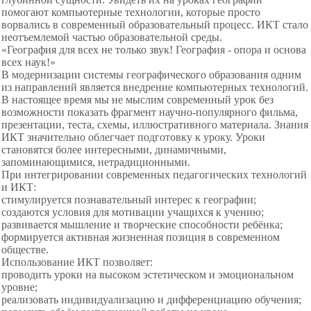
помогают компьютерные технологии, которые просто
ворвались в современный образовательный процесс. ИКТ стало
неотъемлемой частью образовательной среды.
«География для всех не только звук! География - опора и основа
всех наук!»
В модернизации системы географического образования одним
из направлений является внедрение компьютерных технологий.
В настоящее время мы не мыслим современный урок без
возможности показать фрагмент научно-популярного фильма,
презентации, теста, схемы, иллюстративного материала. Знания
ИКТ значительно облегчает подготовку к уроку. Уроки
становятся более интересными, динамичными,
запоминающимися, нетрадиционными.
При интегрировании современных педагогических технологий
и ИКТ:
стимулируется познавательный интерес к географии;
создаются условия для мотивации учащихся к учению;
развивается мышление и творческие способности ребёнка;
формируется активная жизненная позиция в современном
обществе.
Использование ИКТ позволяет:
проводить уроки на высоком эстетическом и эмоциональном
уровне;
реализовать индивидуализацию и дифференциацию обучения;