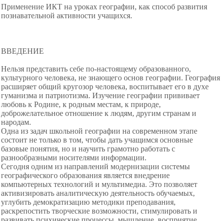
Применение ИКТ на уроках географии, как способ развития
познавательной активности учащихся.
ВВЕДЕНИЕ
Нельзя представить себе по-настоящему образованного,
культурного человека, не знающего основ географии. География
расширяет общий кругозор человека, воспитывает его в духе
гуманизма и патриотизма. Изучение географии прививает
любовь к Родине, к родным местам, к природе,
доброжелательное отношение к людям, другим странам и
народам.
Одна из задач школьной географии на современном этапе
состоит не только в том, чтобы дать учащимся основные
базовые понятия, но и научить грамотно работать с
разнообразными носителями информации.
Сегодня одним из направлений модернизации системы
географического образования является внедрение
компьютерных технологий и мультимедиа. Это позволяет
активизировать аналитическую деятельность обучаемых,
углубить демократизацию методики преподавания,
раскрепостить творческие возможности, стимулировать и
развивать психические процессы, мышление, восприятие,