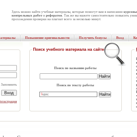
Здесь можно найти учебные материалы, которые помогут вам в написании
курсовы
контрольных работ
и
рефератов
. Так же вы мажете самостоятельно повысить уник
прохождения проверки на плагиат всего за несколько минут.
материалы
Повышение оригинальности
Получить бонусы
Вход
К
Поиск учебного материала на сайте
Поиск по названию работы
Запомнить
Поиск по тексту работы
Регистрация