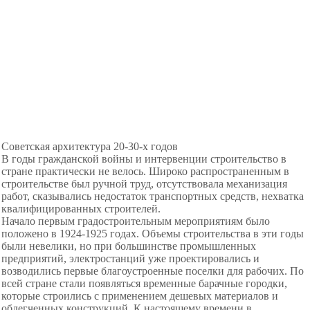
Советская архитектура 20-30-х годов
В годы гражданской войны и интервенции строительство в
стране практически не велось. Широко распространенным в
строительстве был ручной труд, отсутствовала механизация
работ, сказывались недостаток транспортных средств, нехватка
квалифицированных строителей.
Начало первым градостроительным мероприятиям было
положено в 1924-1925 годах. Объемы строительства в эти годы
были невелики, но при большинстве промышленных
предприятий, электростанций уже проектировались и
возводились первые благоустроенные поселки для рабочих. По
всей стране стали появляться временные барачные городки,
которые строились с применением дешевых материалов и
облегченных конструкций. К настоящему времени в