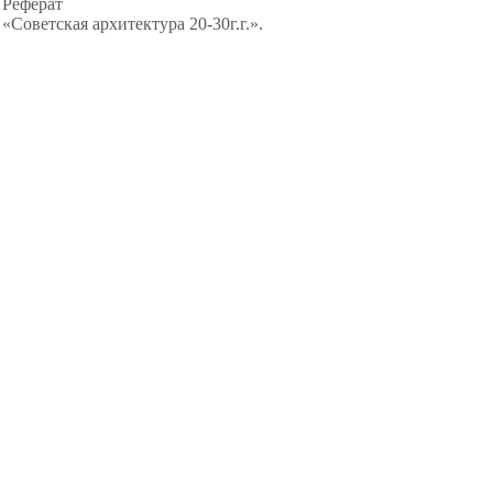
Реферат
«Советская архитектура 20-30г.г.».