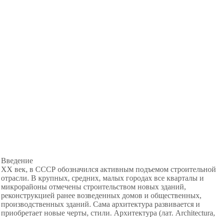
Введение
ХХ век, в СССР обозначился активным подъемом строительной
отрасли. В крупных, средних, малых городах все кварталы и
микрорайоны отмечены строительством новых зданий,
реконструкцией ранее возведенных домов и общественных,
производственных зданий. Сама архитектура развивается и
приобретает новые черты, стили. Архитектура (лат. Architectura,