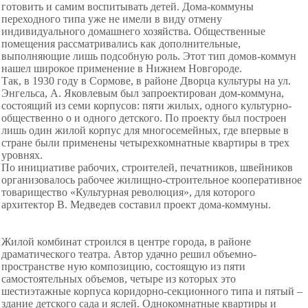
готовить и самим воспитывать детей. Дома-коммуны
переходного типа уже не имели в виду отмену
индивидуального домашнего хозяйства. Общественные
помещения рассматривались как дополнительные,
выполняющие лишь подсобную роль. Этот тип домов-коммун
нашел широкое применение в Нижнем Новгороде.
Так, в 1930 году в Сормове, в районе Дворца культуры на ул.
Энгельса, А. Яковлевым был запроектирован дом-коммуна,
состоящий из семи корпусов: пяти жилых, одного культурно-
общественно о и одного детского. По проекту был построен
лишь один жилой корпус для многосемейных, где впервые в
стране были применены четырехкомнатные квартиры в трех
уровнях.
По инициативе рабочих, строителей, печатников, швейников
организовалось рабочее жилищно-строительное кооперативное
товарищество «Культурная революция», для которого
архитектор В. Медведев составил проект дома-коммуны.
Жилой комбинат строился в центре города, в районе
драматического театра. Автор удачно решил объемно-
пространстве ную композицию, состоящую из пяти
самостоятельных объемов, четыре из которых это
шестиэтажные корпуса коридорно-секционного типа и пятый –
здание детского сада и яслей. Однокомнатные квартиры и