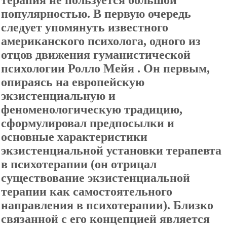
терапия не пользуется большой
популярностью. В первую очередь
следует упомянуть известного
американского психолога, одного из
отцов движения гуманистической
психологии Ролло Мейя . Он первым,
опираясь на европейскую
экзистенциальную и
феноменологическую традицию,
сформулировал предпосылки и
основные характеристики
экзистенциальной установки терапевта
в психотерапии (он отрицал
существование экзистенциальной
терапии как самостоятельного
направления в психотерапии). Близко
связанной с его концепцией является