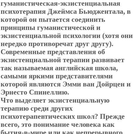
гуманистическая-
экзистенциальная
психотерапия Джеймса Бьюджентала, в
которой он пытается соединить
принципы гуманистической и
экзистенциальной психологии (хотя они
нередко противоречат друг другу).
Современные представления об
экзистенциальной терапии развивает
так называемая английская школа,
самыми яркими представителями
которой являются Эмми ван Дойрцен и
Эрнесто Спинеллию.
Что выделяет экзистенциальную
терапию среди других
психотерапевтических школ? Прежде
всего, это понимание человека как
бытия-в-мире или как непрерывного