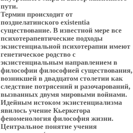
пути.
Термин происходит от
позднелатинского existentia
существование. В известной мере все
психотерапевтические подходы
экзистенциальной психотерапии имеют
генетическое родство с
экзистенциальным направлением в
философии философией существования,
возникшей в двадцатом столетии как
следствие потрясений и разочарований,
вызванных двумя мировыми войнами.
Идейным истоком экзистенциализма
явилось учение Кьеркегора
феноменология философия жизни.
Центральное понятие учения