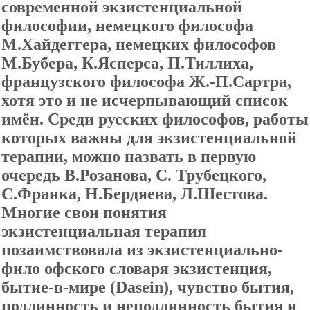
современной экзистенциальной
философии, немецкого философа
М.Хайдеггера, немецких философов
М.Бубера, К.Ясперса, П.Тиллиха,
французского философа Ж.-П.Сартра,
хотя это и не исчерпывающий список
имён. Среди русских философов, работы
которых важны для экзистенциальной
терапии, можно назвать в первую
очередь В.Розанова, С. Трубецкого,
С.Франка, Н.Бердяева, Л.Шестова.
Многие свои понятия
экзистенциальная терапия
позаимствовала из экзистенциально-
фило офского словаря экзистенция,
бытие-в-мире (Dasein), чувство бытия,
подлинность и неподлинность бытия и