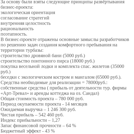
За основу были взяты следующие принципы развёртывания
бизнес-проекта:
экологическая ориентация
согласование стратегий
внутренняя целостность
рациональность
поэтапность.
В бизнес-проекте отражены основные замыслы разработчиков
по решению задач создания комфортного пребывания на
территории турбазы:
строительство дровяной бани (5000 руб.)
строительство понтонного пирса (18000 руб.)
покупка весельной лодки и комплекта спас. жилетов (35000
руб.)
беседки с экологическим костром и мангалом (65000 руб.).
Средства необходимые для реализации = 78000руб.:
собственные средства ( прибыль от деятельности тур. фирмы
«Арт-Тревал» и аренды коттеджа на оз. Сандал)
Общая стоимость проекта – 780 000 руб.
Период окупаемости проекта - 14 месяцев
Ожидаемая выручка – 1 246 300 руб.
Чистая прибыль – 542 460 руб.
Индекс прибыльности – 1,27
Запас финансовой прочности – 64 %
Бюджетный эффект - 43 %