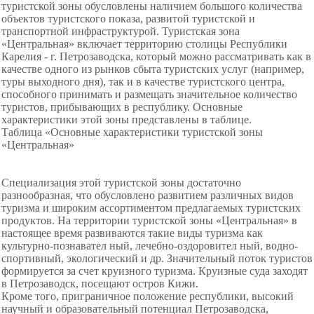
туристской зоны обусловлены наличием большого количества
объектов туристского показа, развитой туристской и
транспортной инфраструктурой. Туристская зона
«Центральная» включает территорию столицы Республики
Карелия - г. Петрозаводска, который можно рассматривать как в
качестве одного из рынков сбыта туристских услуг (например,
туры выходного дня), так и в качестве туристского центра,
способного принимать и размещать значительное количество
туристов, прибывающих в республику. Основные
характеристики этой зоны представлены в таблице.
Таблица «Основные характеристики туристской зоны
«Центральная»
Специализация этой туристской зоны достаточно
разнообразная, что обусловлено развитием различных видов
туризма и широким ассортиментом предлагаемых туристских
продуктов. На территории туристской зоны «Центральная» в
настоящее время развиваются такие виды туризма как
культурно-познавател ный, лечебно-оздоровител ный, водно-
спортивный, экологический и др. Значительный поток туристов
формируется за счет круизного туризма. Круизные суда заходят
в Петрозаводск, посещают остров Кижи.
Кроме того, приграничное положение республики, высокий
научный и образовательный потенциал Петрозаводска,