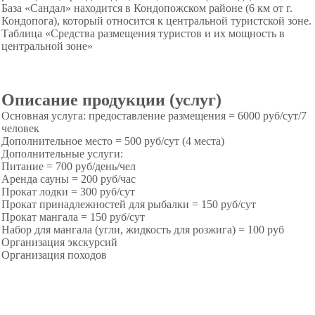
База «Сандал» находится в Кондопожском районе (6 км от г.
Кондопога), который относится к центральной туристской зоне.
Таблица «Средства размещения туристов и их мощность в
центральной зоне»
Описание продукции (услуг)
Основная услуга: предоставление размещения = 6000 руб/сут/7
человек
Дополнительное место = 500 руб/сут (4 места)
Дополнительные услуги:
Питание = 700 руб/день/чел
Аренда сауны = 200 руб/час
Прокат лодки = 300 руб/сут
Прокат принадлежностей для рыбалки = 150 руб/сут
Прокат мангала = 150 руб/сут
Набор для мангала (угли, жидкость для розжига) = 100 руб
Организация экскурсий
Организация походов