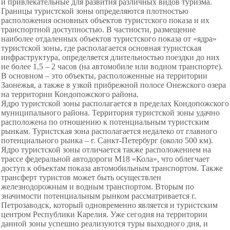
и привлекательные для развития различных видов туризма.
Границы туристской зоны определяются плотностью
расположения основных объектов туристского показа и их
транспортной доступностью. В частности, размещение
наиболее отдаленных объектов туристского показа от «ядра»
туристской зоны, где располагается основная туристская
инфраструктура, определяется длительностью поездки до них
не более 1,5 – 2 часов (на автомобиле или водном транспорте).
В основном – это объекты, расположенные на территории
Заонежья, а также в узкой прибрежной полосе Онежского озера
на территории Кондопожского района.
Ядро туристской зоны располагается в пределах Кондопожского
муниципального района. Территория туристской зоны удачно
расположена по отношению к потенциальным туристским
рынкам. Туристская зона располагается недалеко от главного
потенциального рынка – г. Санкт-Петербург (около 500 км).
Ядро туристской зоны отличается также расположением на
трассе федеральной автодороги М18 «Кола», что облегчает
доступ к объектам показа автомобильным транспортом. Также
трансферт туристов может быть осуществлен
железнодорожным и водным транспортом. Вторым по
значимости потенциальным рынком рассматривается г.
Петрозаводск, который одновременно является и туристским
центром Республики Карелия. Уже сегодня на территории
данной зоны успешно реализуются туры выходного дня, и