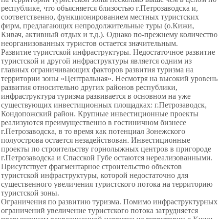
республике, что объясняется близостью г.Петрозаводска и,
соответственно, функционированием местных туристских
фирм, предлагающих непродолжительные туры (о.Кижи,
Кивач, активный отдых и т.д.). Однако по-прежнему количество
неорганизованных туристов остается значительным.
Развитие туристской инфраструктуры. Недостаточное развитие
туристской и другой инфраструктуры является одним из
главных ограничивающих факторов развития туризма на
территории зоны «Центральная». Несмотря на высокий уровень
развития относительно других районов республики,
инфраструктура туризма развивается в основном на уже
существующих инвестиционных площадках: г.Петрозаводск,
Кондопожский район. Крупные инвестиционные проекты
реализуются преимущественно в гостиничном бизнесе
г.Петрозаводска, в то время как потенциал Зонежского
полуострова остается незадействован. Инвестиционные
проекты по строительству горнолыжных центров в пригороде
г.Петрозаводска и Спасской Губе остаются нереализованными.
Присутствует фрагментарное строительство объектов
туристской инфраструктуры, которой недостаточно для
существенного увеличения туристского потока на территорию
туристской зоны.
Ограничения по развитию туризма. Помимо инфраструктурных
ограничений увеличение туристского потока затрудняется