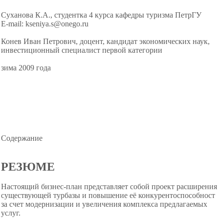
Суханова К.А., студентка 4 курса кафедры туризма ПетрГУ
Е-mail: kseniya.s@onego.ru
Конев Иван Петрович, доцент, кандидат экономических наук,
инвестиционный специалист первой категории
зима 2009 года
Содержание
РЕЗЮМЕ
Настоящий бизнес-план представляет собой проект расширения
существующей турбазы и повышение её конкурентоспособност
за счет модернизации и увеличения комплекса предлагаемых
услуг.