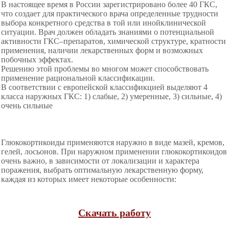
В настоящее время в России зарегистрировано более 40 ГКС,
что создает для практического врача определенные трудности
выбора конкретного средства в той или инойклинической
ситуации. Врач должен обладать знаниями о потенциальной
активности ГКС–препаратов, химической структуре, кратности
применения, наличии лекарственных форм и возможных
побочных эффектах.
Решению этой проблемы во многом может способствовать
применение
рациональной классификации.
В соответствии с европейской классификцией выделяют 4
класса наружных ГКС: 1) слабые, 2) умеренные, 3) сильные, 4)
очень сильные
Глюкокортикоиды применяются наружно в виде мазей, кремов,
гелей, лосьонов. При наружном применении глюкокортикоидов
очень важно, в зависимости от локализации и характера
поражения, выбрать оптимальную лекарственную форму,
каждая из которых имеет некоторые особенности:
Скачать работу