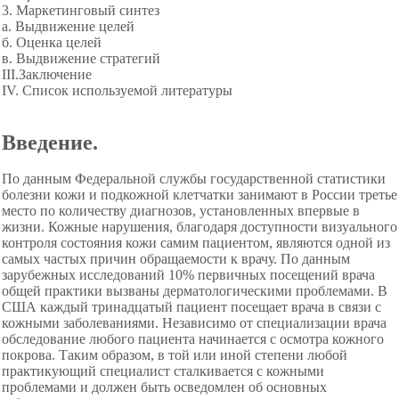
3. Маркетинговый синтез
а. Выдвижение целей
б. Оценка целей
в. Выдвижение стратегий
III.Заключение
IV. Список используемой литературы
Введение.
По данным Федеральной службы государственной статистики
болезни кожи и подкожной клетчатки занимают в России третье
место по количеству диагнозов, установленных впервые в
жизни. Кожные нарушения, благодаря доступности
визуального
контроля состояния кожи самим пациентом, являются одной из
самых частых причин обращаемости к врачу. По данным
зарубежных исследований 10% первичных посещений врача
общей практики вызваны дерматологическими проблемами. В
США каждый тринадцатый пациент посещает врача в связи с
кожными заболеваниями. Независимо от специализации врача
обследование любого пациента начинается с осмотра кожного
покрова. Таким образом, в той или иной степени любой
практикующий специалист сталкивается с кожными
проблемами и должен быть осведомлен об основных