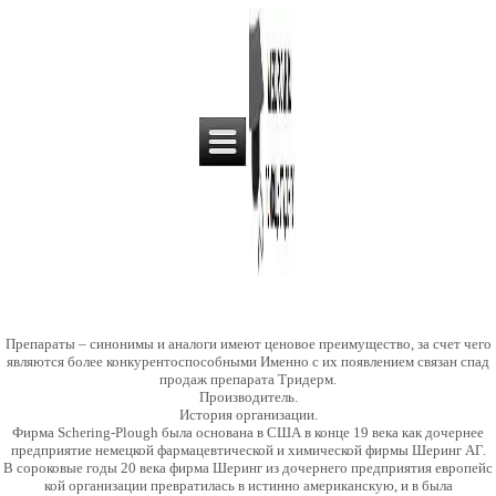
Препараты – синонимы и аналоги имеют ценовое
преимущество, за счет чего
являются более конкурентоспособными Именно с их появлением связан спад
продаж препарата Тридерм.
Производитель.
История организации.
Фирма Schering-Plough была основана в США в конце 19 века как дочернее
предприятие немецкой фармацевтической и химической фирмы Шеринг АГ.
В сороковые годы 20 века фирма Шеринг из дочернего предприятия европейс
кой организации превратилась в истинно американскую, и в была