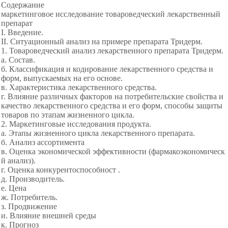
Содержание
маркетинговое исследование товароведческий лекарственный
препарат
I. Введение.
II. Ситуационный анализ на примере препарата Тридерм.
1. Товароведческий анализ лекарственного препарата Тридерм.
а. Состав.
б. Классификация и кодирование лекарственного средства и
форм, выпускаемых на его основе.
в. Характеристика лекарственного средства.
г. Влияние различных факторов на потребительские свойства и
качество лекарственного средства и его форм, способы защиты
товаров по этапам жизненного цикла.
2. Маркетинговые исследования продукта.
а. Этапы жизненного цикла лекарственного препарата.
б. Анализ ассортимента
в. Оценка экономической эффективности (фармакоэкономическ
й анализ).
г. Оценка конкурентоспособност .
д. Производитель.
е. Цена
ж. Потребитель.
з. Продвижение
и. Влияние внешней среды
к. Прогноз