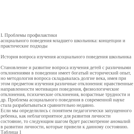
I. Проблемы профилактики
асоциального поведения младшего школьника: концепции и
практические подходы
История вопроса изучения асоциального поведения школьника
Становление и развитие вопроса изучения детей с различными
отклонениями в поведении имеет богатый исторический опыт,
но методология вопроса складывалась долгие века, имея при
этом предметом изучения различные отклонения: нравственные
направленности мотивации поведения, физиологические
отклонения, психические отклонения, возрастные трудности и
др. Проблема асоциального поведения в современной науке
стала разрабатываться сравнительно недавно.
Если мы определились с понятием педагогически запущенного
ребенка, как неблагоприятное для развития личности
состояние, то следующим шагом будет рассмотрение аномалий
в развитии личности, которые привели к данному состоянию.
Таблица 1