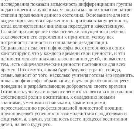
исследования показали возможность дифференциации группы
педагогически запущенных учащихся младших классов на три
степени проявления данного состояния. Основанием для них
выделения является выраженность признаков запущенности,
когда количественная динамика переходит в качественную.
Главное противоречие педагогически запущенного ребенка
заключается в его стремлении к принятию, успеху как
потребности личности и социальной дезадаптации.
Социальные педагоги и философы всех исторических эпох
констатируют, что у каждого времени свои ценности, и эти
ценности меняют подходы к воспитанию детей, но вместе с
тем, .есть общечеловеческие ценности постоянные для всех
времен. Поэтому то, каким будет будущее страны, города,
семьи, зависит от того, насколько учителя готовы его изменить,
полагали философы образования, изучающие отклоняющееся
поведение и разрабатывающие добродетели своего времени
Готовность учителя и педагогического коллектива к осознанию
собственной роли в воспитании, к овладению новыми
знаниями, умениями и навыками, компетенциями,
переосмыслению профессиональной личностной позиции
предопределяет успешность взаимодействия с родителями и
социумом, а, значит, успешность всего процесса воспитания
детей, нашего будущего.