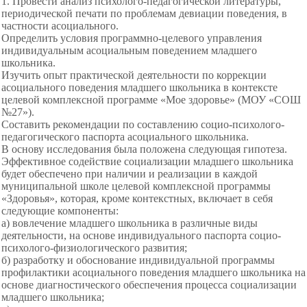
1. Провести анализ психолого-
педагогической литературы,
периодической печати по проблемам девиации поведения, в
частности асоциального.
Определить условия программно-целевого управления
индивидуальным асоциальным поведением младшего
школьника.
Изучить опыт практической деятельности по коррекции
асоциального поведения младшего школьника в контексте
целевой комплексной программе «Мое здоровье» (МОУ «СОШ
№27»).
Составить рекомендации по составлению социо-психолого-
педагогического паспорта асоциального школьника.
В основу исследования была положена следующая гипотеза.
Эффективное содействие социализации младшего школьника
будет обеспечено при наличии и реализации в каждой
муниципальной школе целевой комплексной программы
«Здоровья», которая, кроме контекстных, включает в себя
следующие компоненты:
а) вовлечение младшего школьника в различные виды
деятельности, на основе индивидуального паспорта социо-
психолого-
физиологического развития;
б) разработку и обоснование индивидуальной программы
профилактики асоциального поведения младшего школьника на
основе диагностического обеспечения процесса социализации
младшего школьника;