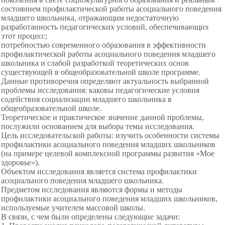
состоянием профилактической работы асоциального поведения
младшего школьника, отражающим недостаточную
разработанность педагогических условий, обеспечивающих
этот процесс;
потребностью современного образования в эффективности
профилактической работы асоциального поведения младшего
школьника и слабой разработкой теоретических основ
существующей в общеобразовательной школе программе.
Данные противоречия определяют актуальность выбранной
проблемы исследования: каковы педагогические условия
содействия социализации младшего школьника в
общеобразовательной школе.
Теоретическое и практическое значение данной проблемы,
послужили основанием для выбора темы исследования.
Цель исследовательской работы: изучить особенности системы
профилактики асоциального поведения младших школьников
(на примере целевой комплексной программы развития «Мое
здоровье»).
Объектом исследования является система профилактики
асоциального поведения младшего школьника.
Предметом исследования являются формы и методы
профилактики асоциального поведения младших школьников,
используемые учителем массовой школы.
В связи, с чем были определены следующие задачи: