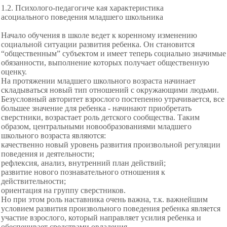
1.2. Психолого-педагогиче кая характеристика
асоциального поведения младшего школьника
Начало обучения в школе ведет к коренному изменению
социальной ситуации развития ребенка. Он становится
“общественным” субъектом и имеет теперь социально значимые
обязанности, выполнение которых получает общественную
оценку.
На протяжении младшего школьного возраста начинает
складываться новый тип отношений с окружающими людьми.
Безусловный авторитет взрослого постепенно утрачивается, все
большее значение для ребенка - начинают приобретать
сверстники, возрастает роль детского сообщества. Таким
образом, центральными новообразованиями младшего
школьного возраста являются:
качественно новый уровень развития произвольной регуляции
поведения и деятельности;
рефлексия, анализ, внутренний план действий;
развитие нового познавательного отношения к
действительности;
ориентация на группу сверстников.
Но при этом роль наставника очень важна, т.к. важнейшим
условием развития произвольного поведения ребенка является
участие взрослого, который направляет усилия ребенка и
обеспечивает средствами овладения.