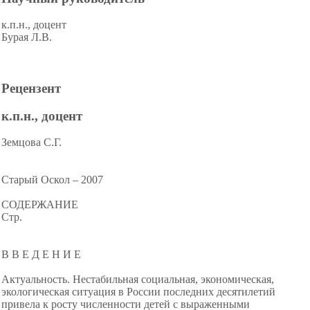
к.п.н., доцент
Бурая Л.В.
Рецензент
к.п.н., доцент
Земцова С.Г.
Старый Оскол – 2007
СОДЕРЖАНИЕ
Стр.
В В Е Д Е Н И Е
Актуальность. Нестабильная социальная, экономическая,
экологическая ситуация в России последних десятилетий
привела к росту численности детей с выраженными