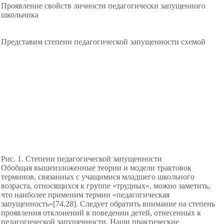
Проявление свойств личности педагогически запущенного
школьника
Представим степени педагогической запущенности схемой
Рис. 1. Степени педагогической запущенности
Обобщая вышеизложенные теории и модели трактовок
терминов, связанных с учащимися младшего школьного
возраста, относящихся к группе «трудных», можно заметить,
что наиболее применим термин «педагогическая
запущенность»[74,28]. Следует обратить внимание на степень
проявления отклонений в поведении детей, отнесенных к
педагогической запущенности. Наши практические