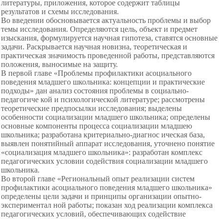
литературы, приложения, которое содержит таблицы
результатов и схемы исследования.
Во введении обосновывается актуальность проблемы и выбор
темы исследования. Определяются цель, объект и предмет
изыскания, формулируется научная гипотеза, ставятся основные
задачи. Раскрывается научная новизна, теоретическая и
практическая значимость проведенной работы, представляются
положения, выносимые на защиту.
В первой главе «Проблемы профилактики асоциального
поведения младшего школьника: концепции и практические
подходы» дан анализ состояния проблемы в социально-
педагогиче кой и психологической литературе; рассмотрены
теоретические предпосылки исследования; выделены
особенности социализации младшего школьника; определены
основные компоненты процесса социализации младшею
школьника; разработана критериально-диагнос ическая база,
выявлен понятийный аппарат исследования, уточнено понятие
«социализация младшего школьника»: разработан комплекс
педагогических условии содействия социализации младшего
школьника.
Во второй главе «Региональный опыт реализации систем
профилактики асоциального поведения младшего школьника»
определены цели задачи и принципы организации опытно-
экспериментал ной работы; показан ход реализации комплекса
педагогических условий, обеспечивающих содействие