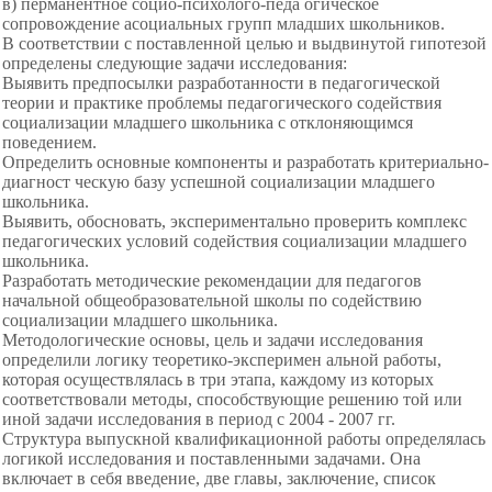
в) перманентное социо-психолого-педа огическое
сопровождение асоциальных групп младших школьников.
В соответствии с поставленной целью и выдвинутой гипотезой
определены следующие задачи исследования:
Выявить предпосылки разработанности в педагогической
теории и практике проблемы педагогического содействия
социализации младшего школьника с отклоняющимся
поведением.
Определить основные компоненты и разработать критериально-
диагност ческую базу успешной социализации младшего
школьника.
Выявить, обосновать, экспериментально проверить комплекс
педагогических условий содействия социализации младшего
школьника.
Разработать методические рекомендации для педагогов
начальной общеобразовательной школы по содействию
социализации младшего школьника.
Методологические основы, цель и задачи исследования
определили логику теоретико-эксперимен альной работы,
которая осуществлялась в три этапа, каждому из которых
соответствовали методы, способствующие решению той или
иной задачи исследования в период с 2004 - 2007 гг.
Структура выпускной квалификационной работы определялась
логикой исследования и поставленными задачами. Она
включает в себя введение, две главы, заключение, список