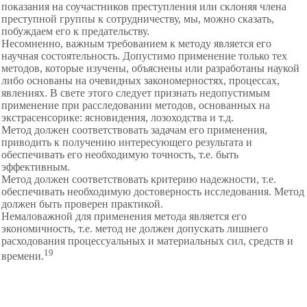
показания на соучастников преступления или склоняя члена
преступной группы к сотрудничеству, мы, можно сказать,
побуждаем его к предательству.
Несомненно, важным требованием к методу является его
научная состоятельность. Допустимо применение только тех
методов, которые изучены, объяснены или разработаны наукой
либо основаны на очевидных закономерностях, процессах,
явлениях. В свете этого следует признать недопустимым
применение при расследовании методов, основанных на
экстрасенсорике: ясновидения, лозоходства и т.д.
Метод должен соответствовать задачам его применения,
приводить к получению интересующего результата и
обеспечивать его необходимую точность, т.е. быть
эффективным.
Метод должен соответствовать критерию надежности, т.е.
обеспечивать необходимую достоверность
исследования. Метод
должен быть проверен практикой.
Немаловажной для применения метода является его
экономичность, т.е. метод не должен допускать лишнего
расходования процессуальных и материальных сил, средств и
19
времени.