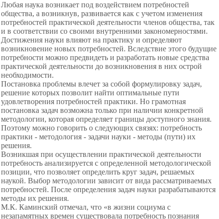
Любая наука возникает под воздействием потребностей
общества, а возникнув, развивается как с учетом изменения
потребностей практической деятельности членов общества, так
и в соответствии со своими внутренними закономерностями.
Достижения науки влияют на практику и определяют
возникновение новых потребностей. Вследствие этого будущие
потребности можно предвидеть и разработать новые средства
практической деятельности до возникновения в них острой
необходимости.
Постановка проблемы влечет за собой формулировку задач,
решение которых позволит найти оптимальные пути
удовлетворения потребностей практики. Но грамотная
постановка задач возможна только при наличии конкретной
методологии, которая определяет границы доступного знания.
Поэтому можно говорить о следующих связях: потребность
практики - методология - задачи науки - методы (пути) их
решения.
Возникшая при осуществлении практической деятельности
потребность анализируется с определенной методологической
позиции, что позволяет определить круг задач, решаемых
наукой. Выбор методологии зависит от вида рассматриваемых
потребностей. После определения задач науки разрабатываются
методы их решения.
М.К. Каминский отмечал, что «в жизни социума с
незапамятных времен существовала потребность познания