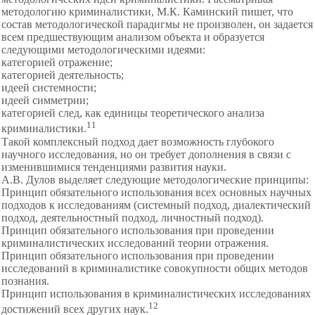
методологию криминалистики, М.К. Каминский пишет, что
состав методологической парадигмы не произволен, он задается
всем предшествующим анализом объекта и образуется
следующими методологическими идеями:
категорией отражение;
категорией деятельность;
идеей системности;
идеей симметрии;
категорией след, как единицы теоретического анализа
11
криминалистики.
Такой комплексный подход дает возможность глубокого
научного исследования, но он требует дополнения в связи с
изменившимися
тенденциями развития науки.
А.В. Дулов выделяет следующие методологические принципы:
Принцип обязательного использования всех основных научных
подходов к исследованиям (системный подход, диалектический
подход, деятельностный подход, личностный подход).
Принцип обязательного использования при проведении
криминалистических исследований теории отражения.
Принцип обязательного использования при проведении
исследований в криминалистике совокупности общих методов
познания.
Принцип использования в криминалистических исследованиях
12
достижений всех других наук.