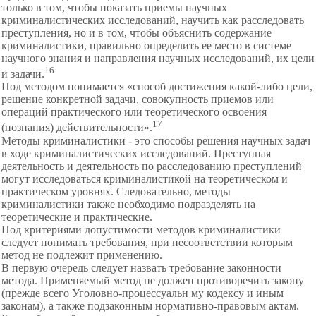
только в том, чтобы показать приемы научных
криминалистических исследований, научить как расследовать
преступления, но и в том, чтобы объяснить содержание
криминалистики, правильно определить ее место в системе
научного знания и направления научных исследований, их цели
16
и задачи.
Под методом понимается «способ достижения какой-либо цели,
решение конкретной задачи, совокупность приемов или
операций практического или теоретического освоения
17
(познания) действительности».
Методы криминалистики - это способы решения научных задач
в ходе криминалистических исследований. Преступная
деятельность и деятельность по расследованию преступлений
могут исследоваться криминалистикой на теоретическом и
практическом уровнях. Следовательно, методы
криминалистики также необходимо подразделять на
теоретические и практические.
Под критериями допустимости методов криминалистики
следует понимать требования, при несоответствии которым
метод не подлежит применению.
В первую очередь следует назвать требование законности
метода. Применяемый метод не должен противоречить закону
(прежде всего Уголовно-процессуальн му кодексу и иным
законам), а также подзаконным нормативно-правовым актам.