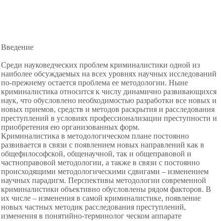
Введение
Среди науковедческих проблем криминалистики одной из
наиболее обсуждаемых на всех уровнях научных исследований
по-прежнему остается проблема ее методологии. Ныне
криминалистика относится к числу динамично развивающихся
наук, что обусловлено необходимостью разработки все новых и
новых приемов, средств и методов раскрытия и расследования
преступлений в условиях профессионализации преступности и
приобретения ею организованных форм.
Криминалистика в
методологическом плане постоянно
развивается в связи с появлением новых направлений как в
общефилософской, общенаучной, так и общеправовой и
частноправовой методологии, а также в связи с постоянно
происходящими методологическими сдвигами – изменением
научных парадигм. Перспективы методологии современной
криминалистики объективно обусловлены рядом факторов. В
их числе – изменения в самой криминалистике, появление
новых частных методик расследования преступлений,
изменения в понятийно-терминолог ческом аппарате