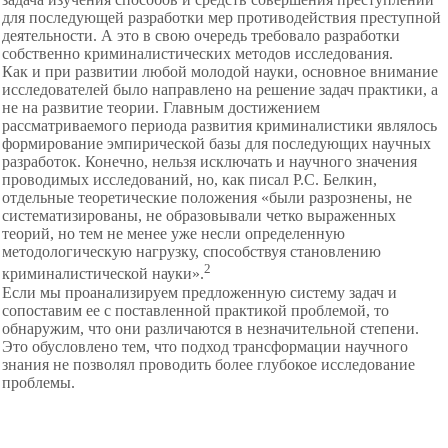
для последующей разработки мер противодействия преступной
деятельности. А это в свою очередь требовало разработки
собственно криминалистических методов исследования.
Как и при развитии любой молодой науки, основное внимание
исследователей было направлено на решение задач практики, а
не на развитие теории. Главным достижением
рассматриваемого периода развития криминалистики являлось
формирование эмпирической базы для последующих научных
разработок. Конечно, нельзя исключать и научного значения
проводимых исследований, но, как писал Р.С. Белкин,
отдельные теоретические положения «были разрознены, не
систематизированы, не образовывали четко выраженных
теорий, но тем не менее уже несли определенную
методологическую нагрузку, способствуя становлению
2
криминалистической науки».
Если мы проанализируем предложенную систему задач и
сопоставим ее с поставленной практикой проблемой, то
обнаружим, что они различаются в незначительной степени.
Это обусловлено тем, что подход трансформации научного
знания не позволял проводить более глубокое исследование
проблемы.