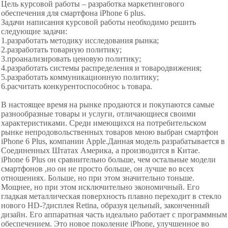
Цель курсовой работы – разработка маркетингового
обеспечения для смартфона iPhone 6 plus.
Задачи написания курсовой работы необходимо решить
следующие задачи:
1.разработать методику исследования рынка;
2.разработать товарную политику;
3.проанализировать ценовую политику;
4.разработать системы распределения и
товародвижения;
5.разработать коммуникационную политику;
6.расчитать конкурентоспособнос ь товара.
В настоящее время на рынке продаются и покупаются самые
разнообразные товары и услуги, отличающиеся своими
характеристиками. Среди имеющихся на потребительском
рынке непродовольственных товаров мною выбран смартфон
iPhone 6 Plus, компании Apple.Данная модель разрабатывается в
Соединенных Штатах Америка, а производится в Китае.
iPhone 6 Plus он сравнительно больше, чем остальные модели
смартфонов ,но он не просто больше, он лучше во всех
отношениях. Больше, но при этом значительно тоньше.
Мощнее, но при этом исключительно экономичный. Его
гладкая металлическая поверхность плавно переходит в стекло
нового HD-?дисплея Retina, образуя цельный, законченный
дизайн. Его аппаратная часть идеально работает с программным
обеспечением. Это новое поколение iPhone, улучшенное во