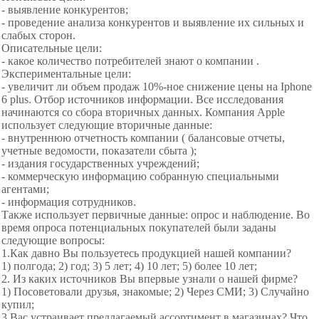
- выявление конкурентов;
- проведение анализа конкурентов и выявление их сильных и
слабых сторон.
Описательные цели:
- какое количество потребителей знают о компании .
Экспериментальные цели:
- увеличит ли объем продаж 10%-ное снижение цены на Iphone
6 plus. Отбор источников информации. Все исследования
начинаются со сбора вторичных данных. Компания Apple
использует следующие вторичные данные:
- внутреннюю отчетность компании ( балансовые отчеты,
учетные ведомости, показатели сбыта );
- издания государственных учреждений;
- коммерческую информацию собранную
специальными
агентами;
- информация сотрудников.
Также использует первичные данные: опрос и наблюдение. Во
время опроса потенциальных покупателей были заданы
следующие вопросы:
1.Как давно Вы пользуетесь
продукцией нашей компании?
1) полгода; 2) год; 3) 5 лет; 4) 10 лет; 5) более 10 лет;
2. Из каких источников Вы впервые узнали о нашей фирме?
1) Посоветовали друзья, знакомые; 2) Через СМИ; 3) Случайно
купил;
3.Вас устраивает предлагаемый ассортимент в магазинах? Что