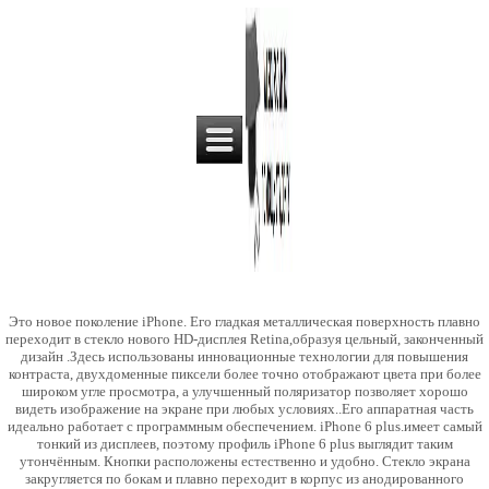
Это новое поколение iPhone. Его гладкая металлическая поверхность плавно
переходит в стекло нового HD-дисплея Retina,образуя цельный, законченный
дизайн .Здесь использованы инновационные технологии для повышения
контраста, двухдоменные пиксели более точно отображают цвета при более
широком угле просмотра, а улучшенный поляризатор позволяет хорошо
видеть изображение на экране при любых условиях..Его аппаратная часть
идеально работает с программным обеспечением. iPhone 6 plus.имеет самый
тонкий из дисплеев, поэтому профиль iPhone 6 plus выглядит таким
утончённым. Кнопки расположены естественно и удобно. Стекло экрана
закругляется по бокам и плавно переходит в корпус из анодированного