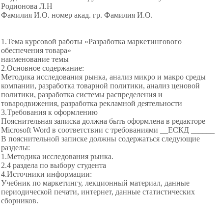
Родионова Л.Н
Фамилия И.О. номер акад. гр. Фамилия И.О.
1.Тема курсовой работы «Разработка маркетингового
обеспечения товара»
наименование темы
2.Основное содержание:
Методика исследования рынка, анализ микро и макро среды
компании, разработка товарной политики, анализ ценовой
политики, разработка системы распределения и
товародвижения, разработка рекламной деятельности
3.Требования к оформлению
Пояснительная записка должна быть оформлена в редакторе
Microsoft Word в соответствии с требованиями __ЕСКД ___
___
В пояснительной записке должны содержаться следующие
разделы:
1.Методика исследования рынка.
2.4 раздела по выбору студента
4.Источники информации:
Учебник по маркетингу, лекционный материал, данные
периодической печати, интернет, данные статистических
сборников.