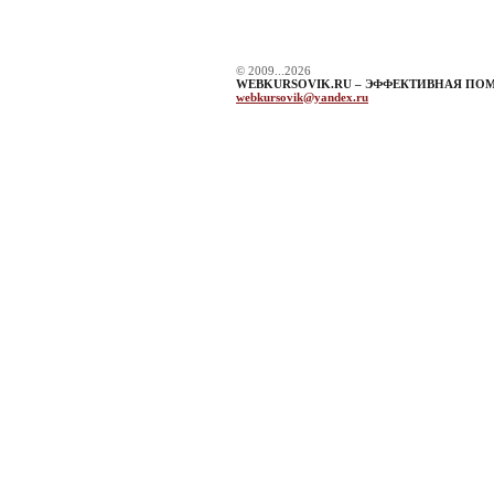
© 2009...2026
WEBKURSOVIK.RU – ЭФФЕКТИВНАЯ ПО
webkursovik@yandex.ru