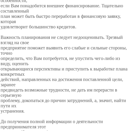
особенности,
если Вам понадобится внешнее финансирование. Тщательно
составленный
план может быть быстро переработан в финансовую заявку,
которая
удовлетворит большинство кредитов.
Важность планирования не следует недооценивать. Трезвый
взгляд на свое
предприятие поможет выявить его слабые и сильные стороны,
точно
определить, что Вам потребуется, не упустить чего-либо из
виду, оценить
открывающиеся перспективы и приступить к выработке плана
конкретных
действий, направленных на достижения поставленной цели,
заранее
предвидеть возможные трудности, не дать им перерасти в
серьезную
проблему, докопаться до причин затруднений, а, значит, найти
пути их
устранения.
До получения полной информации о деятельности
предпринимателя этот