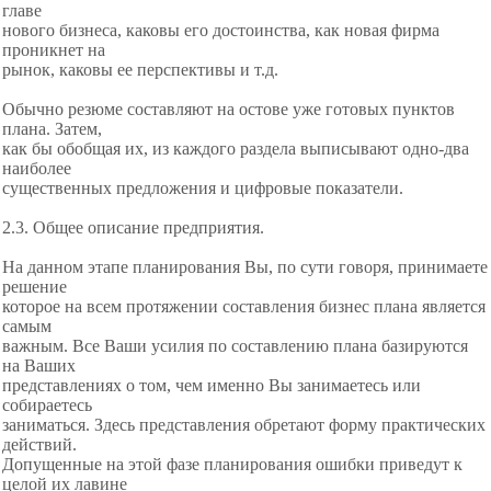
главе
нового бизнеса, каковы его достоинства, как новая фирма
проникнет на
рынок, каковы ее перспективы и т.д.
Обычно резюме составляют на остове уже готовых пунктов
плана. Затем,
как бы обобщая их, из каждого раздела выписывают одно-два
наиболее
существенных предложения и цифровые показатели.
2.3. Общее описание предприятия.
На данном этапе планирования Вы, по сути говоря, принимаете
решение
которое на всем протяжении составления бизнес плана является
самым
важным. Все Ваши усилия по составлению плана базируются
на Ваших
представлениях о том, чем именно Вы занимаетесь или
собираетесь
заниматься. Здесь представления обретают форму практических
действий.
Допущенные на этой фазе планирования ошибки приведут к
целой их лавине