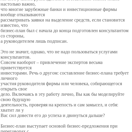
настолько важно,
что многие зарубежные банки и инвестиционные фирмы
вообще отказываются
рассматривать заявки на выделение средств, если становится
известно, что
бизнес-план был с начала до конца подготовлен консультантом
со стороны,
а руководителем лишь подписан.
Это не значит, однако, что не надо пользоваться услугами
консультантов.
Совсем наоборот – привлечение экспертов весьма
приветствуется
инвесторами. Речь о другом: составление бизнес-плана требует
личного
участия руководителя фирмы или человека, собирающегося
открыть свое
дело. Включаясь в эту работу лично, Вы как бы моделируйте
свою будущую
деятельность, проверяя на крепость и сам замысел, и себя:
хватит ли у
Вас сил довести его до успеха и двинуться дальше?
Бизнес-план выступает основой бизнес-предложения
при
переговорах с