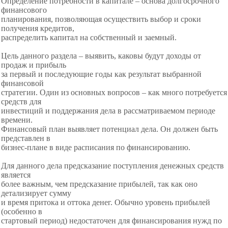
Определение потребности в капитале – основа долгосрочного
финансового
планирования, позволяющая осуществить выбор и сроки
получения кредитов,
распределить капитал на собственный и заемный.
Цель данного раздела – выявить, каковы будут доходы от
продаж и прибыль
за первый и последующие годы как результат выбранной
финансовой
стратегии. Один из основных вопросов – как много потребуется
средств для
инвестиций и поддержания дела в рассматриваемом периоде
времени.
Финансовый план выявляет потенциал дела. Он должен быть
представлен в
бизнес-плане в виде расписания по финансированию.
Для данного дела предсказание поступления денежных средств
является
более важным, чем предсказание прибылей, так как оно
детализирует сумму
и время притока и оттока денег. Обычно уровень прибылей
(особенно в
стартовый период) недостаточен для финансирования нужд по