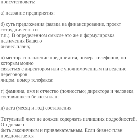
присутствовать:
а) название предприятия;
б) суть предложения (заявка на финансирование, проект
сотрудничества и
т.п.). В определенном смысле это же и формулировка
назначения Вашего
бизнес-плана;
в) месторасположение предприятия, номера телефонов, по
которым модно
связаться с директором или с уполномоченным на ведение
переговоров
лицом, номер телефакса;
г) фамилия, имя и отчество (полностью) директора и человека,
составившего бизнес-план;
д) дата (месяц и год) составления.
Титульный лист не должен содержать излишних подробностей.
Он должен
быть лаконичным и привлекательным. Если бизнес-план
предполагается