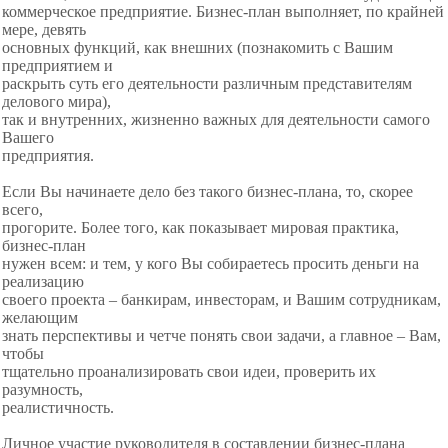
коммерческое предприятие. Бизнес-план выполняет, по крайней
мере, девять
основных функций, как внешних (познакомить с Вашим
предприятием и
раскрыть суть его деятельности различным представителям
делового мира),
так и внутренних, жизненно важных для деятельности самого
Вашего
предприятия.
Если Вы начинаете дело без такого бизнес-плана, то, скорее
всего,
прогорите. Более того, как показывает мировая практика,
бизнес-план
нужен всем: и тем, у кого Вы собираетесь просить деньги на
реализацию
своего проекта – банкирам, инвесторам, и Вашим сотрудникам,
желающим
знать перспективы и четче понять свои задачи, а главное – Вам,
чтобы
тщательно проанализировать свои идеи, проверить их
разумность,
реалистичность.
Личное участие руководителя в составлении бизнес-плана