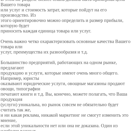
Вашего товара
или услуг и стоимость затрат, которые пойдут на его
производство. Из
этого ориентировочно можно определить и размер прибыли,
которую будет
приносить каждая единица товара или услуг.
Очень важно четко охарактеризовать основные качества Вашего
товара или
услуг, преимущества их разнообразия и т.д.
Большинство предприятий, работающих на одном рынке,
предлагают
продукцию и услуги, которые имеют очень много общего.
Например, юристы
оказывают юридические услуги, овощные магазины продают
овощи, типографии
печатают книги и т.д. Вы, конечно, можете полагать, что Ваша
продукция
(услуги) уникальна, но рынок совсем не обязательно будет
считать так же,
и ни какая реклама, никакой маркетинг не смогут изменить это
мнение,
если этой уникальности нет или она не доказана. Один из
наиболее важных