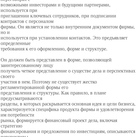
возможными инвесторами и будущими партнерами,
используется при
приглашении ключевых сотрудников, при подписании
контрактов с персоналом
фирмы. Он является не только внутренним документом фирмы,
но и
используется при установлении контактов. Это предъявляет
определенные
требования к его оформлению, форме и структуре.
Он должен быть представлен в форме, позволяющей
заинтересованному лицу
получить четкое представление о существе дела и перспективах
своего
участия в нем. Поэтому не существует жестко
регламентированной формы его
представления и структуры. Как правило, в плане
предусматриваются
разделы, в которых раскрывается основная идея и цели бизнеса,
характеризуется специфика продукта фирмы и удовлетворения
им потребности
рынка, формируется финансовый проект дела, включая
стратегию
финансирования и предложения по инвестициям, описываются
перспективы