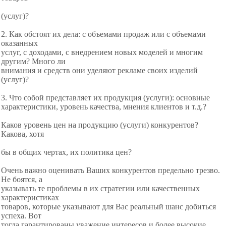
(услуг)?
2. Как обстоят их дела: с объемами продаж или с объемами
оказанных
услуг, с доходами, с внедрением новых моделей и многим
другим? Много ли
внимания и средств они уделяют рекламе своих изделий
(услуг)?
3. Что собой представляет их продукция (услуги): основные
характеристики, уровень качества, мнения клиентов и т.д.?
Каков уровень цен на продукцию (услуги) конкурентов?
Какова, хотя
бы в общих чертах, их политика цен?
Очень важно оценивать Ваших конкурентов предельно трезво.
Не боятся, а
указывать те проблемы в их стратегии или качественных
характеристиках
товаров, которые указывают для Вас реальный шанс добиться
успеха. Вот
тогда гарантированы уважение интересов и более высокие