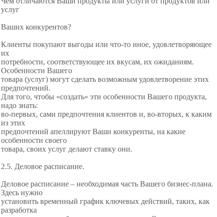
Чем отличаются Ваши продукты или услуги от продуктов или
услуг
Ваших конкурентов?
Клиенты покупают выгоды или что-то иное, удовлетворяющее
их
потребности, соответствующее их вкусам, их ожиданиям.
Особенности Вашего
товара (услуг) могут сделать возможным
удовлетворение этих
предпочтений.
Для того, чтобы «создать» эти особенности
Вашего продукта,
надо знать:
во-первых, сами предпочтения клиентов и, во-вторых, к каким
из этих
предпочтений апеллируют Ваши конкуренты, на какие
особенности своего
товара, своих услуг делают ставку они.
2.5. Деловое расписание.
Деловое расписание – необходимая часть Вашего бизнес-плана.
Здесь нужно
установить временный график ключевых действий, таких, как
разработка