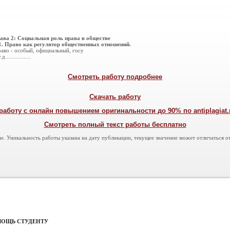
ава 2: Социальная роль права в обществе
1. Право как регулятор общественных отношений.
аво - особый, официальный, госу
.д.................
Смотреть работу подробнее
Скачать работу
работу с онлайн повышением оригинальности до 90% по antiplagiat.ru
Смотреть полный текст работы бесплатно
е. Уникальность работы указана на дату публикации, текущее значение может отличаться от
МОЩЬ СТУДЕНТУ