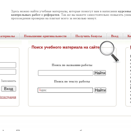
Здесь можно найти учебные материалы, которые помогут вам в написании
курсовы
контрольных работ
и
рефератов
. Так же вы мажете самостоятельно повысить уник
прохождения проверки на плагиат всего за несколько минут.
материалы
Повышение оригинальности
Получить бонусы
Вход
К
Поиск учебного материала на сайте
Поиск по названию работы
Запомнить
Поиск по тексту работы
Регистрация