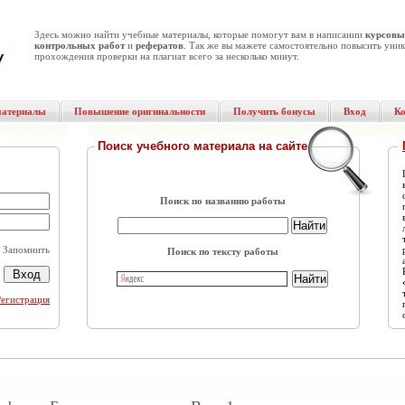
Здесь можно найти учебные материалы, которые помогут вам в написании
курсовы
контрольных работ
и
рефератов
. Так же вы мажете самостоятельно повысить уник
прохождения проверки на плагиат всего за несколько минут.
материалы
Повышение оригинальности
Получить бонусы
Вход
К
Поиск учебного материала на сайте
Поиск по названию работы
Запомнить
Поиск по тексту работы
Регистрация