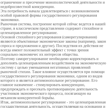
ограничение и пресечение монополистической деятельности и
недобросовестной конкуренции.
Эта потребность начала удовлетворяться с
возникновением
особой правовой формы государственного регулирования
экономики.
Рыночная система, построение которой сейчас ведется в нашей
стране, в классическом представлении содержит стихийное и
целенаправленное регулирование.
Основой стихийного регулирования (саморегулирования)
являются объективные экономические
законы (например, закон
спроса и предложения и другие). Последствия их действия не
всегда имеют положительный эффект с точки зрения
социально-экономичес их интересов общества.
Поэтому саморегулирование необходимо корректировать и
дополнять целенаправленным воздействием на экономическую
систему с целью уменьшения негативных проявлений
рыночной стихии. Такое влияние осуществляется при помощи
государственного регулирования экономики, одним из видов
которого и является антимонопольное регулирование. Его
главное назначение - стимулировать конкуренцию,
предупреждать и пресекать противоправную деятельность
участников экономического процесса, посягающую на
механизм конкурентной борьбы.
Итак, антимонопольное регулирование - это целенаправленная
государственная деятельность, осуществляемая на основании и