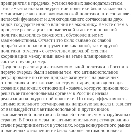
предприятия в пределах, установленных
законодательством.
Тем самым основы конкурентной политики были заложены в
механизме реализации экономической политики, что составляет
неплохой фундамент и для сегодняшнего согласования двух
видов государственного влияния на экономику. Вместе с тем в
процессе реализации экономической и антимонопольной
политик выявились сложности, обусловленные их
взаимодействием. Отчасти это было связано со слабой
проработанностью инструментов как одной, так и другой
политики, отчасти - с отсутствием должной степени
координации между ними даже на этапе планирования
соответствующих мер.
Трудности реализации антимонопольной политики в России в
первую очередь были вызваны тем, что антимонопольное
регулирование по своей природе базируется на рыночных
отношениях и не включает инструментария, пригодного для
создания рыночных отношений - задачи, которую приходилось
решать антимонопольным органам в России с начала
реализации конкурентной политики. Поэтому эффективность
антимонопольного регулирования напрямую зависела и зависит
от взаимодействия антимонопольной и других видов
экономической политики в большей степени, чем в зарубежных
странах. В России меры по антимонопольному регулированию
стали предприниматься в условиях, когда конкурентного рынка
и рыночных отношений не было вообще, антимонопольная