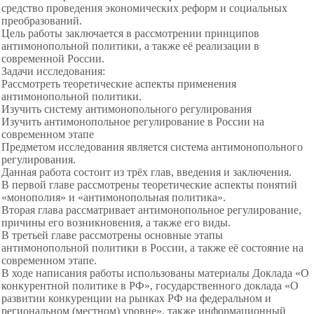
средство проведения экономических реформ и социальных
преобразований.
Цель работы заключается в рассмотрении принципов
антимонопольной
политики, а также её реализации в
современной России.
Задачи исследования:
Рассмотреть теоретические аспекты применения
антимонопольной политики.
Изучить систему антимонопольного регулирования
Изучить антимонопольное регулирование в России на
современном этапе
Предметом исследования является система антимонопольного
регулирования.
Данная работа состоит из трёх глав, введения и заключения.
В первой главе рассмотрены теоретические аспекты понятий
«монополия» и «антимонопольная политика».
Вторая глава рассматривает
антимонопольное регулирование,
причины его возникновения, а также его виды.
В третьей главе рассмотрены
основные этапы
антимонопольной политики в России, а также её состояние на
современном этапе.
В ходе написания работы использованы материалы Доклада «О
конкурентной политике в РФ», государственного доклада «О
развитии конкуренции на рынках РФ на федеральном и
региональном (местном) уровне», также информационный