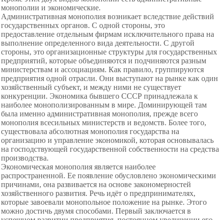
монополии и экономические.
Административная монополия возникает вследствие действий
государственных органов. С одной стороны, это
предоставление отдельным фирмам исключительного права на
выполнение определенного вида деятельности. С другой
стороны, это организационные структуры для государственных
предприятий, которые объединяются и подчиняются разным
министерствам и ассоциациям. Как правило, группируются
предприятия одной отрасли. Они выступают на рынке как один
хозяйственный субъект, и между ними не существует
конкуренции. Экономика бывшего СССР принадлежала к
наиболее монополизированным в мире. Доминирующей там
была именно административная монополия, прежде всего
монополия всесильных министерств и ведомств. Более того,
существовала абсолютная монополия государства на
организацию и управление экономикой, которая основывалась
на господствующей государственной собственности на средства
производства.
Экономическая монополия является наиболее
распространенной. Ее появление обусловлено
экономическими
причинами, она развивается на основе закономерностей
хозяйственного развития. Речь идёт о предпринимателях,
которые завоевали монопольное положение на рынке. Этого
можно достичь двумя способами. Первый заключается в
успешном развитии предприятия, постоянном увеличении его