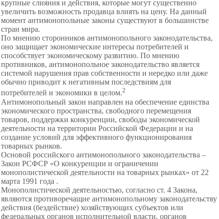
крупные слияния и действия, которые могут существенно
увеличить возможность продавца влиять на цену. На данный
момент антимонопольные законы существуют в большинстве
стран мира.
По мнению сторонников антимонопольного законодательства,
оно защищает экономические интересы потребителей и
способствует экономическому развитию. По мнению
противников, антимонопольное законодательство является
системой нарушения прав собственности и нередко или даже
обычно приводит к негативным последствиям для
2
потребителей и экономики в целом.
Антимонопольный закон направлен на
обеспечение единства
экономического пространства, свободного перемещения
товаров, поддержки конкуренции, свободы экономической
деятельности на территории Российской Федерации и на
создание условий для эффективного функционирования
товарных рынков
.
Основой российского антимонопольного законодательства –
Закон РСФСР «О конкуренции и ограничении
монополистической деятельности на товарных рынках» от 22
марта 1991 года .
Монополистической деятельностью, согласно ст. 4 Закона,
являются противоречащие антимонопольному законодательству
действия (бездействие) хозяйствующих субъектов или
федеральных органов исполнительной власти, органов