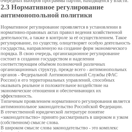
очередных выборов программы партии, находящейся у власти.
2.3 Нормативное регулирование
антимонопольной политики
Нормативное регулирование проявляется в установлении в
нормативно-правовых актах правил ведения хозяйственной
деятельности, а также в контроле за её осуществлением. Такое
регулирование, по существу, олицетворяет особую деятельность
государства, направленную на создание форм экономического
порядка. В свою очередь, организационное регулирование
состоит в создании государством и наделении
соответствующим объёмом полномочий различных
организационных структур, прежде всего - антимонопольных
органов - Федеральной Антимонопольной Службы (ФАС
России) и его территориальных управлений, способных
оказывать реальное и положительное воздействие на
экономические отношения и обеспечивающих их
эффективность.
Типичным проявлением нормативного регулирования является
антимонопольное законодательство Российской Федерации.
В отечественной юридической литературе понятие
«законодательство» принято рассматривать в широком и узком
(собственном) смысле слова.
В широком смысле слова законодательство - это комплекс