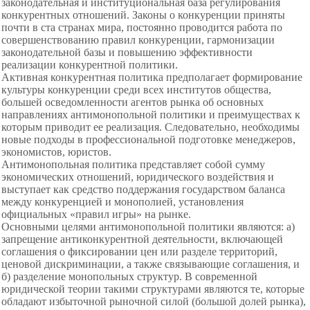
законодательная и институциональная база регулирования
конкурентных отношений. Законы о конкуренции приняты
почти в ста странах мира, постоянно проводится работа по
совершенствованию правил конкуренции, гармонизации
законодательной базы и повышению эффективности
реализации конкурентной политики.
Активная конкурентная политика предполагает формирование
культуры конкуренции среди всех институтов общества,
большей осведомленности агентов рынка об основных
направлениях антимонопольной политики и преимуществах к
которым приводит ее реализация. Следовательно, необходимы
новые подходы в профессиональной подготовке менеджеров,
экономистов, юристов.
Антимонопольная политика представляет собой сумму
экономических отношений, юридического воздействия и
выступает как средство поддержания государством баланса
между конкуренцией и монополией, установления
официальных «правил игры» на рынке.
Основными целями антимонопольной политики являются: а)
запрещение антиконкурентной деятельности, включающей
соглашения о фиксировании цен или разделе территорий,
ценовой дискриминации, а также связывающие соглашения, и
б) разделение монопольных структур. В современной
юридической теории такими структурами являются те, которые
обладают избыточной рыночной силой (большой долей рынка),