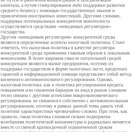
капитала, а путем стимулирования либо поддержки развития
среднего бизнеса с помощью государственных заказов и
привлечения иностранных инвестиций. Другими словами,
поддержка потенциальных конкурентов монополиста
осуществляется средствами «невидимых регуляторов»
государства.
Другим «невидимым регулятором» конкурентной среды
являются определенные аспекты налоговой политики. Стоит
отметить, что налоговая политика в качестве регулятора
конкурентной среды применима главным образом к локальным
монополиям.
В более широком смысле питательной средой
конкуренции являются малые предприятия, поэтому их
поддержка государством в форме налоговых льгот, кредитных
гарантий и информационной помощи представляет собой метод
косвенного антимонопольного регулирования. Однако,
налоговая политика, как и политика регулирования кредита,
повышения или снижения барьеров на вход в рынок слишком
тесно связана с другими аспектами макроэкономического
регулирования, не связанного собственно с антимонопольным
регулированием, поэтому в рамках данной темы давать этой
политике характеристики чрезвычайно сложно. При этом, как
правило, такая политика слишком сильно подвержена
колебаниям политической конъюнктуры и радикально меняется
вместе со сменой краткосрочной ограниченной сроком