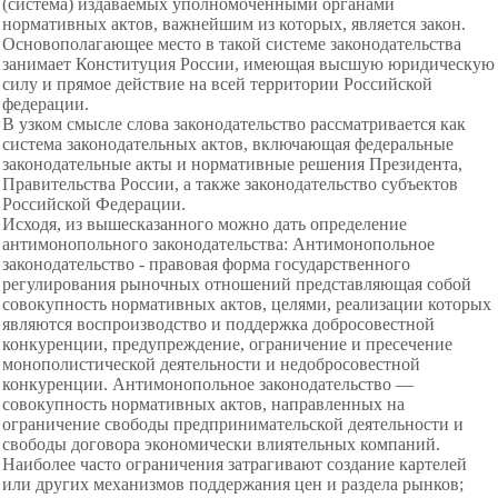
(система) издаваемых уполномоченными органами
нормативных актов, важнейшим из которых, является закон.
Основополагающее место в такой системе законодательства
занимает Конституция России, имеющая высшую юридическую
силу и прямое действие на всей территории Российской
федерации.
В узком смысле слова законодательство рассматривается как
система законодательных актов, включающая федеральные
законодательные акты и нормативные решения Президента,
Правительства России, а также законодательство субъектов
Российской Федерации.
Исходя, из вышесказанного можно дать определение
антимонопольного законодательства: Антимонопольное
законодательство - правовая форма государственного
регулирования рыночных отношений представляющая собой
совокупность нормативных актов, целями, реализации которых
являются воспроизводство и поддержка добросовестной
конкуренции, предупреждение, ограничение и пресечение
монополистической деятельности и недобросовестной
конкуренции. Антимонопольное законодательство —
совокупность нормативных актов, направленных на
ограничение свободы предпринимательской деятельности и
свободы договора экономически влиятельных компаний.
Наиболее часто ограничения затрагивают создание картелей
или других механизмов поддержания цен и раздела рынков;