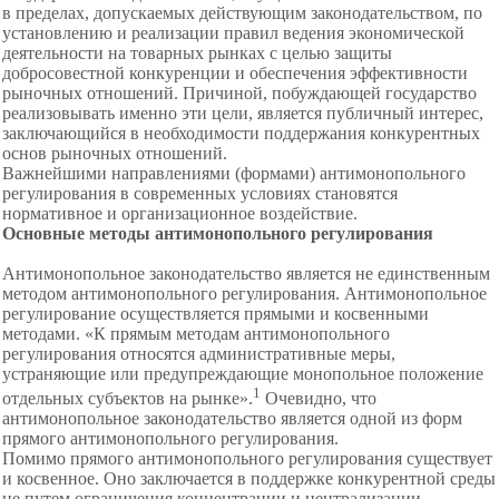
в пределах, допускаемых действующим законодательством, по
установлению и реализации правил ведения экономической
деятельности на товарных рынках с целью защиты
добросовестной конкуренции и обеспечения эффективности
рыночных отношений. Причиной, побуждающей государство
реализовывать именно эти цели, является публичный интерес,
заключающийся в необходимости поддержания конкурентных
основ рыночных отношений.
Важнейшими направлениями (формами) антимонопольного
регулирования в современных условиях становятся
нормативное и организационное воздействие.
Основные методы антимонопольного регулирования
Антимонопольное законодательство является не единственным
методом антимонопольного регулирования. Антимонопольное
регулирование осуществляется прямыми и косвенными
методами. «К прямым методам антимонопольного
регулирования относятся административные меры,
устраняющие или предупреждающие монопольное положение
1
отдельных субъектов на рынке».
Очевидно, что
антимонопольное законодательство является одной из форм
прямого антимонопольного регулирования.
Помимо прямого антимонопольного регулирования существует
и косвенное. Оно заключается в поддержке конкурентной среды
не путем ограничения концентрации и централизации