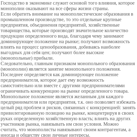
Господство в экономике служит основой того влияния, которое
монополии оказывают на все сферы жизни страны.
Если обратить внимание на монополистические образования в
промышленном производстве, то это отдельные крупные
предприятия, объединения предприятий, хозяйственные
товарищества, которые производят значительное количество
продукции определенного вида, благодаря чему занимают
доминирующее положение на рынке; получают возможность
влиять на процесс ценообразования, добиваясь наиболее
выгодных для себя цен; получают более высокие
(монопольные) прибыли.
Следовательно, главным признаком монопольного образования
(монополии) является занятие монопольного положения.
Последнее определяется как доминирующее положение
предпринимателя, которое дает ему возможность
самостоятельно или вместе с другими предпринимателями
ограничивать конкуренцию на рынке определенного товара.
Монопольное положение является желанным для каждого
предпринимателя или предприятия, т.к. оно позволяет избежать
целый ряд проблем и рисков, связанных с конкуренцией: занять
привилегированную позицию на рынке, концентрируя в своих
руках определенную хозяйственную власть; влиять на других
участников рынка, навязывать им свои условия. Можно
считать, что монополисты навязывают своим контрагентам, а
иногда и обществу свои личные интересы.