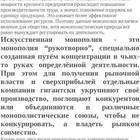
мощности крупного предприятия происходит повышение
производительности труда, а значит, понижение издержек на
единицу продукции. Это означает более эффективное
использование ресурсов. Поэтому данные монополии желаемое
явление для общества, хотя монополистическая природа всё
равно вынуждает регулировать их деятельность.
Искусственная монополия - это
монополия “рукотворно”, специально
созданная путём концентрации в чьих-
то руках определённой деятельности.
При этом для получения рыночной
власти и сверхприбылей отдельные
компании гигантски укрупняют своё
производство, поглощают конкурентов
или объединяются в различные
монополистические союзы, чтобы не
конкурировать, а владеть рынком
совместно.
Кроме этих двух видов монополии есть административные