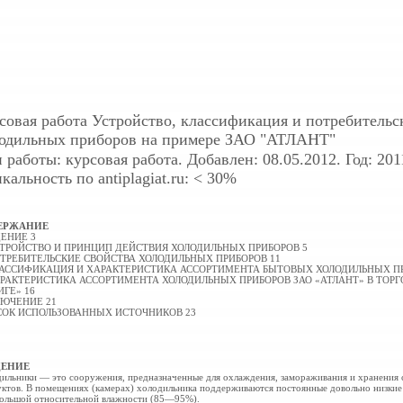
совая работа
Устройство, классификация и потребительс
одильных приборов на примере ЗАО "АТЛАНТ"
 работы: курсовая работа. Добавлен: 08.05.2012. Год: 201
кальность по antiplagiat.ru: < 30%
ЕРЖАНИЕ
ЕНИЕ 3
СТРОЙСТВО И ПРИНЦИП ДЕЙСТВИЯ
ХОЛОДИЛЬНЫХ ПРИБОРОВ 5
ОТРЕБИТЕЛЬСКИЕ СВОЙСТВА ХОЛОДИЛЬНЫХ ПРИБОРОВ
11
ЛАССИФИКАЦИЯ И ХАРАКТЕРИСТИКА АССОРТИМЕНТА БЫТОВЫХ ХОЛОДИЛЬНЫХ П
АРАКТЕРИСТИКА АССОРТИМЕНТА ХОЛОДИЛЬНЫХ ПРИБОРОВ ЗАО «АТЛАНТ» В ТОР
ГЕ» 16
ЮЧЕНИЕ 21
СОК ИСПОЛЬЗОВАННЫХ ИСТОЧНИКОВ 23
ДЕНИЕ
ильники — это сооружения, предназначенные для охлаждения, замораживания и хранения
ктов. В помещениях (камерах) холодильника поддерживаются постоянные довольно низки
ольшой относительной влажности (85—95%).