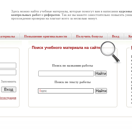
Здесь можно найти учебные материалы, которые помогут вам в написании
курсовы
контрольных работ
и
рефератов
. Так же вы мажете самостоятельно повысить уник
прохождения проверки на плагиат всего за несколько минут.
материалы
Повышение оригинальности
Получить бонусы
Вход
К
Поиск учебного материала на сайте
Поиск по названию работы
Запомнить
Поиск по тексту работы
Регистрация