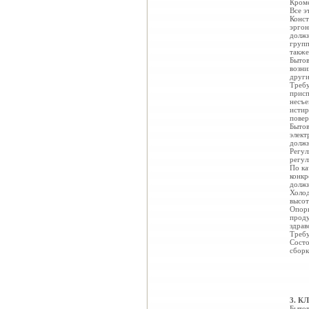
Кроме
Все э
Конст
эргон
должн
групп
также
Бытов
возни
други
Требу
присп
несъе
истир
повер
Бытов
элект
должн
Регул
регул
По ка
конкр
должн
Холод
высот
Опоры
проду
здрав
Требу
Состо
сборк
3. 
Бытов