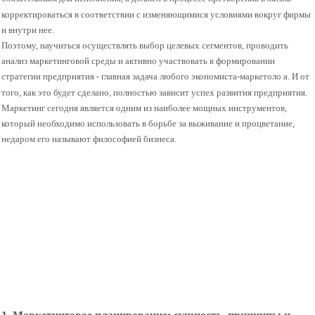
корректироваться в соответствии с изменяющимися условиями вокруг фирмы
и внутри нее.
Поэтому, научиться осуществлять выбор целевых сегментов, проводить
анализ маркетинговой среды и активно участвовать в формировании
стратегии предприятия - главная задача любого экономиста-маркетоло а. И от
того, как это будет сделано, полностью зависит успех развития предприятия.
Маркетинг сегодня является одним из наиболее мощных инструментов,
который необходимо использовать в борьбе за выживание и процветание,
недаром его называют философией бизнеса.