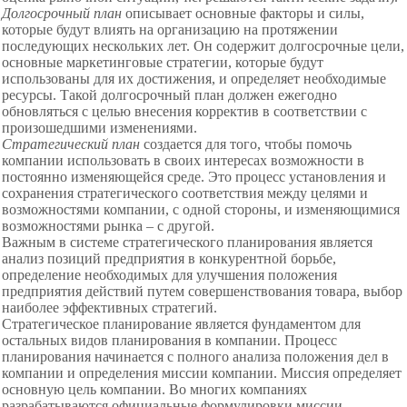
Долгосрочный план
описывает основные факторы и силы,
которые будут влиять на организацию на протяжении
последующих нескольких лет. Он содержит долгосрочные цели,
основные маркетинговые стратегии, которые будут
использованы для их достижения, и определяет необходимые
ресурсы. Такой долгосрочный план должен ежегодно
обновляться с целью внесения корректив в соответствии с
произошедшими изменениями.
Стратегический план
создается для того, чтобы помочь
компании использовать в своих интересах возможности в
постоянно изменяющейся среде. Это процесс установления и
сохранения стратегического соответствия между целями и
возможностями компании, с одной стороны, и изменяющимися
возможностями рынка – с другой.
Важным в системе
стратегического планирования является
анализ позиций предприятия в конкурентной борьбе,
определение необходимых для улучшения положения
предприятия действий путем совершенствования товара, выбор
наиболее эффективных стратегий.
Стратегическое планирование
является фундаментом для
остальных
видов планирования в компании. Процесс
планирования начинается с
полного анализа положения дел в
компании и определения миссии компании. Миссия определяет
основную
цель компании. Во многих компаниях
разрабатываются официальные формулировки миссии