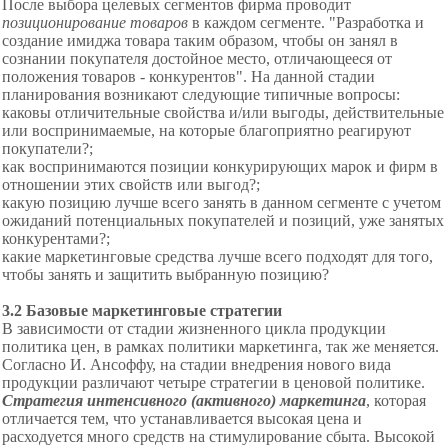
После выбора целевых сегментов фирма проводит
позиционирование товаров
в каждом сегменте. "Разработка и
создание имиджа товара таким образом, чтобы он занял в
сознании покупателя достойное место, отличающееся от
положения товаров - конкурентов". На данной стадии
планирования возникают следующие типичные вопросы:
каковы отличительные свойства и/или выгоды, действительные
или воспринимаемые, на которые благоприятно реагируют
покупатели?;
как воспринимаются позиции конкурирующих марок и фирм в
отношении этих свойств или выгод?;
какую позицию лучше всего занять в данном сегменте с учетом
ожиданий потенциальных покупателей и позиций, уже занятых
конкурентами?;
какие маркетинговые средства лучше всего подходят для того,
чтобы занять и защитить выбранную позицию?
3.2 Базовые маркетинговые стратегии
В зависимости от стадии
жизненного цикла продукции
политика цен, в рамках политики маркетинга, так же меняется.
Согласно И. Ансоффу, на стадии внедрения нового вида
продукции
различают четыре стратегии в ценовой политике.
Стратегия интенсивного (активного) маркетинга
, которая
отличается тем, что устанавливается высокая цена и
расходуется много средств на стимулирование сбыта. Высокой