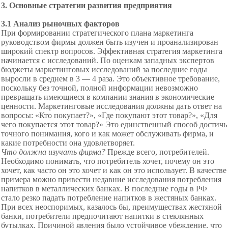
3. Основные стратегии развития предприятия
3.1 Анализ рыночных факторов
При формировании
стратегического плана маркетинга
руководством фирмы должен быть изучен и проанализирован
широкий спектр вопросов. Эффективная стратегия маркетинга
начинается с исследований. По оценкам западных экспертов
бюджеты маркетинговых исследований за последние годы
выросли в среднем в 3 — 4 раза. Это объективное требование,
поскольку без точной, полной информации невозможно
превращать имеющиеся в компании знания в экономические
ценности. Маркетинговые исследования должны дать ответ на
вопросы: «Кто покупает?», «Где покупают этот товар?», «Для
чего покупается этот товар?» Это единственный способ достичь
точного понимания, кого и как может обслуживать фирма, и
какие потребности она удовлетворяет.
Что должна изучать фирма?
Прежде всего, потребителей.
Необходимо понимать, что потребитель хочет, почему он это
хочет, как часто он это хочет и как он это использует. В качестве
примера можно привести недавние исследования потребления
напитков в металлических банках. В последние годы в РФ
стало резко падать потребление напитков в жестяных банках.
При всех неоспоримых, казалось бы, преимуществах жестяной
банки, потребители предпочитают напитки в стеклянных
бутылках. Причиной явления было устойчивое убеждение, что