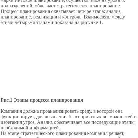
маркетинговое планирование, осуществляемое на уровнях
подразделений, облегчает стратегическое планирование.
Процесс планирования
охватывает четыре этапа: анализ,
планирование, реализация и контроль. Взаимосвязь между
этими четырьмя этапами показана на рисунке 1.
Рис.1 Этапы процесса планирования
Компания должна
проанализировать среду, в которой она
функционирует, для выявления благоприятных возможностей и
избегания
угроз. Анализ обеспечивает все
последующие этапы
необходимой информацией.
На этапе стратегического
планирования компания решает,