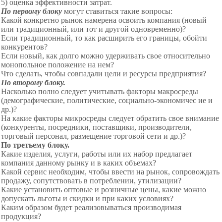
5) оценка эффективности затрат.
По первому блоку
могут ставиться такие вопросы:
Какой конкретно рынок намерена освоить компания (новый
или традиционный, или тот и другой одновременно)?
Если традиционный, то как расширить его границы, обойти
конкурентов?
Если новый, как долго можно удерживать свое относительно
монопольное положение на нем?
Что сделать, чтобы совпадали цели и ресурсы предприятия?
По второму блоку.
Насколько полно следует учитывать факторы макросреды
(демографические, политические, социально-экономичес ие и
др.)?
На какие факторы микросреды следует обратить свое внимание
(конкуренты, посредники, поставщики, производители,
торговый персонал, размещение торговой сети и др.)?
По третьему блоку.
Какие изделия, услуги, работы или их набор предлагает
компания данному рынку и в каких объемах?
Какой сервис необходим, чтобы ввести на рынок, сопровождать
продажу, сопутствовать в потреблении, утилизации?
Какие установить оптовые и розничные цены, какие можно
допускать льготы и скидки и при каких условиях?
Каким образом будет реализовываться производимая
продукция?