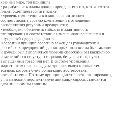
крайней мере, три принципа:
• разрабатывать планы должен прежде всего тот, кто затем эти
планы будет
претворять в жизнь;
• уровень компетенции в планировании должен
соответствовать уровню компетенции в отношении
распоряжения ресурсами предприятия;
• необходимо обеспечить гибкость и адаптивность
планирования в соответствии с изменениями во внешней и
внутренней среде предприятия.
Последний принцип особенно
важен для руководителей
российских предприятий, для которых план всегда был законом
и должен был выполняться любыми способами без каких-либо
изменений его структуры и сроков, без учета того, нужен
выпущенный товар или нет. В системе управления
маркетингом планы предусматривают выпуск только тех
товаров, которые будут обязательно востребованы
потребителями. Поэтому принцип адаптивности планирования,
учитывающий перспективную динамику спроса, становится
едва ли не самым главным.