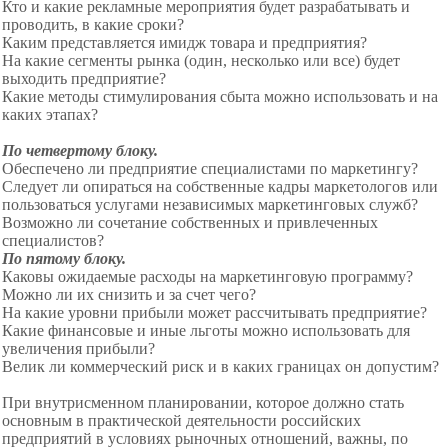
Кто и какие рекламные мероприятия будет разрабатывать и
проводить, в какие сроки?
Каким представляется имидж товара и предприятия?
На какие сегменты рынка (один, несколько или все) будет
выходить предприятие?
Какие методы стимулирования сбыта можно использовать и на
каких этапах?
По четвертому блоку.
Обеспечено ли предприятие специалистами по маркетингу?
Следует ли опираться на собственные кадры маркетологов или
пользоваться услугами независимых маркетинговых служб?
Возможно ли сочетание собственных и привлеченных
специалистов?
По пятому блоку.
Каковы ожидаемые расходы на маркетинговую программу?
Можно ли их снизить и за счет чего?
На какие уровни прибыли может рассчитывать предприятие?
Какие финансовые и иные льготы можно использовать для
увеличения прибыли?
Велик ли коммерческий риск и в каких границах он допустим?
При внутрисменном
планировании, которое должно стать
основным в практической деятельности российских
предприятий в условиях рыночных отношений, важны, по