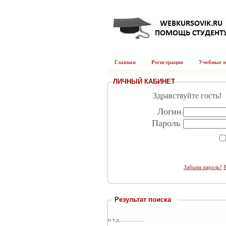
Главная
Регистрация
Учебные 
ЛИЧНЫЙ КАБИНЕТ
Здравствуйте гость!
Логин
:
Пароль
:
Забыли пароль?
Результат поиска
и т.д.................