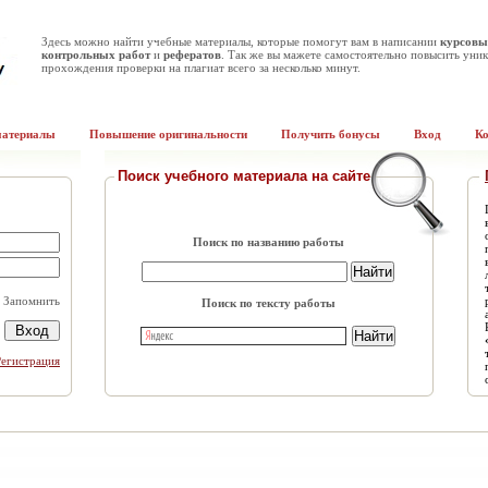
Здесь можно найти учебные материалы, которые помогут вам в написании
курсовы
контрольных работ
и
рефератов
. Так же вы мажете самостоятельно повысить уник
прохождения проверки на плагиат всего за несколько минут.
материалы
Повышение оригинальности
Получить бонусы
Вход
К
Поиск учебного материала на сайте
Поиск по названию работы
Запомнить
Поиск по тексту работы
Регистрация