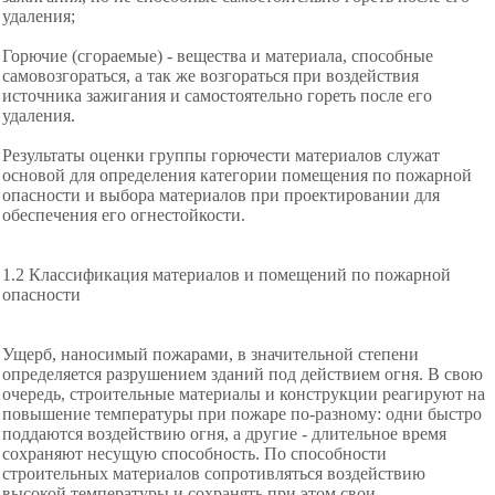
удаления;
Горючие (сгораемые) - вещества и материала, способные
самовозгораться, а так же возгораться при воздействия
источника зажигания и самостоятельно гореть после его
удаления.
Результаты оценки группы горючести материалов служат
основой для определения
категории помещения по пожарной
опасности и выбора материалов при проектировании для
обеспечения его
огнестойкости.
1.2 Классификация материалов и помещений по пожарной
опасности
Ущерб, наносимый пожарами, в значительной степени
определяется разрушением зданий под действием огня. В свою
очередь, строительные материалы и конструкции
реагируют на
повышение температуры при пожаре по-разному: одни быстро
поддаются воздействию огня, а другие - длительное время
сохраняют несущую способность. По способности
строительных материалов сопротивляться воздействию
высокой температуры и сохранять при этом свои