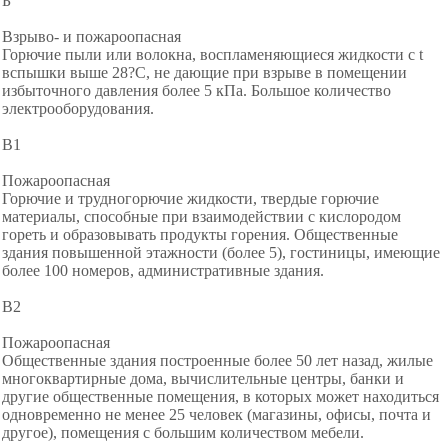
Б
Взрыво- и пожароопасная
Горючие пыли или волокна, воспламеняющиеся жидкости с t
вспышки выше 28?C, не дающие при взрыве в помещении
избыточного давления более 5 кПа. Большое количество
электрооборудования.
В1
Пожароопасная
Горючие и трудногорючие жидкости, твердые горючие
материалы, способные при взаимодействии с кислородом
гореть и образовывать продукты горения. Общественные
здания повышенной этажности (более 5), гостиницы, имеющие
более 100 номеров, административные здания.
В2
Пожароопасная
Общественные здания построенные более 50 лет назад, жилые
многоквартирные дома, вычислительные центры, банки и
другие общественные помещения, в которых может находиться
одновременно не менее 25 человек (магазины, офисы, почта и
другое), помещения с большим количеством мебели.