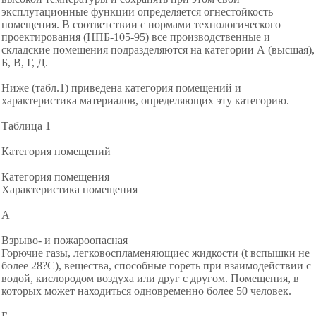
эксплутационные функции определяется огнестойкость
помещения. В соответствии с нормами технологического
проектирования (НПБ-105-95) все производственные и
складские помещения подразделяются на категории А (высшая),
Б, В, Г, Д.
Ниже (табл.1) приведена категория помещений и
характеристика материалов, определяющих эту категорию.
Таблица 1
Категория помещений
Категория помещения
Характеристика помещения
А
Взрыво- и пожароопасная
Горючие газы, легковоспламеняющиес жидкости (t вспышки не
более 28?C), вещества, способные гореть при взаимодействии с
водой, кислородом воздуха или друг с другом. Помещения, в
которых может находиться одновременно более 50 человек.