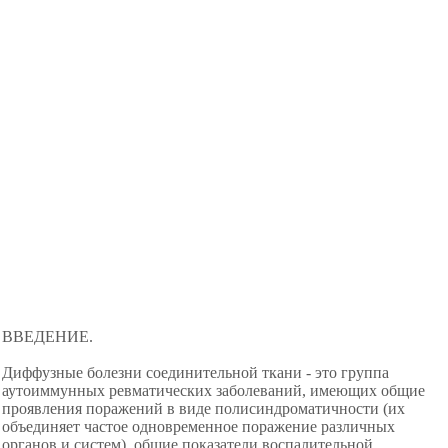
ВВЕДЕНИЕ.
Диффузные болезни соединительной ткани - это группа
аутоиммунных ревматических заболеваний, имеющих общие
проявления поражений в виде полисиндроматичности (их
объединяет частое одновременное поражение различных
органов и систем), общие показатели воспалительной