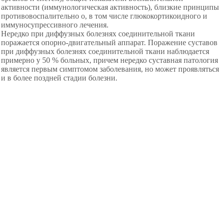
активности (иммунологическая активность), близкие принципы
противовоспалительно о, в том числе глюкокортикоидного и
иммуносупрессивного лечения.
Нередко при диффузных болезнях соединительной ткани
поражается опорно-двигательный аппарат. Поражение суставов
при диффузных болезнях соединительной ткани наблюдается
примерно у 50 % больных, причем нередко суставная патология
является первым симптомом заболевания, но может проявляться
и в более поздней стадии болезни.