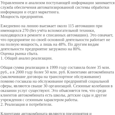
Управлением и анализом поступающей информации занимается
служба обеспечения автоматизированной системы обработки
информации и отдел маркетинга.
Мощность предприятия.
Ежедневно на линию выезжает около 115 автомашин при
имеющихся 270 (без учёта вспомогательной техники,
находящихся в ремонте и списанных автомашин). Это означает,
что предприятие по своей основной деятельности работает не
на полную мощность, а лишь на 48%. По другим видам
деятельности предприятие загружено на 80%.
Оценка рынка сбыта.
1. Общий анализ реализации.
Общая сумма реализации в 1999 году составила более 35 млн.
руб., а в 2000 году более 50 млн. руб. Клиентами автокомбината
(заключившие договора на транспортное обслуживание)
помимо госзаказа на обслуживание предприятий социальной
сферы, являются свыше 30 организаций. Сезонные колебания в
оказании услуг существуют. Это объясняется тем, что среди
клиентов автокомбината есть школы, детские сады и другие
учреждения с сезонным характером работы.
2. Реализация и потребители.
Клиентами автокомбината являются предприятия и