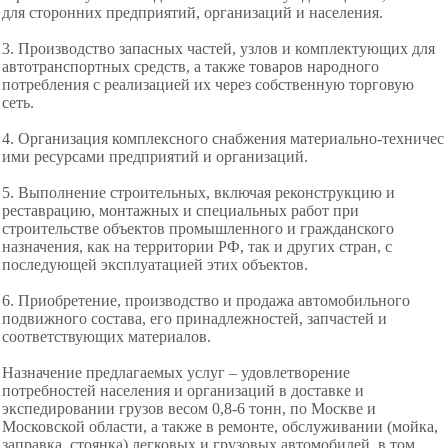
для сторонних
предприятий, организаций и населения.
3. Производство запасных частей, узлов и комплектующих для
автотранспортных средств, а также товаров народного
потребления с реализацией их через собственную торговую
сеть.
4. Организация комплексного снабжения
материально-техничес
ими ресурсами предприятий и организаций.
5. Выполнение строительных, включая реконструкцию и
реставрацию, монтажных и специальных работ при
строительстве объектов промышленного и
гражданского
назначения, как на территории РФ, так и других стран, с
последующей эксплуатацией этих объектов.
6. Приобретение, производство и продажа
автомобильного
подвижного состава, его
принадлежностей, запчастей и
соответствующих материалов.
Назначение предлагаемых услуг – удовлетворение
потребностей населения и организаций в доставке и
экспедировании грузов весом 0,8-6 тонн, по Москве и
Московской области, а также в ремонте, обслуживании (мойка,
заправка, стоянка) легковых и грузовых автомобилей, в том