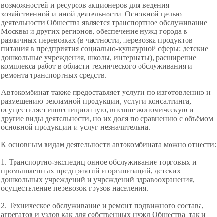
возможностей и ресурсов акционеров для ведения
хозяйственной и иной деятельности. Основной целью
деятельности Общества является транспортное обслуживание
Москвы и других регионов, обеспечение нужд города в
различных перевозках (в частности, перевозка продуктов
питания в предприятия социально-культурной сферы: детские
дошкольные учреждения, школы, интернаты), расширение
комплекса работ в области технического обслуживания и
ремонта транспортных средств.
Автокомбинат также предоставляет услуги по изготовлению и
размещению рекламной продукции, услуги консалтинга,
осуществляет инвестиционную, внешнеэкономическую и
другие виды деятельности, но их доля по сравнению с объёмом
основной продукции и услуг незначительна.
К основным видам деятельности автокомбината можно отнести:
1. Транспортно-экспедиц онное обслуживание торговых и
промышленных предприятий и организаций, детских
дошкольных учреждений и учреждений здравоохранения,
осуществление перевозок грузов населения.
2. Техническое обслуживание и ремонт
подвижного состава,
агрегатов и узлов как для собственных нужд
Общества, так и