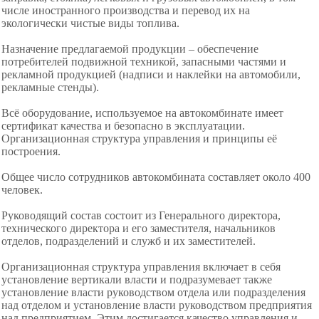
числе иностранного производства и перевод их на
экологически чистые виды топлива.
Назначение предлагаемой продукции – обеспечение
потребителей подвижной техникой, запасными частями и
рекламной продукцией (надписи и наклейки на автомобили,
рекламные стенды).
Всё оборудование, используемое на автокомбинате имеет
сертификат качества и безопасно в эксплуатации.
Организационная структура управления и принципы её
построения.
Общее число сотрудников автокомбината
составляет около 400
человек.
Руководящий состав состоит из Генерального директора,
технического директора и его заместителя, начальников
отделов, подразделений и служб и их заместителей.
Организационная структура управления включает в себя
установление вертикали власти и подразумевает также
установление власти руководством отдела или подразделения
над отделом и установление власти руководством предприятия
над предприятием. Этим достигается качество управления и