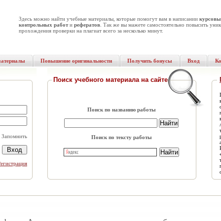
Здесь можно найти учебные материалы, которые помогут вам в написании
курсовы
контрольных работ
и
рефератов
. Так же вы мажете самостоятельно повысить уник
прохождения проверки на плагиат всего за несколько минут.
материалы
Повышение оригинальности
Получить бонусы
Вход
К
Поиск учебного материала на сайте
Поиск по названию работы
Запомнить
Поиск по тексту работы
Регистрация