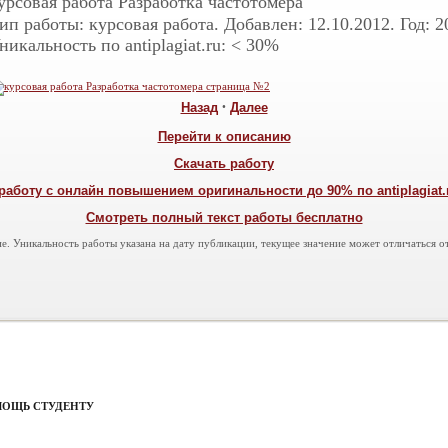
урсовая работа
Разработка частотомера
ип работы: курсовая работа. Добавлен: 12.10.2012. Год: 2
никальность по antiplagiat.ru: < 30%
Назад
•
Далее
Перейти к описанию
Скачать работу
работу с онлайн повышением оригинальности до 90% по antiplagiat.ru
Смотреть полный текст работы бесплатно
е. Уникальность работы указана на дату публикации, текущее значение может отличаться от
МОЩЬ СТУДЕНТУ