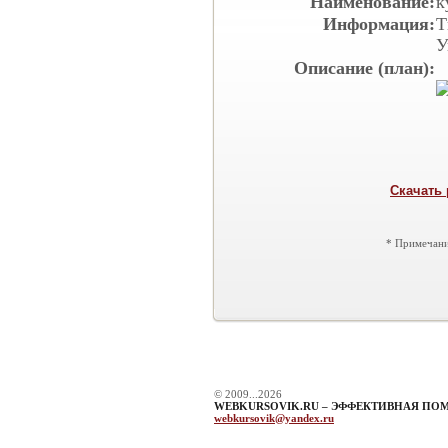
Наименование:
к
Информация:
Т
У
Описание (план):
Скачать 
* Примечани
© 2009...2026
WEBKURSOVIK.RU – ЭФФЕКТИВНАЯ ПО
webkursovik@yandex.ru