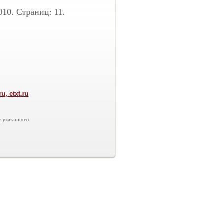
010. Страниц: 11.
, etxt.ru
 указанного.