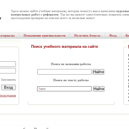
Здесь можно найти учебные материалы, которые помогут вам в написании
курсовы
контрольных работ
и
рефератов
. Так же вы мажете самостоятельно повысить уник
прохождения проверки на плагиат всего за несколько минут.
материалы
Повышение оригинальности
Получить бонусы
Вход
К
Поиск учебного материала на сайте
Поиск по названию работы
Запомнить
Поиск по тексту работы
Регистрация