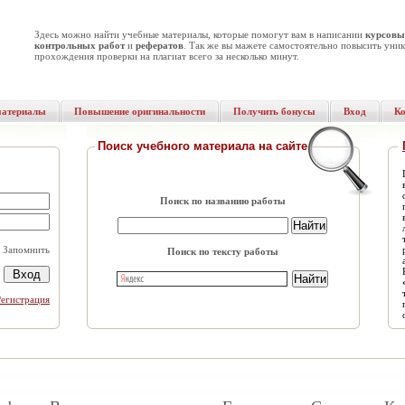
Здесь можно найти учебные материалы, которые помогут вам в написании
курсовы
контрольных работ
и
рефератов
. Так же вы мажете самостоятельно повысить уник
прохождения проверки на плагиат всего за несколько минут.
материалы
Повышение оригинальности
Получить бонусы
Вход
К
Поиск учебного материала на сайте
Поиск по названию работы
Запомнить
Поиск по тексту работы
Регистрация