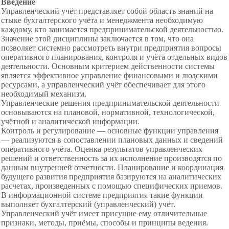
Введение
Управленческий учёт представляет собой область знаний на
стыке бухгалтерского учёта и менеджмента необходимую
каждому, кто занимается предпринимательской деятельностью.
Значение этой дисциплины заключается в том, что она
позволяет системно рассмотреть внутри предприятия вопросы
оперативного планирования, контроля и учёта отдельных видов
деятельности. Основным критерием действенности системы
является эффективное управление финансовыми и людскими
ресурсами, а управленческий учёт обеспечивает для этого
необходимый механизм.
Управленческие решения предпринимательской
деятельности
основываются на плановой, нормативной, технологической,
учётной и аналитической информации.
Контроль и регулирование — основные функции управления
— реализуются в сопоставлении плановых данных и сведений
оперативного учёта. Оценка результатов управленческих
решений и ответственность за их исполнение производятся по
данным внутренней отчетности. Планирование и координация
будущего развития предприятия базируются на аналитических
расчетах, произведенных с помощью специфических приемов.
В информационной системе предприятия такие функции
выполняет
бухгалтерский (управленческий) учёт.
Управленческий учёт имеет присущие ему отличительные
признаки, методы, приёмы, способы и принципы ведения.