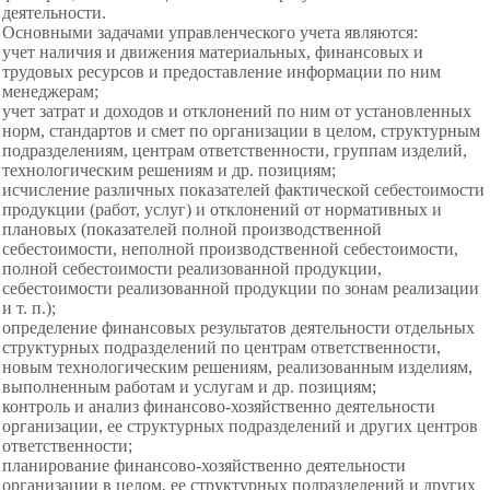
деятельности.
Основными задачами управленческого учета являются:
учет наличия и движения материальных, финансовых и
трудовых ресурсов и предоставление информации по ним
менеджерам;
учет затрат и доходов и отклонений по ним от установленных
норм, стандартов и смет по организации в целом, структурным
подразделениям, центрам ответственности, группам изделий,
технологическим решениям и др. позициям;
исчисление различных показателей фактической себестоимости
продукции (работ, услуг) и отклонений от нормативных и
плановых (показателей полной производственной
себестоимости, неполной производственной себестоимости,
полной себестоимости реализованной продукции,
себестоимости реализованной продукции по зонам реализации
и т. п.);
определение финансовых результатов деятельности отдельных
структурных подразделений по центрам ответственности,
новым технологическим решениям, реализованным изделиям,
выполненным работам и услугам и др. позициям;
контроль и анализ финансово-хозяйственно деятельности
организации, ее структурных подразделений и других центров
ответственности;
планирование финансово-хозяйственно деятельности
организации в целом, ее структурных подразделений и других