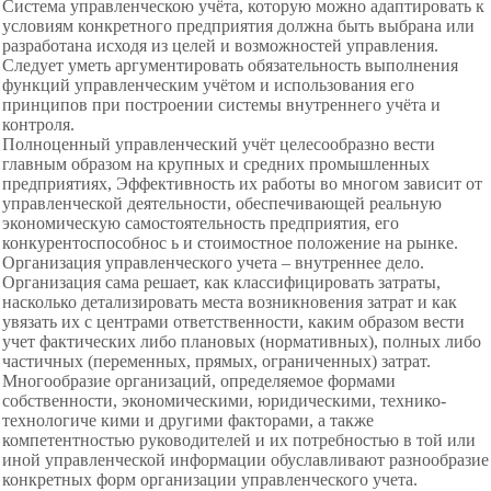
Система управленческою учёта, которую можно адаптировать к
условиям конкретного предприятия должна быть выбрана или
разработана исходя из целей и возможностей управления.
Следует уметь аргументировать
обязательность выполнения
функций управленческим учётом и использования его
принципов при построении системы внутреннего учёта и
контроля.
Полноценный управленческий учёт целесообразно вести
главным образом на крупных и средних промышленных
предприятиях, Эффективность их работы во многом зависит от
управленческой деятельности, обеспечивающей реальную
экономическую самостоятельность предприятия, его
конкурентоспособнос ь и
стоимостное положение на рынке.
Организация управленческого учета –
внутреннее дело.
Организация сама решает, как классифицировать затраты,
насколько детализировать места возникновения затрат и как
увязать их с центрами ответственности, каким образом вести
учет фактических либо плановых (нормативных), полных либо
частичных (переменных, прямых, ограниченных) затрат.
Многообразие организаций, определяемое формами
собственности, экономическими, юридическими, технико-
технологиче кими и другими факторами, а также
компетентностью руководителей и их потребностью в той или
иной управленческой информации обуславливают разнообразие
конкретных форм организации управленческого учета.