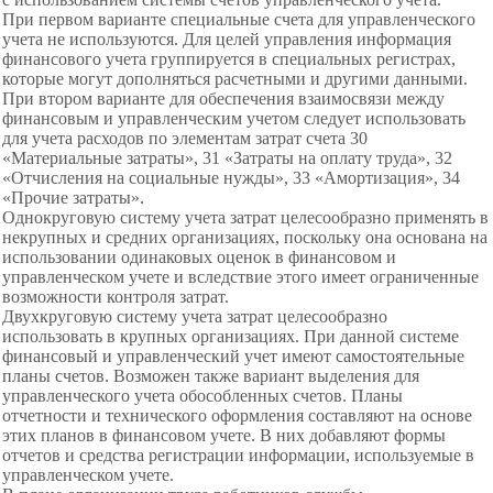
При первом варианте специальные счета для управленческого
учета не используются. Для целей управления информация
финансового учета группируется в специальных регистрах,
которые могут дополняться расчетными и другими данными.
При втором варианте для обеспечения взаимосвязи между
финансовым и управленческим учетом следует использовать
для учета расходов по элементам затрат счета 30
«Материальные затраты», 31 «Затраты на оплату труда», 32
«Отчисления на социальные нужды», 33 «Амортизация», 34
«Прочие затраты».
Однокруговую систему учета затрат целесообразно применять в
некрупных и средних организациях, поскольку она основана на
использовании одинаковых оценок в финансовом и
управленческом учете и вследствие этого имеет ограниченные
возможности контроля затрат.
Двухкруговую систему учета затрат целесообразно
использовать в крупных организациях. При данной системе
финансовый и управленческий учет имеют самостоятельные
планы счетов. Возможен также вариант выделения для
управленческого учета обособленных счетов. Планы
отчетности и технического оформления составляют на основе
этих планов в финансовом учете. В них добавляют формы
отчетов и средства регистрации информации, используемые в
управленческом учете.