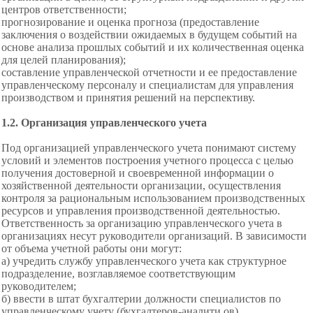
центров ответственности;
прогнозирование и оценка прогноза (предоставление
заключения о воздействии ожидаемых в будущем событий на
основе анализа прошлых событий и их количественная оценка
для целей планирования);
составление управленческой отчетности и ее предоставление
управленческому персоналу и специалистам для управления
производством и принятия решений на перспективу.
1.2. Организация управленческого учета
Под организацией управленческого учета понимают систему
условий и элементов построения учетного процесса с целью
получения достоверной и своевременной информации о
хозяйственной деятельности организации, осуществления
контроля за рациональным использованием производственных
ресурсов и управления производственной деятельностью.
Ответственность за организацию управленческого учета в
организациях несут руководители организаций. В зависимости
от объема учетной работы они могут:
а) учредить службу управленческого учета как структурное
подразделение, возглавляемое соответствующим
руководителем;
б) ввести в штат бухгалтерии должности специалистов по
управленческому учету (бухгалтеров-аналити ов).