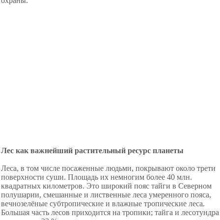
охраны.
Лес как важнейший растительный ресурс планеты
Леса, в том числе посаженные людьми, покрывают около трети
поверхности суши. Площадь их немногим более 40 млн.
квадратных километров. Это широкий пояс тайги в Северном
полушарии, смешанные и лиственные леса умеренного пояса,
вечнозелёные субтропические и влажные тропические леса.
Большая часть лесов приходится на тропики; тайга и лесотундра