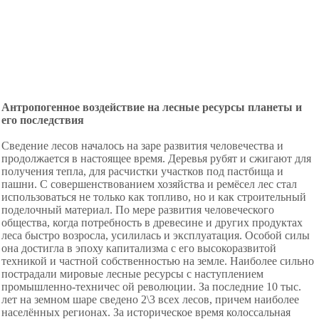
Антропогенное воздействие на лесные ресурсы планеты и
его последствия
Сведение лесов началось на заре развития человечества и
продолжается в настоящее время. Деревья рубят и сжигают для
получения тепла, для расчистки участков под пастбища и
пашни. С совершенствованием хозяйства и ремёсел лес стал
использоваться не только как топливо, но и как строительный
поделочный материал. По мере развития человеческого
общества, когда потребность в древесине и других продуктах
леса быстро возросла, усилилась и эксплуатация. Особой силы
она достигла в эпоху капитализма с его высокоразвитой
техникой и частной собственностью на земле. Наиболее сильно
пострадали мировые лесные ресурсы с наступлением
промышленно-техничес ой революции. За последние 10 тыс.
лет на земном шаре сведено 2\3 всех лесов, причем наиболее
населённых регионах. За историческое время колоссальная