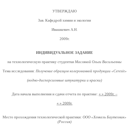
УТВЕРЖДАЮ
Зав. Кафедрой химии и экологии
Ивашкевич А.Н.
2009г.
ИНДИВИДУАЛЬНОЕ ЗАДАНИЕ
на технологическую практику студентки
Масляной Ольги Васильевны
Тема исследования:
Получение образцов колерованной продукции «Ceresit»
(водно-дисперсионные штукатурки и краски)
Дата начала выполнения и сдачи отчета по практике:
« » 2009г. –
« » 2009г.
Место прохождения технологической практики:
ООО «Хенкель Баутехник»
(Россия)