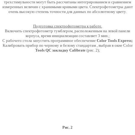
трехстимульности могут быть рассчитаны интегрированием и сравнением
измеренных величин с хранимыми кривыми цвета. Спектрофотометры дают
очень высокую степень точности для данных по абсолютному цвету.
Подготовка спектрофотометра к работе.
Включить спектрофотометр тумблером, расположенным на левой панели
корпуса, время инициализации составляет 3 мин.;
С рабочего стола запустить программное обеспечение
Color Tools Express;
Калибровать прибор по черному и белому стандартам , выбрав в окне Color
Tools QC закладку Calibrate
(рис. 2);
Рис. 2