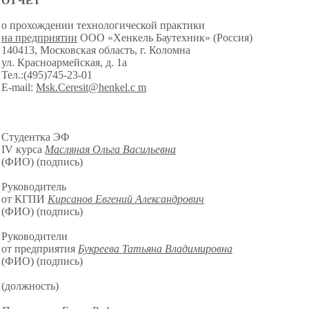
ОТЧЁТ
о прохождении технологической практики
на предприятии
ООО «Хенкель Баутехник» (Россия)
140413, Московская область, г. Коломна
ул. Красноармейская, д. 1а
Тел.:(495)745-23-01
E-mail:
Msk.Ceresit@henkel.c m
Студентка ЭФ
IV курса
Масляная Ольга Васильевна
(ФИО) (подпись)
Руководитель
от КГПИ
Кирсанов Евгений Александрович
(ФИО) (подпись)
Руководители
от предприятия
Букреева Татьяна Владимировна
(ФИО) (подпись)
(должность)