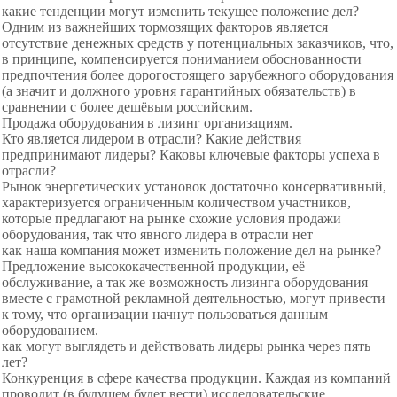
какие тенденции могут изменить текущее положение дел?
Одним из
важнейших тормозящих факторов является
отсутствие денежных средств у потенциальных заказчиков, что,
в принципе, компенсируется пониманием обоснованности
предпочтения
более дорогостоящего зарубежного оборудования
(а значит и должного уровня гарантийных обязательств) в
сравнении с более дешёвым российским.
Продажа оборудования в лизинг организациям.
Кто является лидером в отрасли? Какие действия
предпринимают лидеры? Каковы ключевые факторы успеха в
отрасли?
Рынок энергетических установок достаточно консервативный,
характеризуется ограниченным количеством участников,
которые предлагают на рынке схожие условия продажи
оборудования, так что явного лидера в отрасли нет
как наша компания может изменить положение дел на рынке?
Предложение высококачественной продукции, её
обслуживание, а так же возможность лизинга оборудования
вместе с грамотной рекламной деятельностью, могут привести
к тому, что организации начнут пользоваться данным
оборудованием.
как могут выглядеть и действовать лидеры рынка через пять
лет?
Конкуренция в сфере качества продукции. Каждая из компаний
проводит (в будущем будет вести) исследовательские