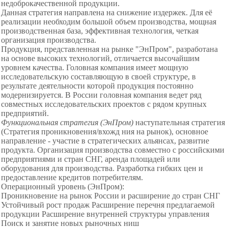
недоброкачественной продукции.
Данная стратегия направлена на снижение издержек. Для её
реализации необходим большой объем производства, мощная
производственная база, эффективная технология, четкая
организация производства.
Продукция, представленная на рынке "ЭнПром", разработана
на основе высоких технологий, отличается высочайшим
уровнем качества. Головная компания имеет мощную
исследовательскую составляющую в своей структуре, в
результате деятельности которой продукция постоянно
модернизируется. В России головная компания ведет ряд
совместных исследовательских проектов с рядом крупных
предприятий.
Функциональная стратегия (ЭнПром)
наступательная стратегия
(Стратегия проникновения/вхожд ния на рынок), основное
направление - участие в стратегических альянсах, развитие
продукта. Организация производства совместно с российскими
предприятиями и стран СНГ, аренда площадей или
оборудования для производства. Разработка гибких цен и
предоставление кредитов потребителям.
Операционный уровень (ЭнПром):
Проникновение на рынок России и расширение до стран СНГ
Устойчивый рост продаж Расширение перечня предлагаемой
продукции Расширение внутренней структуры управления
Поиск и занятие новых рыночных ниш