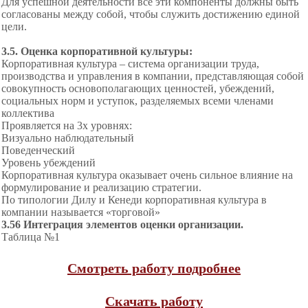
Для успешной деятельности все эти компоненты должны быть
согласованы между собой, чтобы служить достижению единой
цели.
3.5. Оценка корпоративной культуры:
Корпоративная культура – система организации труда,
производства и управления в компании, представляющая собой
совокупность основополагающих ценностей, убеждений,
социальных норм и уступок, разделяемых всеми членами
коллектива
Проявляется на 3х уровнях:
Визуально наблюдательный
Поведенческий
Уровень убеждений
Корпоративная культура оказывает очень сильное влияние на
формулирование и реализацию стратегии.
По типологии Дилу и Кенеди корпоративная культура в
компании называется «торговой»
3.56 Интеграция элементов оценки организации.
Таблица №1
Смотреть работу подробнее
Скачать работу