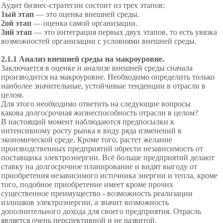
Аудит бизнес-стратегии состоит из трех этапов:
1ый этап
— это оценка внешней среды.
2ой этап
— оценка самой организации.
3ий этап
— это интеграция первых двух этапов, то есть увязка
возможностей организации с условиями внешней среды.
2.1.1 Анализ внешней среды на макроуровне.
Заключается в оценке и анализе внешней среды сначала
производится на макроуровне. Необходимо определить только
наиболее значительные, устойчивые тенденции в отрасли в
целом.
Для этого необходимо ответить на следующие вопросы
какова долгосрочная жизнеспособность отрасли в целом?
В настоящий момент наблюдаются предпосылки к
интенсивному росту рынка в виду ряда изменений в
экономической среде. Кроме того, растет желание
производственных предприятий обрести независимость от
поставщика электроэнергии. Всё больше предприятий делают
ставку на долгосрочное планирование и видят выгоду от
приобретения независимого источника энергии и тепла, кроме
того, подобное приобретение имеет кроме прочих
существенное преимущество - возможность реализации
излишков электроэнергии, а значит возможность
дополнительного дохода для своего предприятия. Отрасль
является очень перспективной и не развитой.