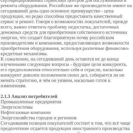
сертифицированных сервисных центров для обслуживания и
ремонта оборудования. Российские же производители имеют на
сегодняшний день одно основное преимущество - цена
продукции, но редко способны предоставить качественный
сервис и ремонт. Говоря о возможностях покупателей, прежде
всего, важно отметить проблему недостатка, достаточных
денежных средств для приобретения собственного источника
энергии, что создает благоприятную почву российским
производителям и компаниям, предоставляющих возможности
приобретения оборудования, используя различные финансово-
кредитные механизмы.
К сожалению, на сегодняшний день остаются не до конца
изученными следующие вопросы - будущие цели конкурента,
его предположения относительно себя и отрасли, насколько
конкурент доволен положением своих дел, собирается ли он
менять стратегию, в чём он уязвим, насколько готов к
изменениям.
2.1.3 Анализ потребителей
Промышленные предприятия
Энергосистемы
Нефтегазовые компании
Энергохозяйства городов и регионов
Сегодняшняя позиция покупателей состоит в том, что всё чаще
предпочтение отдается продукции иностранного производства