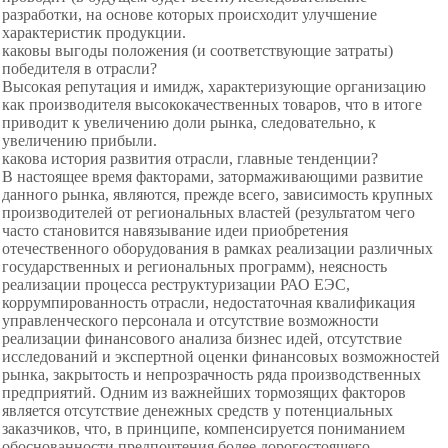
разработки, на основе которых происходит улучшение
характеристик продукции.
каковы выгоды положения (и соответствующие затраты)
победителя в отрасли?
Высокая репутация и имидж, характеризующие организацию
как производителя высококачественных товаров, что в итоге
приводит к увеличению доли рынка, следовательно, к
увеличению прибыли.
какова история развития отрасли, главные тенденции?
В настоящее время факторами, затормаживающими развитие
данного рынка, являются, прежде всего, зависимость крупных
производителей от региональных властей (результатом чего
часто становится навязывание идеи приобретения
отечественного оборудования в рамках реализации различных
государственных и региональных программ), неясность
реализации процесса реструктуризации РАО ЕЭС,
коррумпированность отрасли, недостаточная квалификация
управленческого персонала и отсутствие возможности
реализации финансового анализа бизнес идей, отсутствие
исследований и экспертной оценки финансовых возможностей
рынка, закрытость и непрозрачность ряда производственных
предприятий. Одним из важнейших тормозящих факторов
является отсутствие денежных средств у потенциальных
заказчиков, что, в принципе, компенсируется пониманием
обоснованности предпочтения более дорогостоящего