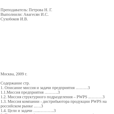
Преподаватель: Петрова Н. Г.
Выполнили: Авагесян И.С.
Сухобоков И.В.
Москва, 2009 г.
Содержание стр.
1. Описание миссия и задачи предприятия ………3
1.1.Миссия предприятия ……….3
1.2. Миссия структурного подразделения – PWPS ..………3
1.3. Миссия компании - дистрибьютора продукции PWPS на
российском рынке ..….3
1.4. Цели и задачи …..……….
.3