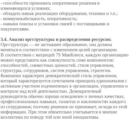
- способности принимать
оперативные решения в
изменяющихся
условиях;
- обладать навык реализации
оборудования, техники и т.п.;
- коммуникабельность, оперативность;
- навыки поиска и установки связей с поставщиками и
покупателями.
3.4. Анализ оргструктуры и распределения ресурсов;
Оргструктура — не застывшее образование, она должна
меняться в соответствии с изменением целей организации.
В соответствии с матрицей 7S МакКинси, каждую организацию
можно представить как совокупность семи компонентов:
способностей, совместных ценностей, стиля управления,
структуры, сотрудников, систем управления, стратегии.
Компании характерен демократический стиль управления,
который характеризуется сочетанием принципа единоначалия с
активным участием подчиненных в организации, управлении и
контроле над всей деятельностью. Демократичный
руководитель обычно хорошо осведомлен о личных качествах,
профессиональных навыках, талантах и наклонностях каждого
из сотрудников; поэтому решения он принимает, исходя из этой
информации. При этом обязательно учитывается и мнение
коллектива по поводу той или иной инициативы.