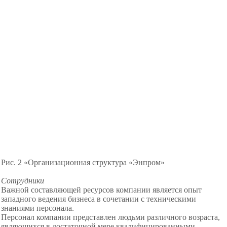
Рис. 2 «Организационная структура «Энпром»
Сотрудники
Важной составляющей ресурсов компании является опыт
западного ведения бизнеса в сочетании с техническими
знаниями персонала.
Персонал компании представлен людьми различного возраста,
являющихся в достаточной мере квалифицированными