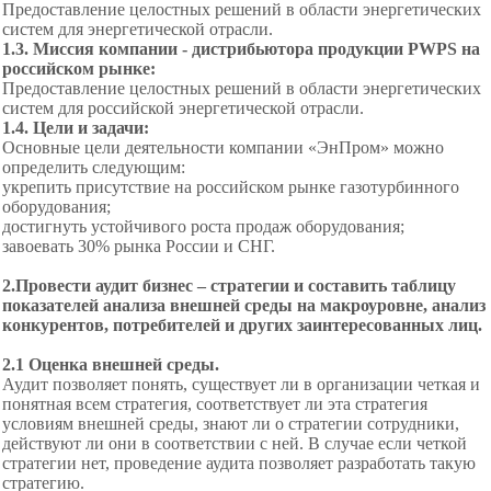
Предоставление целостных решений в области энергетических
систем для энергетической отрасли.
1.3. Миссия компании - дистрибьютора продукции
PWPS на
российском рынке:
Предоставление целостных решений в области энергетических
систем для российской энергетической отрасли.
1.4. Цели и задачи:
Основные цели деятельности компании «ЭнПром» можно
определить следующим:
укрепить присутствие на российском рынке газотурбинного
оборудования;
достигнуть устойчивого роста продаж оборудования;
завоевать 30% рынка России и СНГ.
2.Провести аудит бизнес – стратегии и составить таблицу
показателей анализа внешней среды на макроуровне, анализ
конкурентов, потребителей и других заинтересованных лиц.
2.1 Оценка внешней среды.
Аудит позволяет понять, существует ли в организации четкая и
понятная всем стратегия, соответствует ли эта стратегия
условиям внешней среды, знают ли о стратегии сотрудники,
действуют ли они в соответствии с ней. В случае если четкой
стратегии нет, проведение аудита позволяет разработать такую
стратегию.