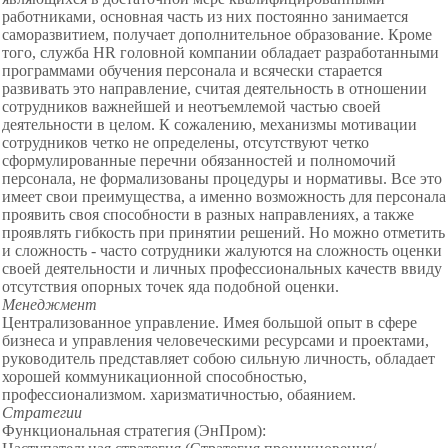
работниками, основная часть из них постоянно занимается
саморазвитием, получает дополнительное образование. Кроме
того, служба HR головной компании обладает разработанными
программами обучения персонала и всячески старается
развивать это направление, считая деятельность в отношении
сотрудников важнейшей и неотъемлемой частью своей
деятельности в целом. К сожалению, механизмы мотивации
сотрудников четко не определены, отсутствуют четко
сформулированные перечни обязанностей и полномочий
персонала, не формализованы процедуры и нормативы. Все это
имеет свои преимущества, а именно возможность для персонала
проявить своя способности в разных направлениях, а также
проявлять гибкость при принятии решений. Но можно отметить
и сложность - часто сотрудники жалуются на сложность оценки
своей деятельности и личных профессиональных качеств ввиду
отсутствия опорных точек яда подобной оценки.
Менеджмент
Централизованное управление. Имея большой опыт в сфере
бизнеса и управления человеческими ресурсами и проектами,
руководитель представляет собою сильную личность, обладает
хорошей коммуникационной способностью,
профессионализмом. харизматичностью, обаянием.
Стратегии
Функциональная стратегия (ЭнПром):