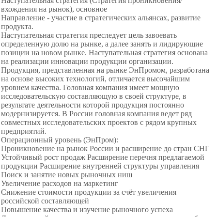
Наступательная стратегия (Стратегия проникновения/
вхождения на рынок), основное
Направление - участие в стратегических альянсах, развитие
продукта.
Наступательная стратегия преследует цель завоевать
определенную долю на рынке, а далее занять и лидирующие
позиции на новом рынке. Наступательная стратегия основана
на реализации инновации продукции организации.
Продукция, представленная на рынке ЭнПромом, разработана
на основе высоких технологий, отличается высочайшим
уровнем качества. Головная компания имеет мощную
исследовательскую составляющую в своей структуре, в
результате деятельности которой продукция постоянно
модернизируется. В России головная компания ведет ряд
совместных исследовательских проектов с рядом крупных
предприятий.
Операционный уровень (ЭнПром):
Проникновение на рынок России и расширение до стран СНГ
Устойчивый рост продаж Расширение перечня предлагаемой
продукции Расширение внутренней структуры управления
Поиск и занятие новых рыночных ниш
Увеличение расходов на маркетинг
Снижение стоимости продукции за счёт увеличения
российской составляющей
Повышение качества и изучение рыночного успеха