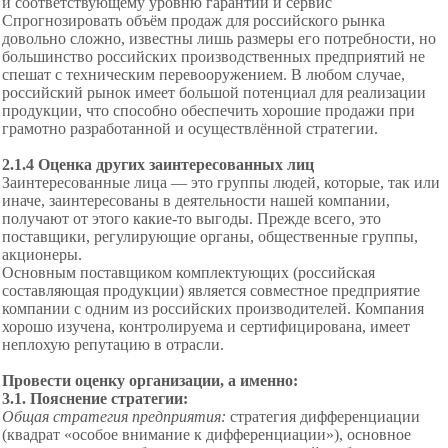
и соответствующему уровню гарантий и сервис
Спрогнозировать объём продаж для российского рынка
довольно сложно, известны лишь размеры его потребности, но
большинство российских производственных предприятий не
спешат с техническим перевооружением. В любом случае,
российский рынок имеет большой потенциал для реализации
продукции, что способно обеспечить хорошие продажи при
грамотно разработанной и осуществлённой стратегии.
2.1.4 Оценка других заинтересованных лиц
Заинтересованные лица — это группы людей, которые, так или
иначе, заинтересованы в деятельности нашей компании,
получают от этого какие-то выгоды. Прежде всего, это
поставщики, регулирующие органы, общественные группы,
акционеры.
Основным поставщиком комплектующих (российская
составляющая продукции) является совместное предприятие
компании с одним из российских производителей. Компания
хорошо изучена, контролируема и сертифицирована, имеет
неплохую репутацию в отрасли.
Провести оценку организации, а именно:
3.1. Пояснение стратегии:
Общая стратегия предприятия:
стратегия дифференциации
(квадрат «особое внимание к дифференциации»),
основное