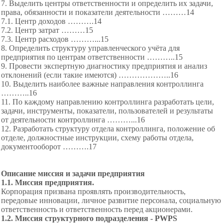
7. Выделить центры ответственности и
определить их задачи,
права, обязанности и показатели деятельности ………14
7.1. Центр доходов
……….14
7.2. Центр затрат
………15
7.3. Центр расходов ………...
15
8. Определить структуру управленческого
учёта для
предприятия по центрам ответственности ………
..15
9. Провести экспертную диагностику
предприятия и анализ
отклонений (если такие имеются) ………
………..16
10. Выделить наиболее важные направления контроллинга
………..16
11. По каждому направлению
контроллинга разработать цели,
задачи, инструменты, показатели, пользователей и результаты
от деятельности контроллинга ………...16
12. Разработать структуру отдела контроллинга, положение об
отделе, должностные инструкции, схему работы отдела,
документооборот ……….17
Описание миссия и задачи предприятия
1.1. Миссия предприятия.
Корпорация призвана проявлять производительность,
передовые инновации, личное развитие персонала, социальную
ответственность и ответственность перед акционерами.
1.2. Миссия структурного подразделения - PWPS