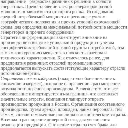
направление - разработка различных решений в области
энергетики. Предоставление электрогенераторов разной
мощности, в зависимости от спроса рынка. Исследование
средней потребляемой мощности в регионе, с учетом
географического положения и прочих условий окружающей
среды, для определения максимальной потребности в мощности
генераторов и прочего оборудования.
Стратегия дифференциация акцентирует внимание на
производстве и выпуске уникальной продукции с учетом
специфических требований каждой группы потребителей, тем
самым конкуренция
смещается в плоскость качества и
технических характеристик. Как отмечалось ранее, для
предприятия различных отраслей промышленности
предполагается выпускать соответствующие характеру отрасли
источники энергии.
Стратегия низких издержек
(квадрат «особое внимание к
снижению издержек), основное направление - рассмотрение
возможности переноса производства. В связи с тем, что все
оборудование импортируется из-за границы, что составляет
значительные затраты, компания планирует открыть
производство продукции в России. Организация собственного
производства, путем аренды площадей, найма персонала, тем
самым, снизив таможенные пошлины и логистические затраты.
Возможно расширение дилерской сети, для увеличения
реализации продукции. Снижение затрат за счет брака или