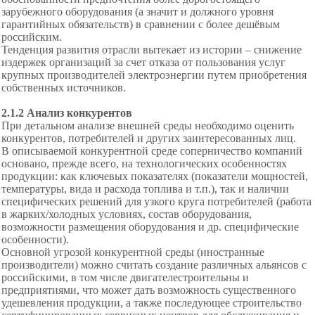
зарубежного оборудования (а значит и должного уровня
гарантийных обязательств) в сравнении с более дешёвым
российским.
Тенденция развития отрасли вытекает из истории – снижение
издержек организаций за счет отказа от пользования услуг
крупных производителей электроэнергии путем приобретения
собственных источников.
2.1.2 Анализ конкурентов
При детальном анализе внешней среды необходимо оценить
конкурентов, потребителей и других заинтересованных лиц.
В описываемой конкурентной среде соперничество компаний
основано, прежде всего, на технологических особенностях
продукции: как ключевых показателях (показатели мощностей,
температуры, вида и расхода топлива и т.п.), так и наличии
специфических решений для узкого круга потребителей (работа
в жарких/холодных условиях, состав оборудования,
возможности размещения оборудования и др. специфические
особенности).
Основной угрозой конкурентной среды (иностранные
производители) можно считать создание различных альянсов с
российскими, в том числе двигателестроительны и
предприятиями, что может дать возможность существенного
удешевления продукции, а также последующее строительство