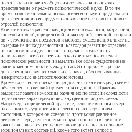
поскольку развивается общепсихологическая теория как
представление о предмете психологической науки. В то же
время развитие предмета психологической науки предполагает
дифференциацию ее предмета - появление все новых и новых
отраслей психологии.
Развитие этих отраслей - медицинской психологии, возрастной,
консультативной, юридической, инженерной, военной, спорта и
др. - уточнение их предметов и методов существенно влияет на
содержание психодиагностики. Благодаря развитию отраслей
психологии психодиагностика получает возможность
использовать все большее число конкретных показателей
психической реальности и выделить все более существенные
связи в закономерности между ними. Эти проблемы решает
дифференциальная психометрика - наука, обосновывающая
измерительные диагностические методы.
Кроме того, теоретическая психодиагностика непосредственно
обусловлена практикой применения ее данных. Практика
выдвигает задачи измерения различных по степени сложности
переменные характеризующих внутренний мир человека.
Например, в юридической практике, решение вопроса о мере
наказания подсудимого часто связано с исследованием
состояния, в котором он совершил противонаправленное
действие. Перед теоретической наукой вопрос о выделении
качеств человека существенно влияющих на возникновение
эмоциональных состояний, кроме того встает вопрос о