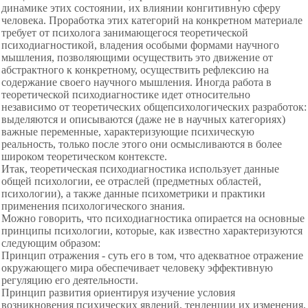
динамике этих состоянии, их влиянии конгитивную сферу
человека. Проработка этих категорий на конкретном материале
требует от психолога занимающегося теоретической
психодиагностикой, владения особыми формами научного
мышления, позволяющими осуществить это движение от
абстрактного к конкретному, осуществить рефлексию на
содержание своего научного мышления. Иногда работа в
теоретической психодиагностике идет относительно
независимо от теоретических общепсихологических разработок:
выделяются и описываются (даже не в научных категориях)
важные переменные, характеризующие психическую
реальность, только после этого они осмысливаются в более
широком теоретическом контексте.
Итак, теоретическая психодиагностика использует данные
общей психологии, ее отраслей (предметных областей,
психологии), а также данные психометрики и практики
применения психологического знания.
Можно говорить, что психодиагностика опирается на основные
принципы психологии, которые, как известно характеризуются
следующим образом:
Принцип отражения - суть его в том, что адекватное отражение
окружающего мира обеспечивает человеку эффективную
регуляцию его деятельности.
Принцип развития ориентируя изучение условия
возникновения психических явлений, тенденции их изменения,