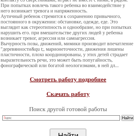
При попытках вовлечь такого ребенка во взаимодействие у
него возникает тревога и напряженность.
Аутичный ребенок стремится к сохранению привычного,
постоянного в окружении: обстановке, одежде, еде. Это
выглядит как стереотипность и однообразие, но при попытках
нарушить его. при вмешательстве других людей у ребенка
возникает тревог, агрессия или самоагрессия.
Вычурность позы, движений, мимики производит впечатление
"деревянности&qu t;, марионеточности, движения лишены
пластичности, плохо координированы, у этих детей страдает
выразительность речи, это может быть попугайность,
фонографической или богатой неологизмами, в ней дл...
Смотреть работу подробнее
Скачать работу
Поиск другой готовой работы