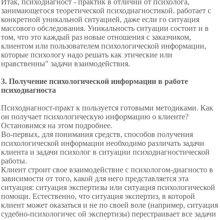
Итак, психодиагност - практик в отличии от психолога,
занимающегося теоретической психодиагностикой. работает с
конкретной уникальной ситуацией, даже если го ситуация
массового обследования. Уникальность ситуации состоит и в
том, что это каждый раз новые отношения с заказчиком,
клиентом или пользователем психологической информации,
которые психологу надо решать как этические или
нравственны" задачи взаимодействия.
3. Получение психологической информации в работе
психодиагноста
Психодиагност-практ к
пользуется готовыми методиками. Как
он получает психологическую информацию о клиенте?
Остановимся на этом подробнее.
Во-первых, для понимания средств, способов получения
психологической информации необходимо различать задачи
клиента и задачи психолог в ситуации психодиагностической
работы.
Клиент строит свое взаимодействие с психологом-диагносто в
зависимости от того, какой для него представляется эта
ситуация: ситуация экспертизы или ситуация психологической
помощи. Естественно, что ситуация экспертиз, в которой
клиент может оказаться и не по своей воле (например, ситуация
судебно-психологичес ой экспертизы) перестраивает все задачи