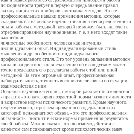
психодиагноста требует в первую очередь знание правил
эксплуатации этих приборов - методика методов. Это те
профессиональные навыки применения методик, которые
складываются на основе научного знания и непосредственного
опыта работы с методикой, который не может быть включен в
отрефлексированное научное знание, т. е. в него входят такие
важнейшие
личностные особенности человека как интуиция,
индивидуальный опыт. Индивидуализированный стиль
мышления и др. особенности индивидуального
профессионального стиля. Это тот уровень овладения методом
когда психодиагност по впечатлению об исследуемом может
точно предсказать его результаты работы с той или иной
методикой. За этим огромный опыт, профессиональная
наблюдательность, точность восприятие человека и ситуации
взаимодействия с ним.
Основная научная категория, с которой работает психодиагност
- практик - это категория возрастной нормы развития личности
и возрастное нормы психического развития. Кроме научного,
теоретического, отрефлексированного содержания этих
категорий психодиагност обязан, - это его профессиональная
обязанность - знать этические нормы применения результатов
своей работы. Можно сказать, что во взаимодействии с
клиентом сам психодиагност кроме психологических задач