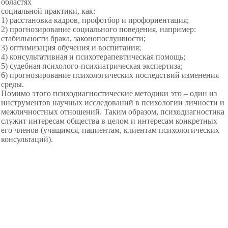
областях
социальной практики, как:
1) расстановка кадров, профотбор и профориентация;
2) прогнозирование социального поведения, например:
стабильности брака, законопослушности;
3) оптимизация обучения и воспитания;
4) консультативная и психотерапевтическая помощь;
5) судебная психолого-
психиатрическая экспертиза;
6) прогнозирование психологических последствий
изменения
среды.
Помимо этого
психодиагностические методики это – один из
инструментов научных исследований в психологии личности и
межличностных отношений. Таким образом, психодиагностика
служит интересам общества в целом и интересам конкретных
его членов (учащимся, пациентам, клиентам психологических
консультаций).