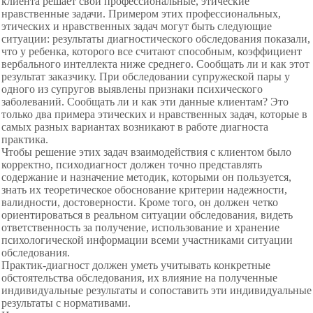
клиента решает свои профессиональные, этические
нравственные задачи. Примером этих профессиональных,
этических и нравственных задач могут быть следующие
ситуации: результаты диагностического обследования показали,
что у ребенка, которого все считают способным, коэффициент
вербального интеллекта ниже среднего. Сообщать ли и как этот
результат заказчику. При обследовании супружеской пары у
одного из супругов выявлены признаки психического
заболеваний. Сообщать ли и как эти данные клиентам? Это
только два примера этических и нравственных задач, которые в
самых разных вариантах возникают в работе диагноста
практика.
Чтобы решение этих задач взаимодействия с клиентом было
корректно, психодиагност должен точно представлять
содержание и назначение методик, которыми он пользуется,
знать их теоретическое обоснование критерии надежности,
валидности, достоверности. Кроме того, он должен четко
ориентироваться в реальном ситуации обследования, видеть
ответственность за получение, использование и хранение
психологической информации всеми участниками ситуации
обследования.
Практик-диагност должен уметь учитывать конкретные
обстоятельства обследования, их влияние на полученные
индивидуальные результаты и сопоставить эти индивидуальные
результаты с нормативами.