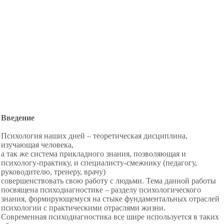
Введение
Психология наших дней – теоретическая дисциплина,
изучающая человека,
а так же система прикладного знания, позволяющая и
психологу-практику, и специалисту-смежнику (педагогу,
руководителю, тренеру, врачу)
совершенствовать свою работу с людьми. Тема данной работы
посвящена психодиагностике – разделу психологического
знания, формирующемуся на стыке фундаментальных отраслей
психологии с практическими отраслями жизни.
Современная психодиагностика
все шире используется в таких